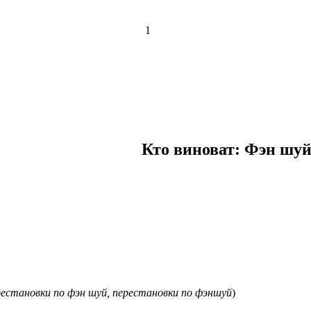
1
Кто виноват: Фэн шуй
рестановки по фэн шуй, перестановки по фэншуй
)