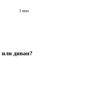
3 мин
 или диван?