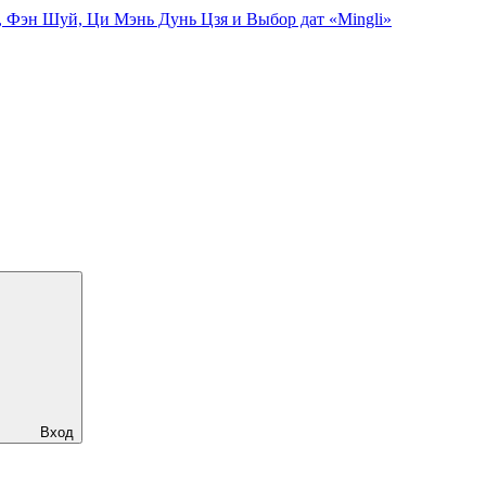
, Фэн Шуй, Ци Мэнь Дунь Цзя и Выбор дат «Mingli»
Вход