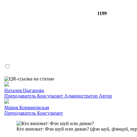
1199
Наталия Цыганова
Преподаватель
Консультант
Администратор
Автор
Мария Кормановская
Преподаватель
Консультант
Кто виноват: Фэн шуй или диван? (
фэн шуй, фэншуй, пе