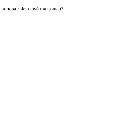
 виноват: Фэн шуй или диван?