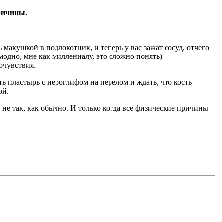
ричины.
макушкой в подлокотник, и теперь у вас зажат сосуд, отчего
модно, мне как миллениалу, это сложно понять)
очувствия.
ь пластырь с иероглифом на перелом и ждать, что кость
ой.
 не так, как обычно. И только когда все физические причины