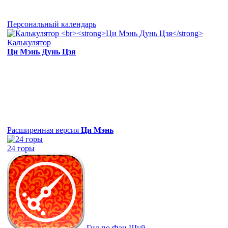
Персональный календарь
Калькулятор
Ци Мэнь Дунь Цзя
Расширенная версия
Ци Мэнь
24 горы
Гид по Фэн Шуй