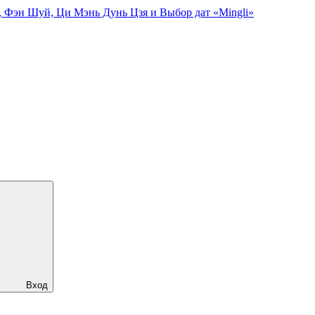
, Фэн Шуй, Ци Мэнь Дунь Цзя и Выбор дат «Mingli»
Вход