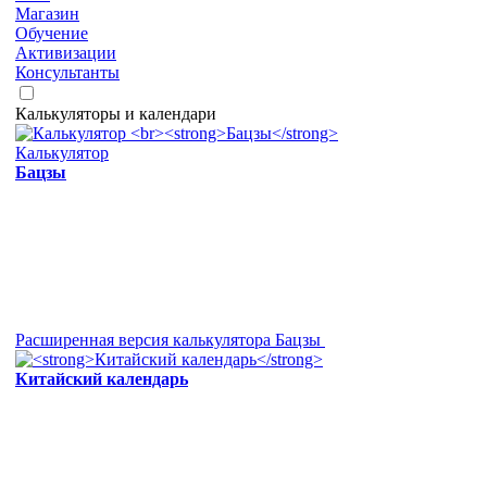
Магазин
Обучение
Активизации
Консультанты
Калькуляторы и календари
Калькулятор
Бацзы
Расширенная версия калькулятора Бацзы
Китайский календарь