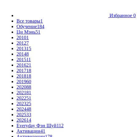
Избранное
0
Все товары
1
Обучение
184
Ци Мэнь
51
2010
1
2012
7
2013
15
2014
8
2015
11
2016
21
2017
18
2018
18
2019
60
2020
88
2021
81
2022
51
2023
25
2024
48
2025
33
2026
14
Everyday Фэн Шуй
112
Активации
41
Активизации
178