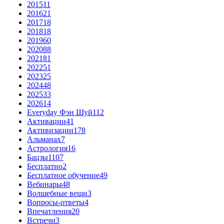
2015
11
2016
21
2017
18
2018
18
2019
60
2020
88
2021
81
2022
51
2023
25
2024
48
2025
33
2026
14
Everyday Фэн Шуй
112
Активации
41
Активизации
178
Альманах
7
Астрология
16
Бацзы
1107
Бесплатно
2
Бесплатное обучение
49
Вебинары
48
Волшебные вещи
3
Вопросы-ответы
4
Впечатления
20
Встречи
3