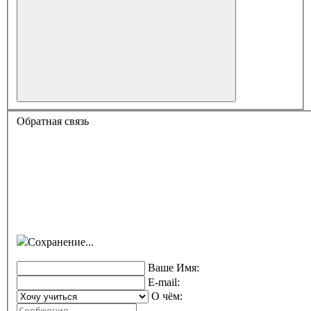
Обратная связь
Сохранение...
Ваше Имя:
E-mail:
О чём: