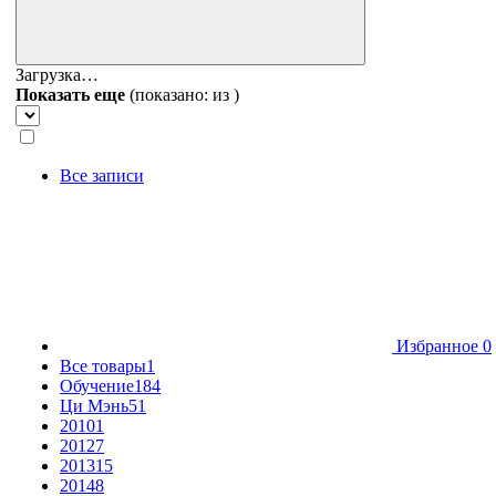
Загрузка…
Показать еще
(показано:
из
)
Все записи
Избранное
0
Все товары
1
Обучение
184
Ци Мэнь
51
2010
1
2012
7
2013
15
2014
8