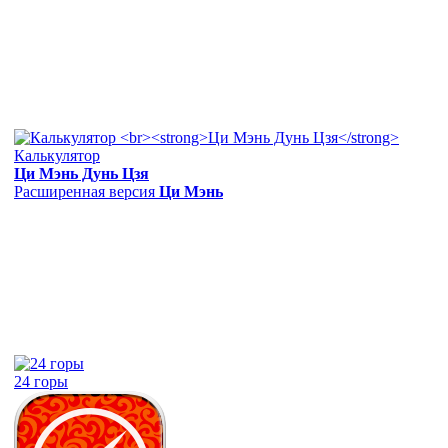
Калькулятор
Ци Мэнь Дунь Цзя
Расширенная версия
Ци Мэнь
24 горы