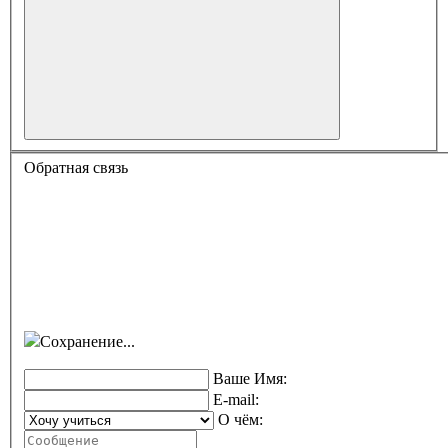
Обратная связь
Сохранение...
Ваше Имя:
E-mail:
О чём: