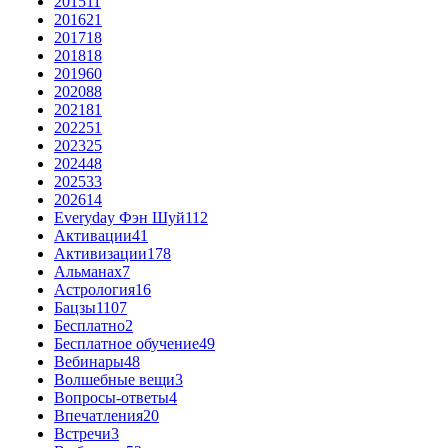
2015
11
2016
21
2017
18
2018
18
2019
60
2020
88
2021
81
2022
51
2023
25
2024
48
2025
33
2026
14
Everyday Фэн Шуй
112
Активации
41
Активизации
178
Альманах
7
Астрология
16
Бацзы
1107
Бесплатно
2
Бесплатное обучение
49
Вебинары
48
Волшебные вещи
3
Вопросы-ответы
4
Впечатления
20
Встречи
3