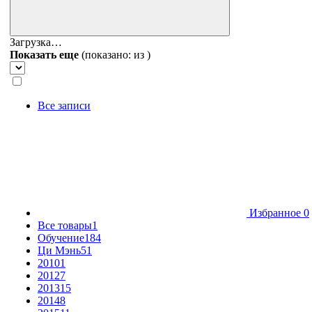
Загрузка…
Показать еще
(показано:
из
)
Все записи
Избранное
0
Все товары
1
Обучение
184
Ци Мэнь
51
2010
1
2012
7
2013
15
2014
8