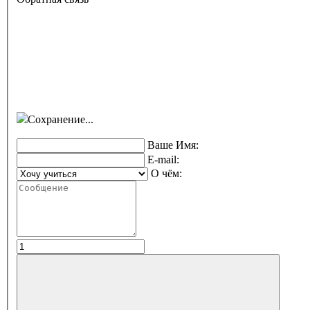
Сохранение...
Ваше Имя:
E-mail:
О чём: