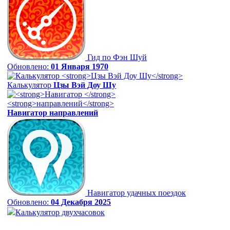
Гид по Фэн Шуй
Обновлено:
01 Января 1970
Калькулятор
Цзы Вэй Доу Шу
Навигатор
направлений
Навигатор удачных поездок
Обновлено:
04 Декабря 2025
Калькулятор двухчасовок