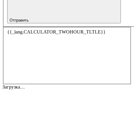
Отправить
{{_lang.CALCULATOR_TWOHOUR_TLTLE}}
Загрузка…