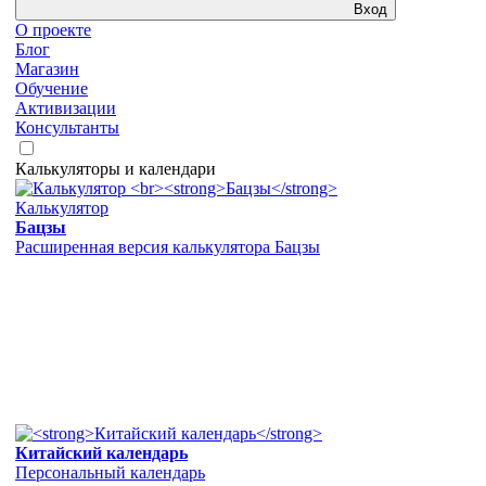
Вход
О проекте
Блог
Магазин
Обучение
Активизации
Консультанты
Калькуляторы и календари
Калькулятор
Бацзы
Расширенная версия калькулятора Бацзы
Китайский календарь
Персональный календарь