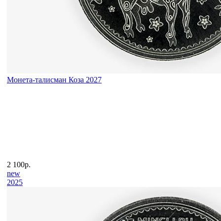
Монета-талисман Коза 2027
2 100р.
new
2025