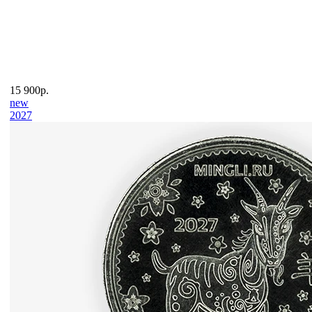
15 900р.
new
2027