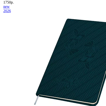
1750р.
new
2026