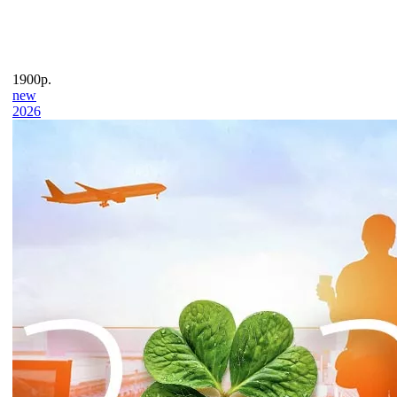
1900р.
new
2026