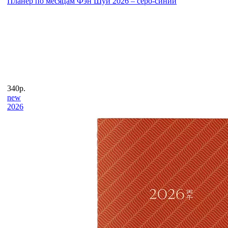
Планер по месяцам Фэн Шуй 2026 – серо-синий
340р.
new
2026