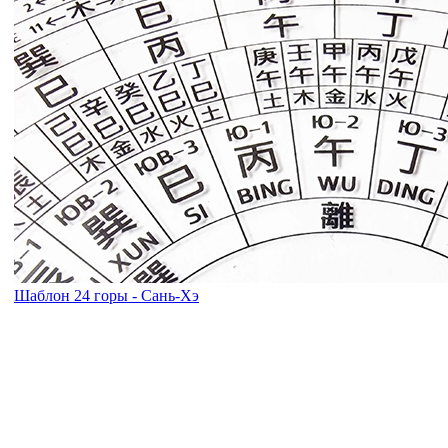
Шаблон 24 горы - Сань-Хэ