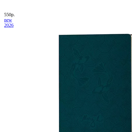
550р.
new
2026