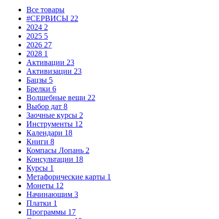
Все товары
#СЕРВИСЫ
22
2024
2
2025
5
2026
27
2028
1
Активации
23
Активизации
23
Бацзы
5
Брелки
6
Волшебные вещи
22
Выбор дат
8
Заочные курсы
2
Инструменты
12
Календари
18
Книги
8
Компасы Лопань
2
Консультации
18
Курсы
1
Метафорические карты
1
Монеты
12
Начинающим
3
Платки
1
Программы
17