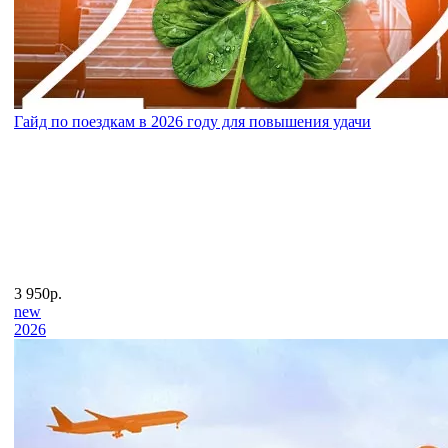
Гайд по поездкам в 2026 году для повышения удачи
3 950р.
new
2026