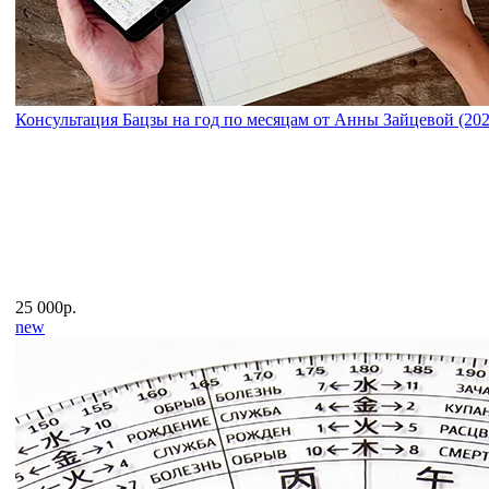
Консультация Бацзы на год по месяцам от Анны Зайцевой (202
25 000р.
new