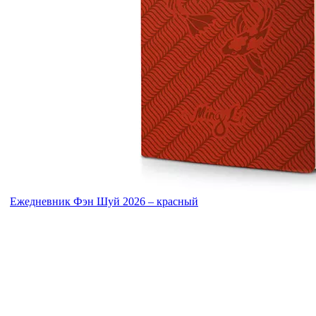
Ежедневник Фэн Шуй 2026 – красный