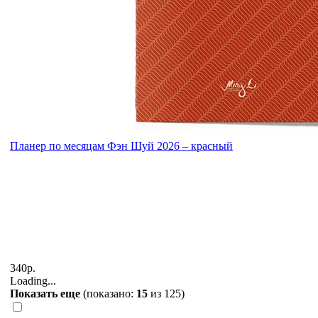
Планер по месяцам Фэн Шуй 2026 – красный
340р.
Loading...
Показать еще
(показано:
15
из
125
)