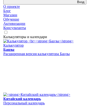
Вход
О проекте
Блог
Магазин
Обучение
Активизации
Консультанты
Калькуляторы и календари
Калькулятор
Бацзы
Расширенная версия калькулятора Бацзы
Китайский календарь
Персональный календарь