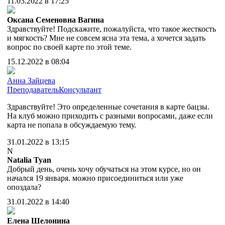
11.03.2022 в 17:25
Оксана Семеновна Вагина
Здравствуйте! Подскажите, пожалуйста, что такое жесткость
и мягкость? Мне не совсем ясна эта тема, а хочется задать
вопрос по своей карте по этой теме.
15.12.2022 в 08:04
Анна Зайцева
Преподаватель
Консультант
Здравствуйте! Это определенные сочетания в карте бацзы.
На клуб можно приходить с разными вопросами, даже если
карта не попала в обсуждаемую тему.
31.01.2022 в 13:15
N
Natalia Tyan
Добрый день, очень хочу обучаться на этом курсе, но он
начался 19 января. можно присоединиться или уже
опоздала?
31.01.2022 в 14:40
Елена Шелонина