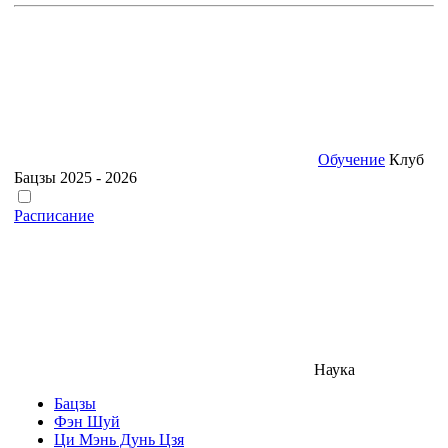
Обучение
Клуб
Бацзы 2025 - 2026
Расписание
Наука
Бацзы
Фэн Шуй
Ци Мэнь Дунь Цзя