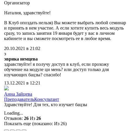
Организатор
Наталия, здравствуйте!
В Клуб опоздать нельзя) Вы можете выбрать любой семинар
и принять в нем участие. А если хотите купить весь модуль
сразу, то запись занятия 19 января будет у вас в личном
кабинете и вы сможете посмотреть ее в любое время.
20.10.2021 в 21:02
э
эврика немцева
здравствуйте! я получу доступ в клуб, если прохожу
обучение на модуле ци мень? или доступ только для
изучающих бацзы? спасибо!
13.12.2021 в 12:21
Анна Зайцева
Преподаватель
Консультант
Здравствуйте! Для тех, кто изучает бацзы
Loading...
Отзывов:
26
Из
26
Показать еще (показано:
Из 26)