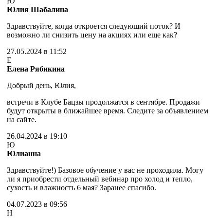
Ю
Юлия Шабалина
Здравствуйте, когда откроется следующий поток? И
возможно ли снизить цену на акциях или еще как?
27.05.2024 в 11:52
Е
Елена Рябикина
Добрый день, Юлия,
встречи в Клубе Бацзы продолжатся в сентябре. Продажи
будут открыты в ближайшее время. Следите за объявлением
на сайте.
26.04.2024 в 19:10
Ю
Юлианна
Здравствуйте!) Базовое обучение у вас не проходила. Могу
ли я приобрести отдельный вебинар про холод и тепло,
сухость и влажность 6 мая? Заранее спасибо.
04.07.2023 в 09:56
Н