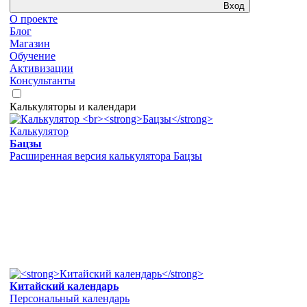
Вход
О проекте
Блог
Магазин
Обучение
Активизации
Консультанты
Калькуляторы и календари
Калькулятор
Бацзы
Расширенная версия калькулятора Бацзы
Китайский календарь
Персональный календарь