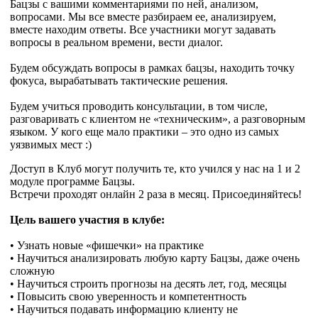
Бацзы с вашими комментариями по ней, анализом,
вопросами. Мы все вместе разбираем ее, анализируем,
вместе находим ответы. Все участники могут задавать
вопросы в реальном времени, вести диалог.
Будем обсуждать вопросы в рамках бацзы, находить точку
фокуса, вырабатывать тактические решения.
Будем учиться проводить консультации, в том числе,
разговаривать с клиентом не «техническим», а разговорным
языком. У кого еще мало практики – это одно из самых
уязвимых мест :)
Доступ в Клуб могут получить те, кто учился у нас на 1 и 2
модуле программе Бацзы.
Встречи проходят онлайн 2 раза в месяц. Присоединяйтесь!
Цель вашего участия в клубе:
• Узнать новые «фишечки» на практике
• Научиться анализировать любую карту Бацзы, даже очень
сложную
• Научиться строить прогнозы на десять лет, год, месяцы
• Повысить свою уверенность и компетентность
• Научиться подавать информацию клиенту не