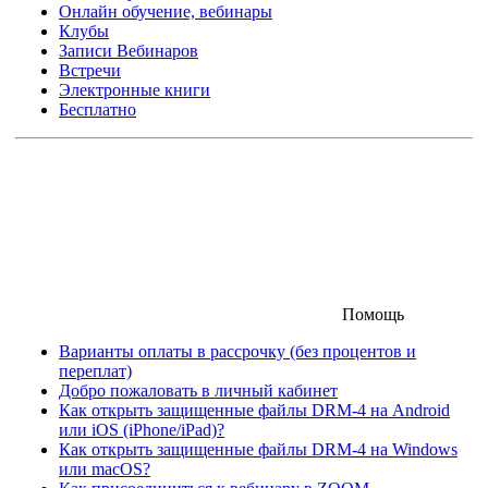
Онлайн обучение, вебинары
Клубы
Записи Вебинаров
Встречи
Электронные книги
Бесплатно
Помощь
Варианты оплаты в рассрочку (без процентов и
переплат)
Добро пожаловать в личный кабинет
Как открыть защищенные файлы DRM-4 на Android
или iOS (iPhone/iPad)?
Как открыть защищенные файлы DRM-4 на Windows
или macOS?