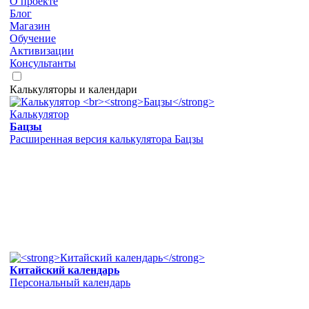
О проекте
Блог
Магазин
Обучение
Активизации
Консультанты
Калькуляторы и календари
Калькулятор
Бацзы
Расширенная версия калькулятора Бацзы
Китайский календарь
Персональный календарь