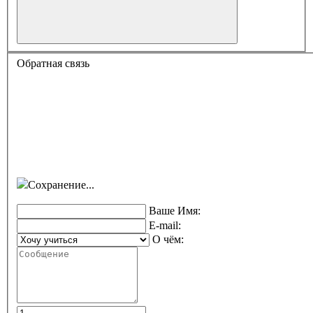
Обратная связь
Сохранение...
Ваше Имя:
E-mail:
О чём: