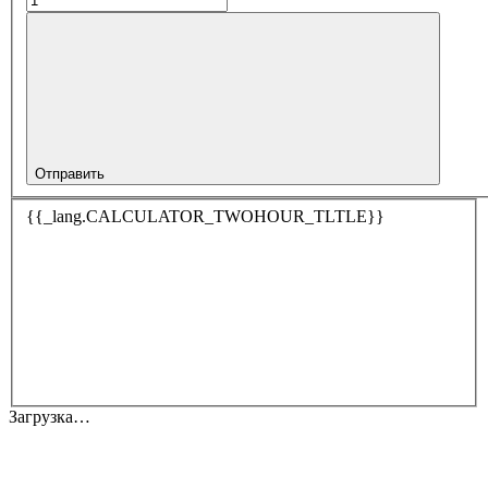
Отправить
{{_lang.CALCULATOR_TWOHOUR_TLTLE}}
Загрузка…