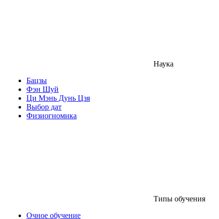
Наука
Бацзы
Фэн Шуй
Ци Мэнь Дунь Цзя
Выбор дат
Физиогномика
Типы обучения
Очное обучение