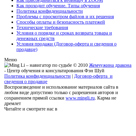
Как присоединиться к вебинару в ZOOM
Как проходит обучение. Типы обучения
Политика конфиденциальности
Проблемы с просмотром файлов и их решения
Способы оплаты и безопасность платежей
Технические требования
Условия о порядке и сроках возврата товара и
денежных средств
Условия продажи (Договор-оферта и сведения о
продавце)
Меню
© 2010
Жемчужина дракона
- Центр обучения и консультирования Фэн Шуй
Политика конфиденциальности
|
Договор-оферта и
сведения о продавце
Воспроизведение и использование материалов сайта в
любом виде допустимо только с разрешения авторов и
сохранением прямой ссылки
www.mingli.ru
. Карма не
дремлет
Читайте и смотрите нас в