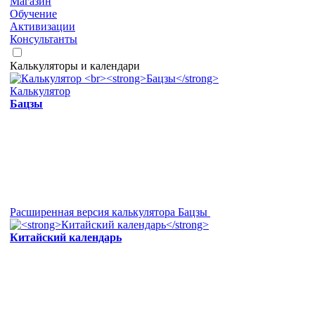
Магазин
Обучение
Активизации
Консультанты
Калькуляторы и календари
Калькулятор
Бацзы
Расширенная версия калькулятора Бацзы
Китайский календарь