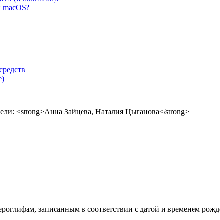
и macOS?
средств
е)
ероглифам, записанным в соответствии с датой и временем рожд