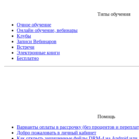
Типы обучения
Очное обучение
Онлайн обучение, вебинары
Клубы
Записи Вебинаров
Встречи
Электронные книги
Бесплатно
Помощь
Варианты оплаты в рассрочку (без процентов и переплат
Добро пожаловать в личный кабинет
Как открыть защищенные файлы DRM-4 на Android или iO