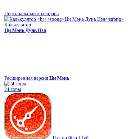
Персональный календарь
Калькулятор
Ци Мэнь Дунь Цзя
Расширенная версия
Ци Мэнь
24 горы
Гид по Фэн Шуй