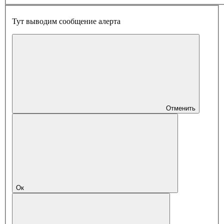
Тут выводим сообщение алерта
Отменить
Ок