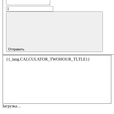
Отправить
{{_lang.CALCULATOR_TWOHOUR_TLTLE}}
Загрузка…