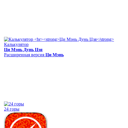
Калькулятор
Ци Мэнь Дунь Цзя
Расширенная версия
Ци Мэнь
24 горы