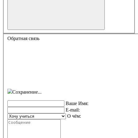
Обратная связь
Сохранение...
Ваше Имя:
E-mail:
О чём: