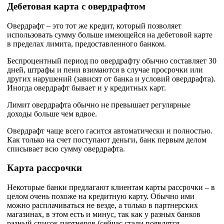
Дебетовая карта с овердрафтом
Овердрафт – это тот же кредит, который позволяет
использовать сумму больше имеющейся на дебетовой карте
в пределах лимита, предоставленного банком.
Беспроцентный период по овердрафту обычно составляет 30
дней, штрафы и пени взимаются в случае просрочки или
других нарушений (зависят от банка и условий овердрафта).
Иногда овердрафт бывает и у кредитных карт.
Лимит овердрафта обычно не превышает регулярные
доходы больше чем вдвое.
Овердрафт чаще всего гасится автоматически и полностью.
Как только на счет поступают деньги, банк первым делом
списывает всю сумму овердрафта.
Карта рассрочки
Некоторые банки предлагают клиентам карты рассрочки – в
целом очень похоже на кредитную карту. Обычно ими
можно расплачиваться не везде, а только в партнерских
магазинах, в этом есть и минус, так как у разных банков
разный список партнеров (сейчас стали появлятся