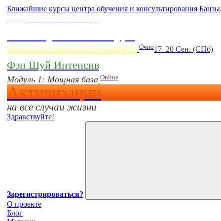
Ближайшие курсы центра обучения и консультирования Бацзы
Online
Начало:
23 Сентября
Фэн Шуй онлайн-курс
Очно
пространство, работающее на вас
17–20 Сен. (СПб)
Фэн Шуй Интенсив
Online
Модуль 1: Мощная база
Активизации
на все случаи жизни
Здравствуйте!
Зарегистрироваться?
О проекте
Блог