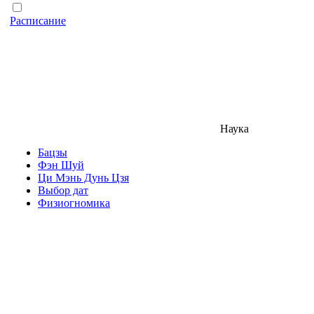
Расписание
Наука
Бацзы
Фэн Шуй
Ци Мэнь Дунь Цзя
Выбор дат
Физиогномика