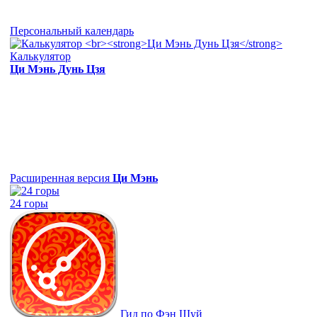
Персональный календарь
Калькулятор
Ци Мэнь Дунь Цзя
Расширенная версия
Ци Мэнь
24 горы
Гид по Фэн Шуй