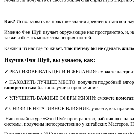
Как?
Использовать на практике знания древней китайской н
Именно Фэн Шуй изучает окружающее нас пространство, и, нал
также избежать множества неприятностей.
Каждый из нас где-то живет.
Так почему бы не сделать жиль
Изучив Фэн Шуй, вы узнаете, как:
✔ РЕАЛИЗОВЫВАТЬ ЦЕЛИ И ЖЕЛАНИЯ: сможете настроить 
✔ НАХОДИТЬ ЛУЧШЕЕ МЕСТО: получите подробный алгоритм, к
конкретно вам
благополучие и процветание
✔ УЛУЧШИТЬ ВАЖНЫЕ СФЕРЫ ЖИЗНИ: сможете
помогат
✔ СНИЗИТЬ НЕГАТИВНОЕ ВЛИЯНИЕ: узнаете, как правил
Наш онлайн-курс «Фэн Шуй: пространство, работающее на вас»
системы, получены непосредственно у китайских Мастеров. 