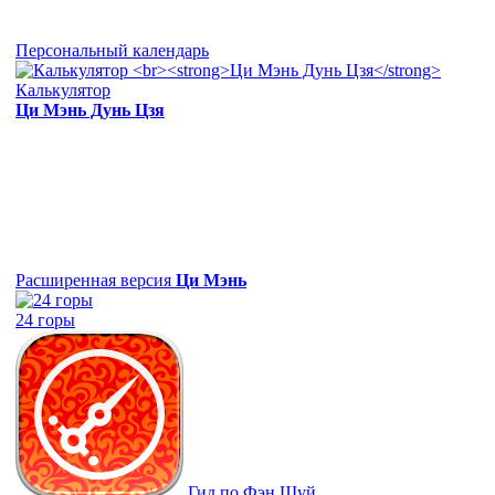
Персональный календарь
Калькулятор
Ци Мэнь Дунь Цзя
Расширенная версия
Ци Мэнь
24 горы
Гид по Фэн Шуй