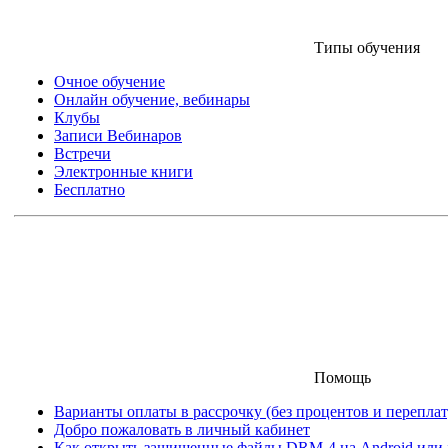
Типы обучения
Очное обучение
Онлайн обучение, вебинары
Клубы
Записи Вебинаров
Встречи
Электронные книги
Бесплатно
Помощь
Варианты оплаты в рассрочку (без процентов и переплат
Добро пожаловать в личный кабинет
Как открыть защищенные файлы DRM-4 на Android или iO