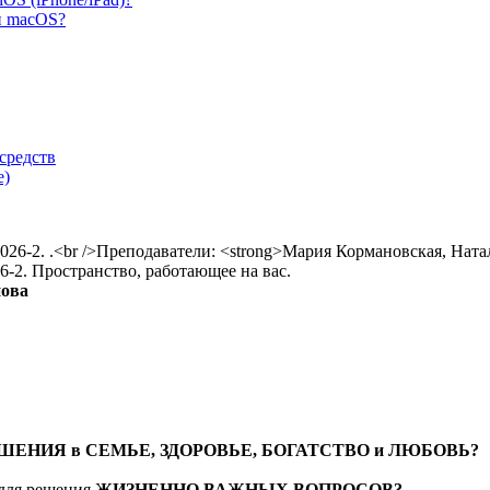
и macOS?
средств
е)
-2. Пространство, работающее на вас.
нова
ЕНИЯ в СЕМЬЕ, ЗДОРОВЬЕ, БОГАТСТВО и ЛЮБОВЬ?
 для решения
ЖИЗНЕННО ВАЖНЫХ ВОПРОСОВ?