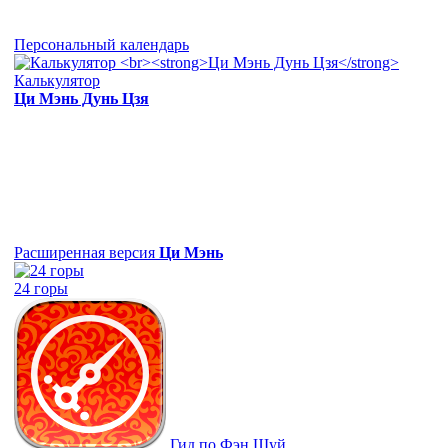
Персональный календарь
Калькулятор
Ци Мэнь Дунь Цзя
Расширенная версия
Ци Мэнь
24 горы
Гид по Фэн Шуй