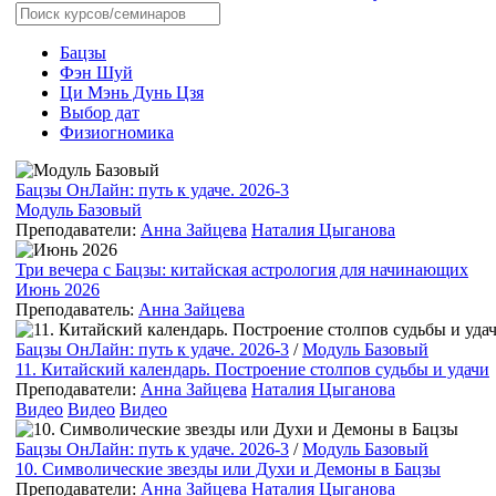
Бацзы
Фэн Шуй
Ци Мэнь Дунь Цзя
Выбор дат
Физиогномика
Бацзы ОнЛайн: путь к удаче. 2026-3
Модуль Базовый
Преподаватели:
Анна Зайцева
Наталия Цыганова
Три вечера с Бацзы: китайская астрология для начинающих
Июнь 2026
Преподаватель:
Анна Зайцева
Бацзы ОнЛайн: путь к удаче. 2026-3
/
Модуль Базовый
11. Китайский календарь. Построение столпов судьбы и удачи
Преподаватели:
Анна Зайцева
Наталия Цыганова
Видео
Видео
Видео
Бацзы ОнЛайн: путь к удаче. 2026-3
/
Модуль Базовый
10. Символические звезды или Духи и Демоны в Бацзы
Преподаватели:
Анна Зайцева
Наталия Цыганова