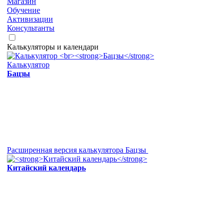
Магазин
Обучение
Активизации
Консультанты
Калькуляторы и календари
Калькулятор
Бацзы
Расширенная версия калькулятора Бацзы
Китайский календарь