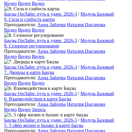
Видео
Видео
Видео
Бацзы ОнЛайн: путь к удаче. 2026-3
/
Модуль Базовый
9. Сила и слабость карты
Преподаватели:
Анна Зайцева
Наталия Цыганова
Видео
Видео
Видео
Бацзы ОнЛайн: путь к удаче. 2026-3
/
Модуль Базовый
8. Сезонное регулирование
Преподаватели:
Анна Зайцева
Наталия Цыганова
Видео
Видео
Видео
Бацзы ОнЛайн: путь к удаче. 2026-3
/
Модуль Базовый
7. Дворцы в карте Бацзы
Преподаватели:
Анна Зайцева
Наталия Цыганова
Видео
Видео
Видео
Бацзы ОнЛайн: путь к удаче. 2026-3
/
Модуль Базовый
6. Взаимодействия в карте Бацзы
Преподаватели:
Анна Зайцева
Наталия Цыганова
Видео
Видео
Запись
Бацзы ОнЛайн: путь к удаче. 2026-3
/
Модуль Базовый
5. 5 сфер жизни и баланс в карте бацзы
Преподаватели:
Анна Зайцева
Наталия Цыганова