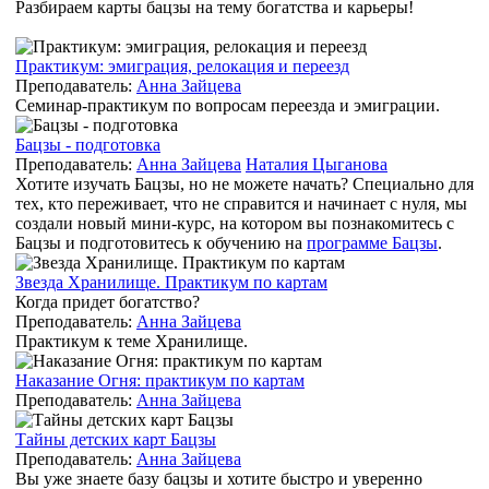
Разбираем карты бацзы на тему богатства и карьеры!
Практикум: эмиграция, релокация и переезд
Преподаватель:
Анна Зайцева
Семинар-практикум по вопросам переезда и эмиграции.
Бацзы - подготовка
Преподаватель:
Анна Зайцева
Наталия Цыганова
Хотите изучать Бацзы, но не можете начать? Специально для
тех, кто переживает, что не справится и начинает с нуля, мы
создали новый мини-курс, на котором вы познакомитесь с
Бацзы и подготовитесь к обучению на
программе Бацзы
.
Звезда Хранилище. Практикум по картам
Когда придет богатство?
Преподаватель:
Анна Зайцева
Практикум к теме Хранилище.
Наказание Огня: практикум по картам
Преподаватель:
Анна Зайцева
Тайны детских карт Бацзы
Преподаватель:
Анна Зайцева
Вы уже знаете базу бацзы и хотите быстро и уверенно