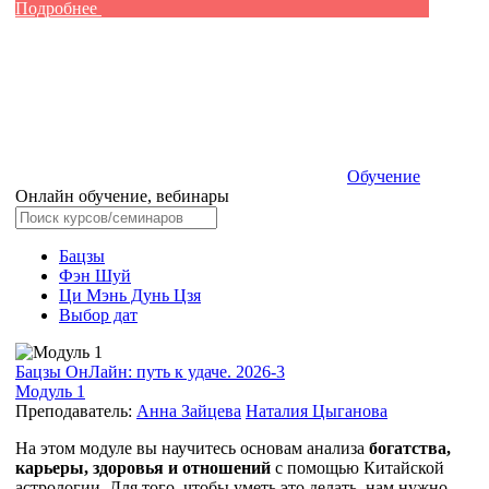
Подробнее
Обучение
Онлайн обучение, вебинары
Бацзы
Фэн Шуй
Ци Мэнь Дунь Цзя
Выбор дат
Бацзы ОнЛайн: путь к удаче. 2026-3
Модуль 1
Преподаватель:
Анна Зайцева
Наталия Цыганова
На этом модуле вы научитесь основам анализа
богатства,
карьеры, здоровья и отношений
с помощью Китайской
астрологии. Для того, чтобы уметь это делать, нам нужно