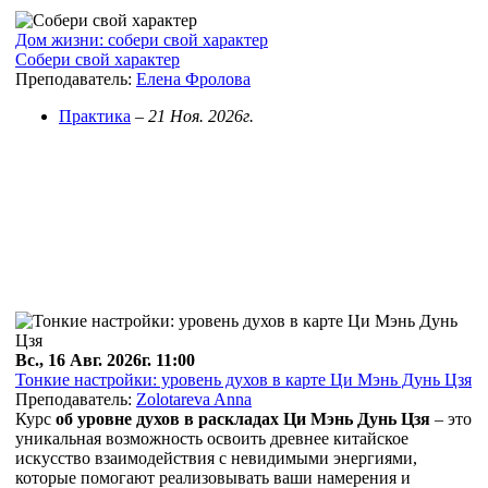
Дом жизни: собери свой характер
Собери свой характер
Преподаватель:
Елена Фролова
Практика
–
21 Ноя. 2026г.
Вс., 16 Авг. 2026г. 11:00
Тонкие настройки: уровень духов в карте Ци Мэнь Дунь Цзя
Преподаватель:
Zolotareva Anna
Курс
об уровне духов в раскладах Ци Мэнь Дунь
Цзя
– это
уникальная возможность освоить древнее китайское
искусство взаимодействия с невидимыми энергиями,
которые помогают реализовывать ваши намерения и