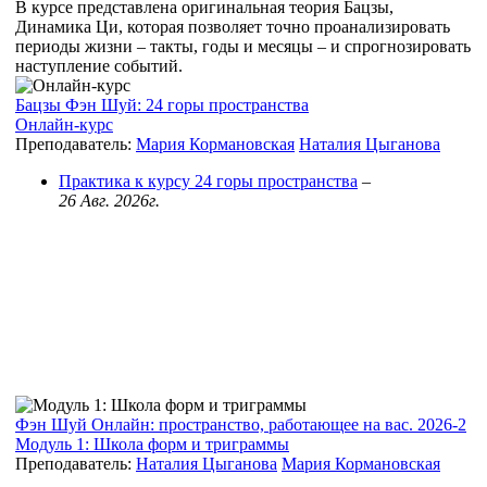
В курсе представлена оригинальная теория Бацзы,
Динамика Ци, которая позволяет точно проанализировать
периоды жизни – такты, годы и месяцы – и спрогнозировать
наступление событий.
Бацзы Фэн Шуй: 24 горы пространства
Онлайн-курс
Преподаватель:
Мария Кормановская
Наталия Цыганова
Практика к курсу 24 горы пространства
–
26 Авг. 2026г.
Фэн Шуй Онлайн: пространство, работающее на вас. 2026-2
Модуль 1: Школа форм и триграммы
Преподаватель:
Наталия Цыганова
Мария Кормановская