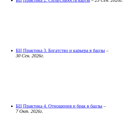
БЦ Практика 2. Сила/слабость карты
–
23 Сен. 2026г.
БЦ Практика 3. Богатство и карьера в бацзы
–
30 Сен. 2026г.
БЦ Практика 4. Отношения и брак в бацзы
–
7 Окт. 2026г.