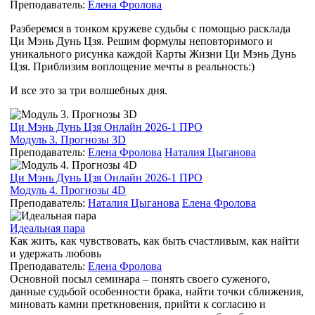
Преподаватель:
Елена Фролова
Разберемся в тонком кружеве судьбы с помощью расклада
Ци Мэнь Дунь Цзя. Решим формулы неповторимого и
уникального рисунка каждой Карты Жизни Ци Мэнь Дунь
Цзя. Приблизим воплощение мечты в реальность:)
И все это за три волшебных дня.
Ци Мэнь Дунь Цзя Онлайн 2026-1 ПРО
Модуль 3. Прогнозы 3D
Преподаватель:
Елена Фролова
Наталия Цыганова
Ци Мэнь Дунь Цзя Онлайн 2026-1 ПРО
Модуль 4. Прогнозы 4D
Преподаватель:
Наталия Цыганова
Елена Фролова
Идеальная пара
Как жить, как чувствовать, как быть счастливым, как найти
и удержать любовь
Преподаватель:
Елена Фролова
Основной посыл семинара – понять своего суженого,
данные судьбой особенности брака, найти точки сближения,
миновать камни преткновения, прийти к согласию и