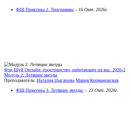
ФШ Практика 2. Триграммы
–
16 Окт. 2026г.
Фэн Шуй Онлайн: пространство, работающее на вас. 2026-2
Модуль 2: Летящие звезды
Преподаватель:
Наталия Цыганова
Мария Кормановская
ФШ Практика 3. Летящие звезды
–
23 Окт. 2026г.