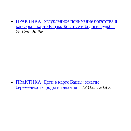
ПРАКТИКА. Углубленное понимание богатства и
карьеры в карте Бацзы. Богатые и бедные судьбы
–
28 Сен. 2026г.
ПРАКТИКА. Дети в карте Бацзы: зачатие,
беременность, роды и таланты
–
12 Окт. 2026г.