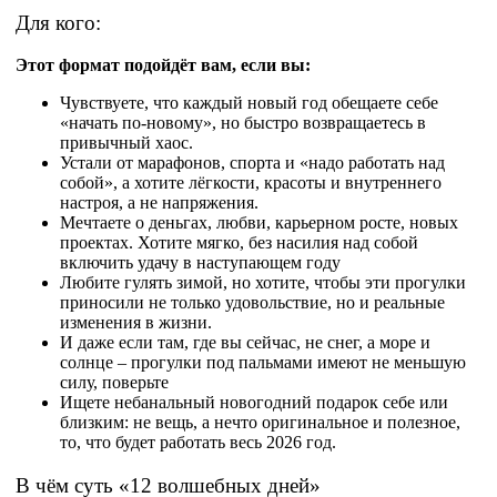
Для кого:
Этот формат подойдёт вам, если вы:
Чувствуете, что каждый новый год обещаете себе
«начать по‑новому», но быстро возвращаетесь в
привычный хаос.
Устали от марафонов, спорта и «надо работать над
собой», а хотите лёгкости, красоты и внутреннего
настроя, а не напряжения.
Мечтаете о деньгах, любви, карьерном росте, новых
проектах. Хотите мягко, без насилия над собой
включить удачу в наступающем году​
Любите гулять зимой, но хотите, чтобы эти прогулки
приносили не только удовольствие, но и реальные
изменения в жизни.​
И даже если там, где вы сейчас, не снег, а море и
солнце – прогулки под пальмами имеют не меньшую
силу, поверьте
Ищете небанальный новогодний подарок себе или
близким: не вещь, а нечто оригинальное и полезное,
то, что будет работать весь 2026 год.
В чём суть «12 волшебных дней»