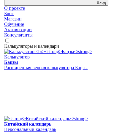
Вход
О проекте
Блог
Магазин
Обучение
Активизации
Консультанты
Калькуляторы и календари
Калькулятор
Бацзы
Расширенная версия калькулятора Бацзы
Китайский календарь
Персональный календарь