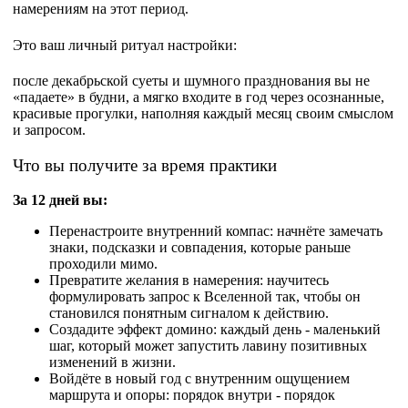
намерениям на этот период.​
Это ваш личный ритуал настройки:
после декабрьской суеты и шумного празднования вы не
«падаете» в будни, а мягко входите в год через осознанные,
красивые прогулки, наполняя каждый месяц своим смыслом
и запросом.
Что вы получите за время практики
За 12 дней вы:
Перенастроите внутренний компас: начнёте замечать
знаки, подсказки и совпадения, которые раньше
проходили мимо.​
Превратите желания в намерения: научитесь
формулировать запрос к Вселенной так, чтобы он
становился понятным сигналом к
действию.​
Создадите эффект домино: каждый день - маленький
шаг, который может запустить лавину позитивных
изменений в жизни.​
Войдёте в новый год с внутренним ощущением
маршрута и опоры: порядок внутри - порядок