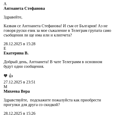
А
Антоанета Стефанова
Здравейте,
Казвам се Антоанета Стефанова! И съм от България! Аз не
говоря руски език за мое съжаление в Телеграм групата само
съобщения ли ще има или и клипчета?
28.12.2025 в 15:28
Е
Екатерина В.
Добрый день, Антоанета! В чате Телеграмм в основном
будут одни сообщения.
🧡
👍
27.12.2025 в 23:51
М
Михеева Вера
Здравствуйте, подскажите пожалуйста как приобрести
прогулки для друга со скидкой?
28.12.2025 в 15:26