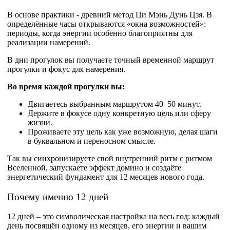
В основе практики - древний метод Ци Мэнь Дунь Цзя. В
определённые часы открываются «окна возможностей»:
периоды, когда энергии особенно благоприятны для
реализации намерений.
В дни прогулок вы получаете точный временной маршрут
прогулки и фокус для намерения.
Во время каждой прогулки вы:
Двигаетесь выбранным маршрутом 40–50 минут.
Держите в фокусе одну конкретную цель или сферу
жизни.
Проживаете эту цель как уже возможную, делая шаги
в буквальном и переносном смысле.
Так вы синхронизируете свой внутренний ритм с ритмом
Вселенной, запускаете эффект домино и создаёте
энергетический фундамент для 12 месяцев нового года.​
Почему именно 12 дней
12 дней – это символическая настройка на весь год: каждый
день посвящён одному из месяцев, его энергии и вашим