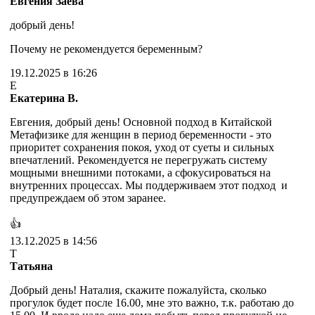
Евгения Заева
добрый день!
Почему не рекомендуется беременным?
19.12.2025 в 16:26
Е
Екатерина В.
Евгения, добрый день! Основной подход в Китайской
Метафизике для женщин в период беременности - это
приоритет сохранения покоя, уход от суеты и сильных
впечатлений. Рекомендуется не перегружать систему
мощными внешними потоками, а сфокусироваться на
внутренних процессах. Мы поддерживаем этот подход и
предупреждаем об этом заранее.
👍
13.12.2025 в 14:56
Т
Татьяна
Добрый день! Наталия, скажите пожалуйста, сколько
прогулок будет после 16.00, мне это важно, т.к. работаю до