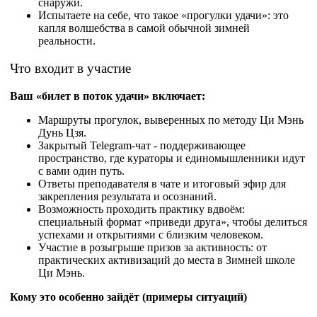
снаружи.​
Испытаете на себе, что такое «прогулки удачи»: это
капля волшебства в самой обычной зимней
реальности.​
Что входит в участие
Ваш «билет в поток удачи» включает:​
Маршруты прогулок, выверенных по методу Ци Мэнь
Дунь Цзя.
Закрытый Telegram‑чат - поддерживающее
пространство, где кураторы и единомышленники идут
с вами один путь.
Ответы преподавателя в чате и итоговый эфир для
закрепления результата и осознаний.
Возможность проходить практику вдвоём:
специальный формат «приведи друга», чтобы делиться
успехами и открытиями с близким человеком.​
Участие в розыгрыше призов за активность: от
практических активизаций до места в Зимней школе
Ци Мэнь.​
Кому это особенно зайдёт (примеры ситуаций)