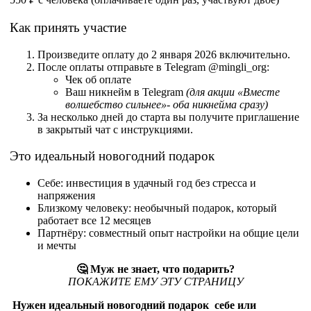
Как принять участие
Произведите оплату до 2 января 2026 включительно.​
После оплаты отправьте в Telegram @mingli_org:​
Чек об оплате
Ваш никнейм в Telegram
(для акции «Вместе
волшебство сильнее»- оба никнейма сразу)
За несколько дней до старта вы получите приглашение
в закрытый чат с инструкциями.​
Это идеальный новогодний подарок
Себе: инвестиция в удачный год без стресса и
напряжения​
Близкому человеку: необычный подарок, который
работает все 12 месяцев​
Партнёру: совместный опыт настройки на общие цели
и мечты​
🤔 Муж не знает, что подарить?
ПОКАЖИТЕ ЕМУ ЭТУ СТРАНИЦУ
Нужен идеальный новогодний подарок себе или