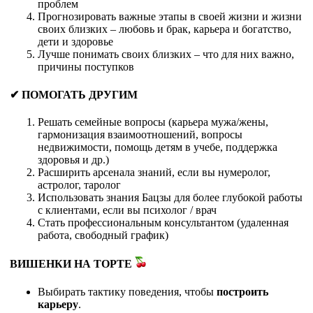
проблем
Прогнозировать важные этапы в своей жизни и жизни
своих близких – любовь и брак, карьера и богатство,
дети и здоровье
Лучше понимать своих близких – что для них важно,
причины поступков
✔ ПОМОГАТЬ ДРУГИМ
Решать семейные вопросы (карьера мужа/жены,
гармонизация взаимоотношений, вопросы
недвижимости, помощь детям в учебе, поддержка
здоровья и др.)
Расширить арсенала знаний, если вы нумеролог,
астролог, таролог
Использовать знания Бацзы для более глубокой работы
с клиентами, если вы психолог / врач
Стать профессиональным консультантом (удаленная
работа, свободный график)
ВИШЕНКИ НА ТОРТЕ
Выбирать тактику поведения, чтобы
построить
карьеру
.