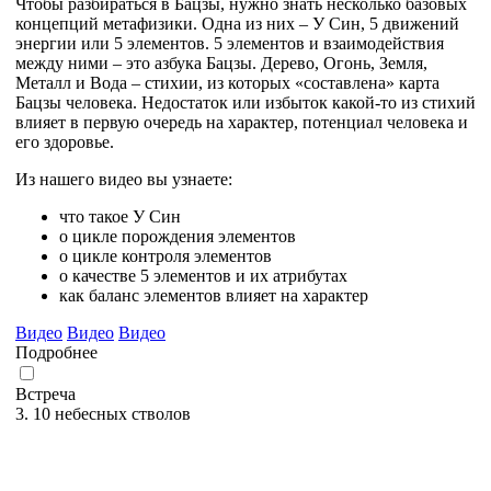
Чтобы разбираться в Бацзы, нужно знать несколько базовых
концепций метафизики. Одна из них – У Син, 5 движений
энергии или 5 элементов. 5 элементов и взаимодействия
между ними – это азбука Бацзы. Дерево, Огонь, Земля,
Металл и Вода – стихии, из которых «составлена» карта
Бацзы человека. Недостаток или избыток какой-то из стихий
влияет в первую очередь на характер, потенциал человека и
его здоровье.
Из нашего видео вы узнаете:
что такое У Син
о цикле порождения элементов
о цикле контроля элементов
о качестве 5 элементов и их атрибутах
как баланс элементов влияет на характер
Видео
Видео
Видео
Подробнее
Встреча
3. 10 небесных стволов