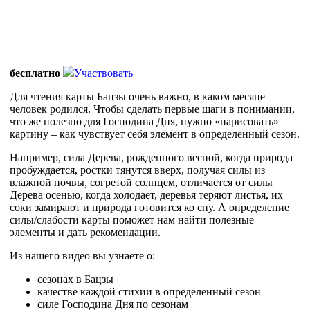
бесплатно
Участвовать
Для чтения карты Бацзы очень важно, в каком месяце
человек родился. Чтобы сделать первые шаги в понимании,
что же полезно для Господина Дня, нужно «нарисовать»
картину – как чувствует себя элемент в определенный сезон.
Например, сила Дерева, рожденного весной, когда природа
пробуждается, ростки тянутся вверх, получая силы из
влажной почвы, согретой солнцем, отличается от силы
Дерева осенью, когда холодает, деревья теряют листья, их
соки замирают и природа готовится ко сну. А определение
силы/слабости карты поможет нам найти полезные
элементы и дать рекомендации.
Из нашего видео вы узнаете о:
сезонах в Бацзы
качестве каждой стихии в определенный сезон
силе Господина Дня по сезонам