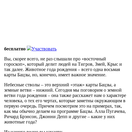
бесплатно
Участвовать
Вы, скорее всего, не раз слышали про «восточный
гороскоп», который делит людей на Тигров, Змей, Крыс и
так далее. Животное года рождения – всего одна восьмая
карты Бацзы, но, конечно, имеет важное значение.
Небесные стволы – это верхний «этаж» карты Бацзы, а
земные ветви – нижний. Сегодня мы поговорим о земной
ветви года рождения – она также расскажет нам о характере
человека, о тех его чертах, которые заметны окружающим в
первую очередь. Причем посмотрим это на примерах, так,
как мы обычно делаем на программе Бацзы. Алла Пугачева,
Ричард Брэнсон, Джонни Депп и другие – какие у них
животные года?
Из нашего видео вы узнаете: