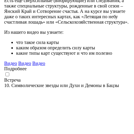
Есть еще сверхсильные (вибрирующие) или следования, а
также специальные структуры, рожденные в свой сезон –
Янский Край и Сотворение счастья. А на курсе вы узнаете
даже о таких интересных картах, как «Летящая по небу
счастливая лошадь» или «Сельскохозяйственная структура».
Из нашего видео вы узнаете:
что такое сила карты
каким образом определить силу карты
какие типы карт существуют и что им полезно
Видео
Видео
Видео
Подробнее
Встреча
10. Символические звезды или Духи и Демоны в Бацзы