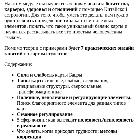
На этом модуле вы научитесь основам анализа
богатства,
карьеры, здоровья и отношений
с помощью Китайской
астрологии. Для того, чтобы уметь это делать, нам нужно
будет освоить определение типа карты и полезных
элементов, понять, что такое уникальный баланс карты и
научиться рассказывать все это простым человеческим
языком.
Помимо теории с примерами будет
7 практических онлайн
занятий
по картам студентов.
Содержание:
Сила и слабость
карты Бацзы
Типы карт:
сильные, слабые, следования,
специальные структуры, сверхсильные,
трансформационные
Полезные, неполезные и регулирующие элементы.
Поиск благоприятного элемента для разных типов
карт
Сезонное регулирование
5 сфер жизни: как выглядит
полезность/неполезность
в реальности
Что делать, когда приходят трудности:
методы
коррекции