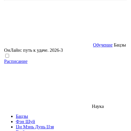
Обучение
Бацзы
ОнЛайн: путь к удаче. 2026-3
Расписание
Наука
Бацзы
Фэн Шуй
Ци Мэнь Дунь Цзя