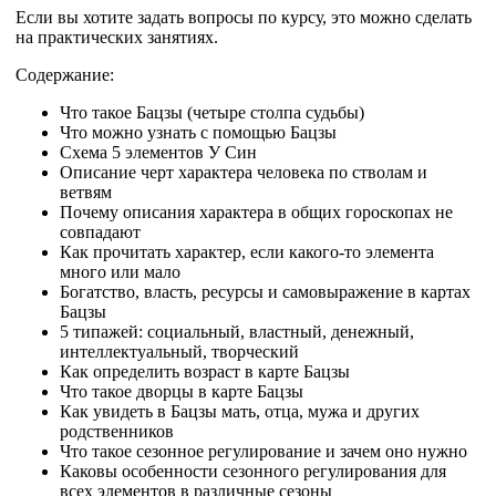
Если вы хотите задать вопросы по курсу, это можно сделать
на практических занятиях.
Содержание:
Что такое Бацзы (четыре столпа судьбы)
Что можно узнать с помощью Бацзы
Cхема 5 элементов У Син
Описание черт характера человека по стволам и
ветвям
Почему описания характера в общих гороскопах не
совпадают
Как прочитать характер, если какого-то элемента
много или мало
Богатство, власть, ресурсы и самовыражение в картах
Бацзы
5 типажей: социальный, властный, денежный,
интеллектуальный, творческий
Как определить возраст в карте Бацзы
Что такое дворцы в карте Бацзы
Как увидеть в Бацзы мать, отца, мужа и других
родственников
Что такое сезонное регулирование и зачем оно нужно
Каковы особенности сезонного регулирования для
всех элементов в различные сезоны