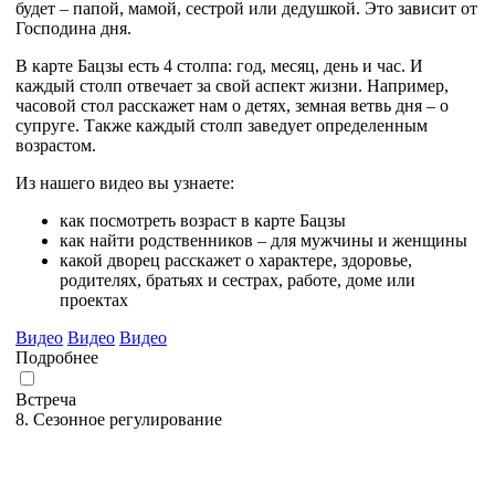
будет – папой, мамой, сестрой или дедушкой. Это зависит от
Господина дня.
В карте Бацзы есть 4 столпа: год, месяц, день и час. И
каждый столп отвечает за свой аспект жизни. Например,
часовой стол расскажет нам о детях, земная ветвь дня – о
супруге. Также каждый столп заведует определенным
возрастом.
Из нашего видео вы узнаете:
как посмотреть возраст в карте Бацзы
как найти родственников – для мужчины и женщины
какой дворец расскажет о характере, здоровье,
родителях, братьях и сестрах, работе, доме или
проектах
Видео
Видео
Видео
Подробнее
Встреча
8. Сезонное регулирование