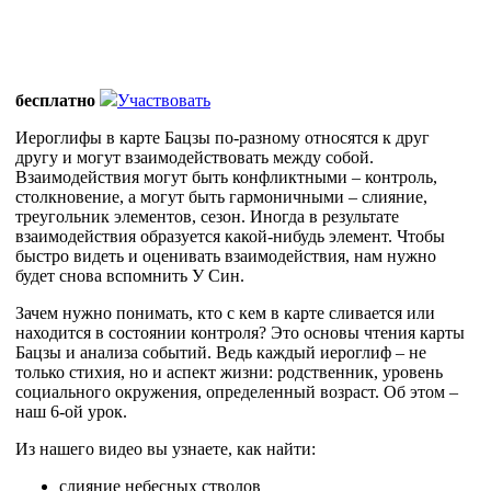
бесплатно
Участвовать
Иероглифы в карте Бацзы по-разному относятся к друг
другу и могут взаимодействовать между собой.
Взаимодействия могут быть конфликтными – контроль,
столкновение, а могут быть гармоничными – слияние,
треугольник элементов, сезон. Иногда в результате
взаимодействия образуется какой-нибудь элемент. Чтобы
быстро видеть и оценивать взаимодействия, нам нужно
будет снова вспомнить У Син.
Зачем нужно понимать, кто с кем в карте сливается или
находится в состоянии контроля? Это основы чтения карты
Бацзы и анализа событий. Ведь каждый иероглиф – не
только стихия, но и аспект жизни: родственник, уровень
социального окружения, определенный возраст. Об этом –
наш 6-ой урок.
Из нашего видео вы узнаете, как найти:
слияние небесных стволов