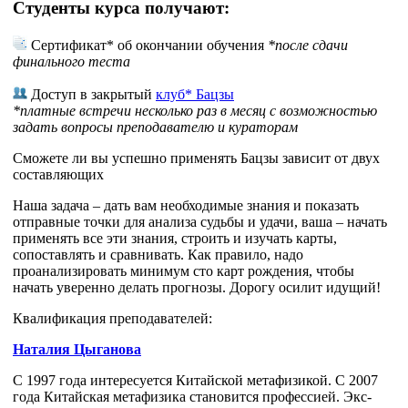
Студенты курса получают:
Сертификат* об окончании обучения
*после сдачи
финального теста
Доступ в закрытый
клуб* Бацзы
*платные встречи несколько раз в месяц с возможностью
задать вопросы преподавателю и кураторам
Сможете ли вы успешно применять Бацзы зависит от двух
составляющих
Наша задача – дать вам необходимые знания и показать
отправные точки для анализа судьбы и удачи, ваша – начать
применять все эти знания, строить и изучать карты,
сопоставлять и сравнивать. Как правило, надо
проанализировать минимум сто карт рождения, чтобы
начать уверенно делать прогнозы. Дорогу осилит идущий!
Квалификация преподавателей:
Наталия Цыганова
С 1997 года интересуется Китайской метафизикой. С 2007
года Китайская метафизика становится профессией. Экс-