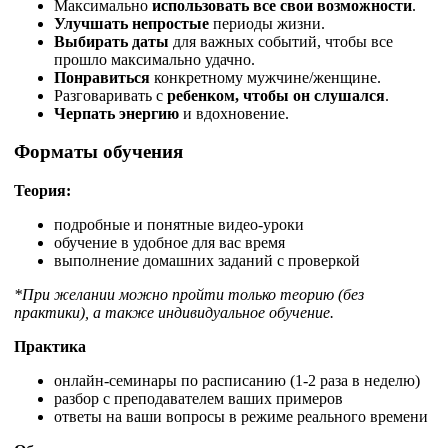
Максимально
использовать все свои возможности
.
Улучшать непростые
периоды жизни.
Выбирать даты
для важных событий, чтобы все
прошло максимально удачно.
Понравиться
конкретному мужчине/женщине.
Разговаривать с
ребенком, чтобы он слушался
.
Черпать энергию
и вдохновение.
Форматы обучения
Теория:
подробные и понятные видео-уроки
обучение в удобное для вас время
выполнение домашних заданий с проверкой
*При желании можно пройти только теорию (без
практики), а также индивидуальное обучение.
Практика
онлайн-семинары по расписанию (1-2 раза в неделю)
разбор с преподавателем ваших примеров
ответы на ваши вопросы в режиме реального времени