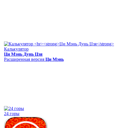
Калькулятор
Ци Мэнь Дунь Цзя
Расширенная версия
Ци Мэнь
24 горы