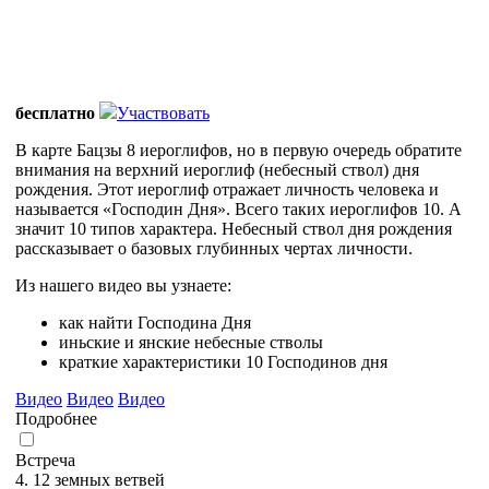
бесплатно
Участвовать
В карте Бацзы 8 иероглифов, но в первую очередь обратите
внимания на верхний иероглиф (небесный ствол) дня
рождения. Этот иероглиф отражает личность человека и
называется «Господин Дня». Всего таких иероглифов 10. А
значит 10 типов характера. Небесный ствол дня рождения
рассказывает о базовых глубинных чертах личности.
Из нашего видео вы узнаете:
как найти Господина Дня
иньские и янские небесные стволы
краткие характеристики 10 Господинов дня
Видео
Видео
Видео
Подробнее
Встреча
4. 12 земных ветвей