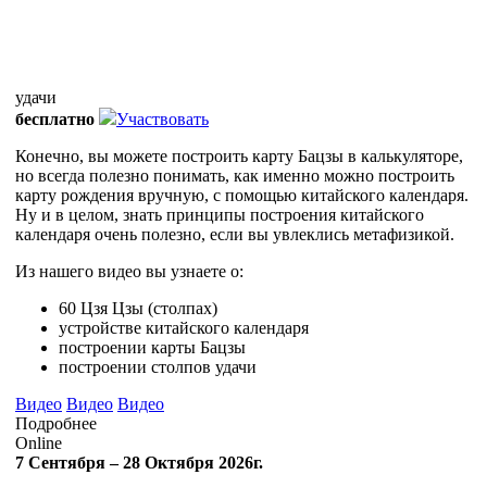
удачи
бесплатно
Участвовать
Конечно, вы можете построить карту Бацзы в калькуляторе,
но всегда полезно понимать, как именно можно построить
карту рождения вручную, с помощью китайского календаря.
Ну и в целом, знать принципы построения китайского
календаря очень полезно, если вы увлеклись метафизикой.
Из нашего видео вы узнаете о:
60 Цзя Цзы (столпах)
устройстве китайского календаря
построении карты Бацзы
построении столпов удачи
Видео
Видео
Видео
Подробнее
Online
7 Сентября – 28 Октября 2026г.