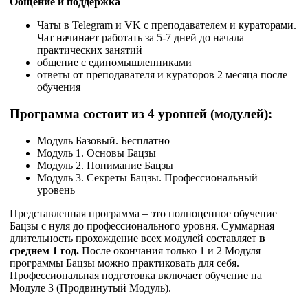
Общение и поддержка
Чаты в Telegram и VK с преподавателем и кураторами.
Чат начинает работать за 5-7 дней до начала
практических занятий
общение с единомышленниками
ответы от преподавателя и кураторов 2 месяца после
обучения
Программа состоит из 4 уровней (модулей):
Модуль Базовый. Бесплатно
Модуль 1. Основы Бацзы
Модуль 2. Понимание Бацзы
Модуль 3. Секреты Бацзы. Профессиональный
уровень
Представленная программа – это полноценное обучение
Бацзы с нуля до профессионального уровня. Суммарная
длительность прохождение всех модулей составляет
в
среднем 1 год.
После окончания только 1 и 2 Модуля
программы Бацзы можно практиковать для себя.
Профессиональная подготовка включает обучение на
Модуле 3 (Продвинутый Модуль).