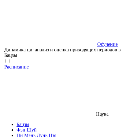
Обучение
Динамика ци: анализ и оценка приходящих периодов в
Бацзы
Расписание
Наука
Бацзы
Фэн Шуй
Ци Мэнь Дунь Цзя