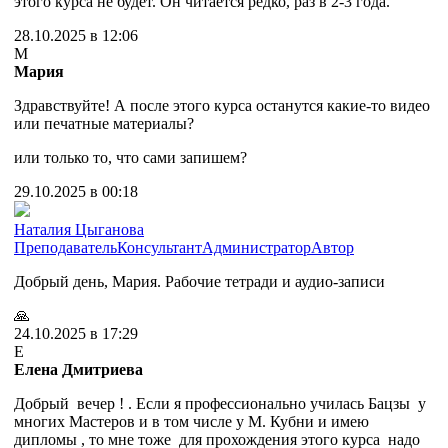
этого курса не будет. Он читается редко, раз в 2-3 года.
28.10.2025 в 12:06
М
Мария
Здравствуйте! А после этого курса останутся какие-то видео
или печатные материалы?
или только то, что сами запишем?
29.10.2025 в 00:18
Наталия Цыганова
Преподаватель
Консультант
Администратор
Автор
Добрый день, Мария. Рабочие тетради и аудио-записи
🙏
24.10.2025 в 17:29
Е
Елена Дмитриева
Добрый вечер ! . Если я профессионально училась Бацзы у
многих Мастеров и в том числе у М. Кубни и имею
дипломы , то мне тоже для прохождения этого курса надо