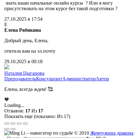
знать ваши начальные онлайн курсы ? Или я могу
присутствовать на этом курсе без такой подготовки ?
27.10.2025 в 17:54
Е
Елена Рябикина
Добрый день, Елена,
отвтила вам на эл.почту
29.10.2025 в 00:18
Наталия Цыганова
Преподаватель
Консультант
Администратор
Автор
Елена, всегда ждем! 🥰
🧡
Loading...
Отзывов:
17
Из
17
Показать еще (показано:
Из 17)
© 2010
Жемчужина дракона