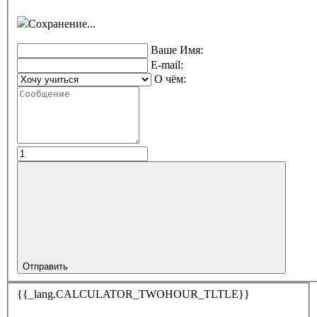
Сохранение...
Ваше Имя:
E-mail:
О чём:
Отправить
{{_lang.CALCULATOR_TWOHOUR_TLTLE}}