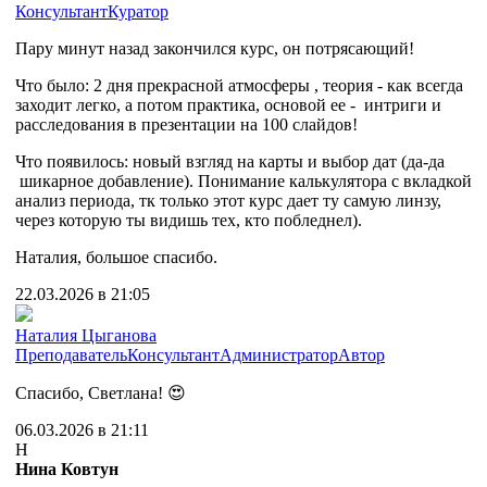
Консультант
Куратор
Пару минут назад закончился курс, он потрясающий!
Что было: 2 дня прекрасной атмосферы , теория - как всегда
заходит легко, а потом практика, основой ее - интриги и
расследования в презентации на 100 слайдов!
Что появилось: новый взгляд на карты и выбор дат (да-да
шикарное добавление). Понимание калькулятора с вкладкой
анализ периода, тк только этот курс дает ту самую линзу,
через которую ты видишь тех, кто побледнел).
Наталия, большое спасибо.
22.03.2026 в 21:05
Наталия Цыганова
Преподаватель
Консультант
Администратор
Автор
Спасибо, Светлана! 😍
06.03.2026 в 21:11
Н
Нина Ковтун