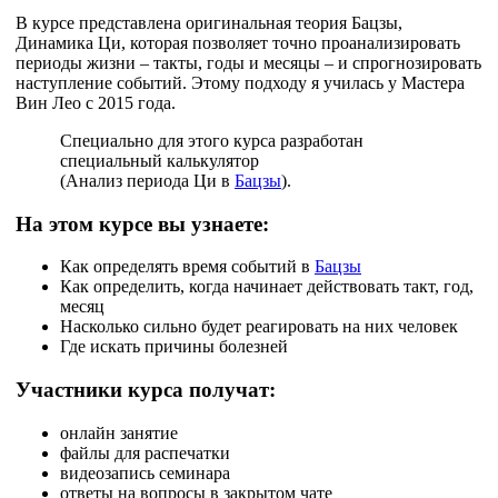
В курсе представлена оригинальная теория Бацзы,
Динамика Ци, которая позволяет точно проанализировать
периоды жизни – такты, годы и месяцы – и спрогнозировать
наступление событий. Этому подходу я училась у Мастера
Вин Лео с 2015 года.
Специально для этого курса разработан
специальный калькулятор
(Анализ периода Ци в
Бацзы
).
На этом курсе вы узнаете:
Как определять время событий в
Бацзы
Как определить, когда начинает действовать такт, год,
месяц
Насколько сильно будет реагировать на них человек
Где искать причины болезней
Участники курса получат:
онлайн занятие
файлы для распечатки
видеозапись семинара
ответы на вопросы в закрытом чате