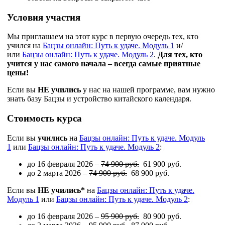
Условия участия
Мы приглашаем на этот курс в первую очередь тех, кто
учился на
Бацзы онлайн: Путь к удаче. Модуль 1
и/
или
Бацзы онлайн: Путь к удаче. Модуль 2
.
Для тех, кто
учится у нас самого начала – всегда самые приятные
цены!
Если вы
НЕ учились
у нас на нашей программе, вам нужно
знать базу Бацзы и устройство китайского календаря.
Стоимость курса
Если вы
учились
на
Бацзы онлайн: Путь к удаче. Модуль
1
или
Бацзы онлайн: Путь к удаче. Модуль 2
:
до 16 февраля 2026 –
74 900 руб.
61 900 руб.
до 2 марта 2026 –
74 900 руб.
68 900 руб.
Если вы
НЕ учились*
на
Бацзы онлайн: Путь к удаче.
Модуль 1
или
Бацзы онлайн: Путь к удаче. Модуль 2
:
до 16 февраля 2026 –
95 900 руб.
80 900 руб.