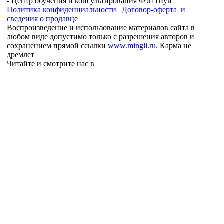
- Центр обучения и консультирования Фэн Шуй
Политика конфиденциальности
|
Договор-оферта и
сведения о продавце
Воспроизведение и использование материалов сайта в
любом виде допустимо только с разрешения авторов и
сохранением прямой ссылки
www.mingli.ru
. Карма не
дремлет
Читайте и смотрите нас в