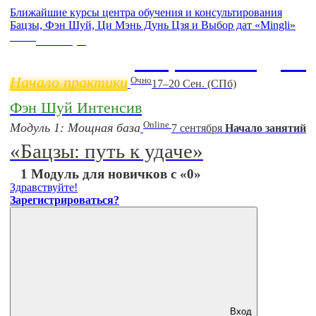
Ближайшие курсы центра обучения и консультирования
Бацзы, Фэн Шуй, Ци Мэнь Дунь Цзя и Выбор дат «Mingli»
Online
11 ноября
Бацзы 2 Модуль
Начало практики
Очно
17–20 Сен. (СПб)
Фэн Шуй Интенсив
Online
Модуль 1: Мощная база
7 сентября
Начало занятий
«Бацзы: путь к удаче»
1 Модуль для новичков с «0»
Здравствуйте!
Зарегистрироваться?
Вход