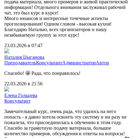
подача материала, много примеров и живой практической
информации! Отдельного внимания заслуживал рабочий
чат, это был курс в курсе!
Много нюансов и интересные точечные аспекты
прогнозирования! Одним словом - высокая кухня!
Благодарю Наталью, всех организаторов и нашу
незабываемую группу за этот курс!
23.03.2026 в 07:47
Наталия Цыганова
Преподаватель
Консультант
Администратор
Автор
Спасибо! 🤩 Рада, что понравилось!
22.03.2026 в 21:56
Елена Гольцева
Консультант
Замечательный курс, очень рада, что удалось на него
попасть - я давно хотела освоить эту систему и ни разу не
пожалела, что присоединилась к обучению в этом году.
Спасибо за грамотную подачу материала, большое
количество примеров, обсуждения и ответы на вопросы!