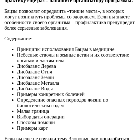
практику еще раз – напишите организатору программы.
Бацзы позволяет определить «тонкие места», в которых
могут возникнуть проблемы со здоровьем. Если вы знаете
особенности своего организма – профилактика предупредит
более серьезные заболевания.
Содержание:
Принципы использования Бацзы в медицине
Небесные стволы и земные ветви и их соответствие
органам и частям тела
Дисбаланс Дерева
Дисбаланс Огня
Дисбаланс Земли
Дисбаланс Металла
Дисбаланс Воды
Примеры конкретных болезней
Определение опасных периодов жизни по
биологическим годам
Малая граница
Выбор даты операции
Способы помощи
Примеры карт
Если вы еще не изучали тему Здоровья, вам понадобиться