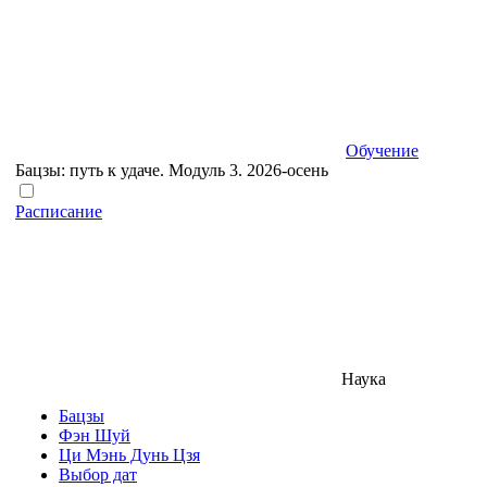
Обучение
Бацзы: путь к удаче. Модуль 3. 2026-осень
Расписание
Наука
Бацзы
Фэн Шуй
Ци Мэнь Дунь Цзя
Выбор дат