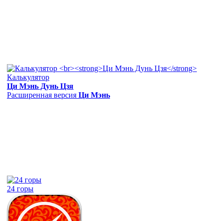
Калькулятор
Ци Мэнь Дунь Цзя
Расширенная версия
Ци Мэнь
24 горы