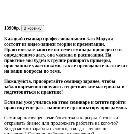
13900р.
В корзину
Каждый семинар профессионального 3-го Модуля
состоит из видео-записи теории и презентации.
Практическое занятие по теме семинара проводится в
определенную дату, она указана в расписании. На
практике мы будем в группе разбирать примеры,
присланные участниками, также преподаватель ответит
на ваши вопросы по теме.
Пожалуйста, приобретайте семинар заранее, чтобы
заблаговременно получить теоретические материалы и
подготовиться к практике!
Если вы уже учились на этом семинаре и хотите пройти
практику еще раз – напишите организатору программы.
Семинар посвящен теме богатства и карьеры. Стоит ли
открывать бизнес или продолжать работать на кого-то?
Когда можно заработать много, а когда – лучше не
рисковать? Стоит ли работать с партнером?