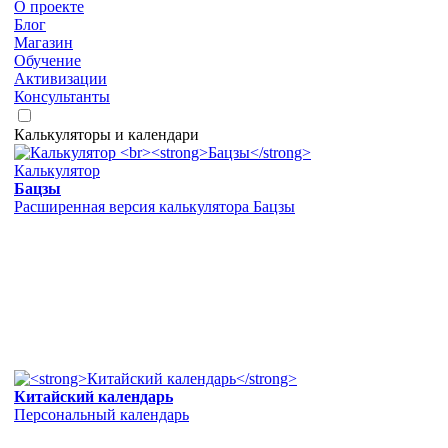
О проекте
Блог
Магазин
Обучение
Активизации
Консультанты
Калькуляторы и календари
Калькулятор
Бацзы
Расширенная версия калькулятора Бацзы
Китайский календарь
Персональный календарь