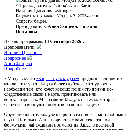
Бацзы: путь к удаче. Модуль 3. 2026-осень.
Секреты бацзы.
Преподаватель:
Анна Зайцева, Наталия
Цыганова
Начало программы:
14 Сентября 2026г.
Преподаватели:
Наталия Цыганова
Подробнее
Анна Зайцева
Подробнее
3 Модуль курса
«Бацзы: путь к удаче»
предназначен для тех,
кто хочет изучить Бацзы более глубоко. Этот уровень
необходим тем, кто хочет хорошо понимать причинно-
следственные связи в карте, практиковать или
консультировать. Мы разбили Модуль на темы, которые
чаще всего волнуют клиентов на консультациях.
Обучение на этом модуле откроет вам новые грани любимой
науки. Наталья и Анна поделятся с вами секретными
формулами, лайфхаками применения бацзы в реальной