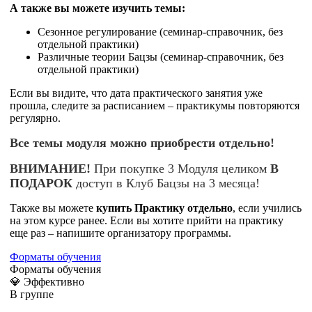
А также вы можете изучить темы:
Сезонное регулирование (семинар-справочник, без
отдельной практики)
Различные теории Бацзы (семинар-справочник, без
отдельной практики)
Если вы видите, что дата практического занятия уже
прошла, следите за расписанием – практикумы повторяются
регулярно.
Все темы модуля можно приобрести отдельно!
ВНИМАНИЕ!
При покупке 3 Модуля целиком
В
ПОДАРОК
доступ в Клуб Бацзы на 3 месяца!
Также вы можете
купит
ь
Практику отдельно
, если учились
на этом курсе ранее. Если вы хотите прийти на практику
еще раз – напишите организатору программы.
Форматы обучения
Форматы обучения
💎 Эффективно
В группе