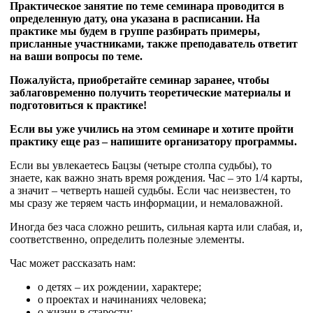
Практическое занятие по теме семинара проводится в
определенную дату, она указана в расписании. На
практике мы будем в группе разбирать примеры,
присланные участниками, также преподаватель ответит
на ваши вопросы по теме.
Пожалуйста, приобретайте семинар заранее, чтобы
заблаговременно получить теоретические материалы и
подготовиться к практике!
Если вы уже учились на этом семинаре и хотите пройти
практику еще раз – напишите организатору программы.
Если вы увлекаетесь Бацзы (четыре столпа судьбы), то
знаете, как важно знать время рождения. Час – это 1/4 карты,
а значит – четверть нашей судьбы. Если час неизвестен, то
мы сразу же теряем часть информации, и немаловажной.
Иногда без часа сложно решить, сильная карта или слабая, и,
соответственно, определить полезные элементы.
Час может рассказать нам:
о детях – их рождении, характере;
о проектах и начинаниях человека;
о жизни в старости;