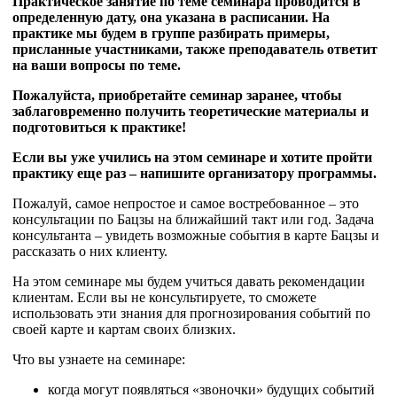
Практическое занятие по теме семинара проводится в
определенную дату, она указана в расписании. На
практике мы будем в группе разбирать примеры,
присланные участниками, также преподаватель ответит
на ваши вопросы по теме.
Пожалуйста, приобретайте семинар заранее, чтобы
заблаговременно получить теоретические материалы и
подготовиться к практике!
Если вы уже учились на этом семинаре и хотите пройти
практику еще раз – напишите организатору программы.
Пожалуй, самое непростое и самое востребованное – это
консультации по Бацзы на ближайший такт или год. Задача
консультанта – увидеть возможные события в карте Бацзы и
рассказать о них клиенту.
На этом семинаре мы будем учиться давать рекомендации
клиентам. Если вы не консультируете, то сможете
использовать эти знания для прогнозирования событий по
своей карте и картам своих близких.
Что вы узнаете на семинаре:
когда могут появляться «звоночки» будущих событий