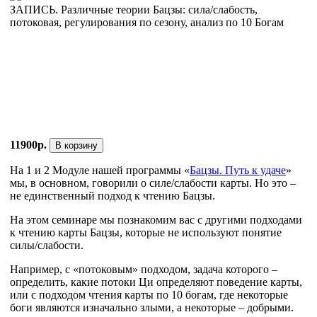
ЗАПИСЬ. Различные теории Бацзы: сила/слабость,
потоковая, регулирования по сезону, анализ по 10 Богам
11900р.
В корзину
На 1 и 2 Модуле нашей программы «
Бацзы. Путь к удаче
»
мы, в основном, говорили о силе/слабости карты. Но это –
не единственный подход к чтению Бацзы.
На этом семинаре мы познакомим вас с другими подходами
к чтению карты Бацзы, которые не используют понятие
силы/слабости.
Например, с «потоковым» подходом, задача которого –
определить, какие потоки Ци определяют поведение карты,
или с подходом чтения карты по 10 богам, где некоторые
боги являются изначально злыми, а некоторые – добрыми.