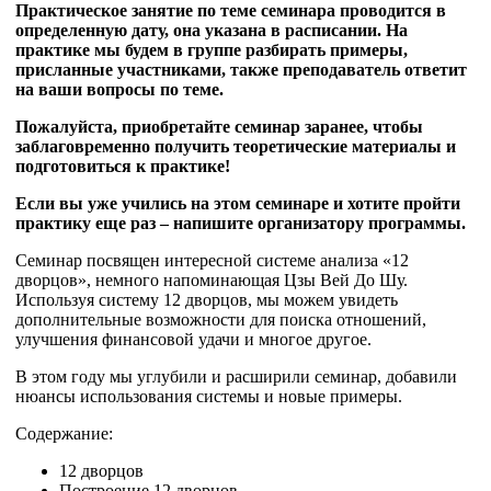
Практическое занятие по теме семинара проводится в
определенную дату, она указана в расписании. На
практике мы будем в группе разбирать примеры,
присланные участниками, также преподаватель ответит
на ваши вопросы по теме.
Пожалуйста, приобретайте семинар заранее, чтобы
заблаговременно получить теоретические материалы и
подготовиться к практике!
Если вы уже учились на этом семинаре и хотите пройти
практику еще раз – напишите организатору программы.
Семинар посвящен интересной системе анализа «12
дворцов», немного напоминающая Цзы Вей До Шу.
Используя систему 12 дворцов, мы можем увидеть
дополнительные возможности для поиска отношений,
улучшения финансовой удачи и многое другое.
В этом году мы углубили и расширили семинар, добавили
нюансы использования системы и новые примеры.
Содержание:
12 дворцов
Построение 12 дворцов