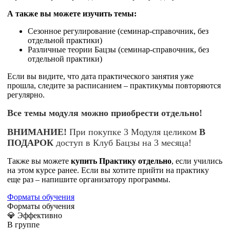
А также вы можете изучить темы:
Сезонное регулирование (семинар-справочник, без
отдельной практики)
Различные теории Бацзы (семинар-справочник, без
отдельной практики)
Если вы видите, что дата практического занятия уже
прошла, следите за расписанием – практикумы повторяются
регулярно.
Все темы модуля можно приобрести отдельно!
ВНИМАНИЕ!
При покупке 3 Модуля целиком
В
ПОДАРОК
доступ в Клуб Бацзы на 3 месяца!
Также вы можете
купит
ь
Практику отдельно
, если учились
на этом курсе ранее. Если вы хотите прийти на практику
еще раз – напишите организатору программы.
Форматы обучения
Форматы обучения
💎 Эффективно
В группе