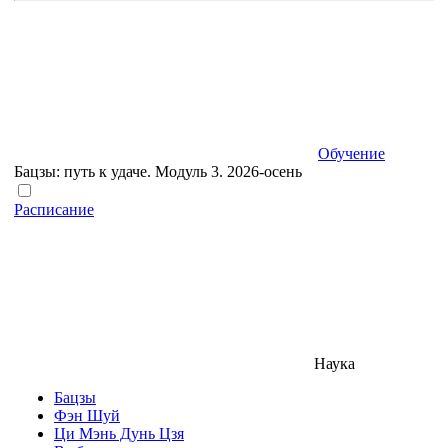
Обучение
Бацзы: путь к удаче. Модуль 3. 2026-осень
Расписание
Наука
Бацзы
Фэн Шуй
Ци Мэнь Дунь Цзя