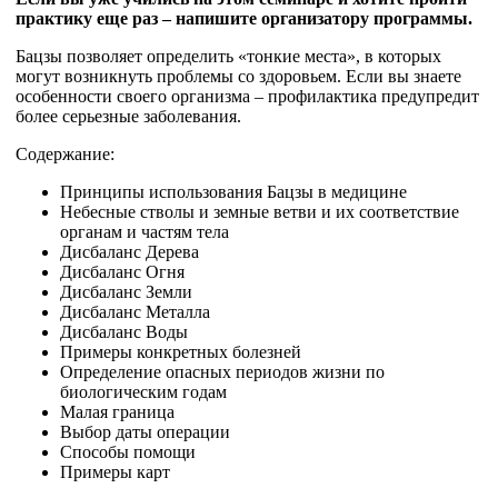
практику еще раз – напишите организатору программы.
Бацзы позволяет определить «тонкие места», в которых
могут возникнуть проблемы со здоровьем. Если вы знаете
особенности своего организма – профилактика предупредит
более серьезные заболевания.
Содержание:
Принципы использования Бацзы в медицине
Небесные стволы и земные ветви и их соответствие
органам и частям тела
Дисбаланс Дерева
Дисбаланс Огня
Дисбаланс Земли
Дисбаланс Металла
Дисбаланс Воды
Примеры конкретных болезней
Определение опасных периодов жизни по
биологическим годам
Малая граница
Выбор даты операции
Способы помощи
Примеры карт