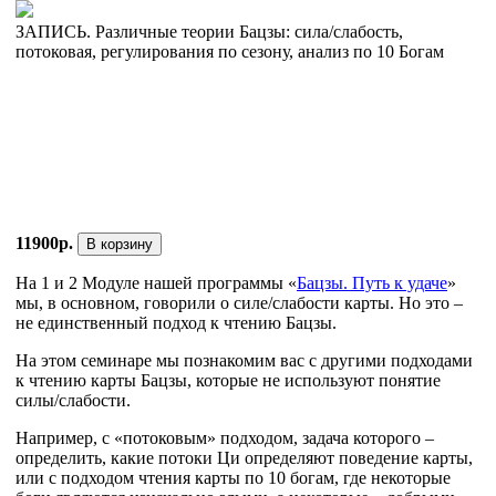
ЗАПИСЬ. Различные теории Бацзы: сила/слабость,
потоковая, регулирования по сезону, анализ по 10 Богам
11900р.
В корзину
На 1 и 2 Модуле нашей программы «
Бацзы. Путь к удаче
»
мы, в основном, говорили о силе/слабости карты. Но это –
не единственный подход к чтению Бацзы.
На этом семинаре мы познакомим вас с другими подходами
к чтению карты Бацзы, которые не используют понятие
силы/слабости.
Например, с «потоковым» подходом, задача которого –
определить, какие потоки Ци определяют поведение карты,
или с подходом чтения карты по 10 богам, где некоторые