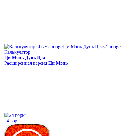
Калькулятор
Ци Мэнь Дунь Цзя
Расширенная версия
Ци Мэнь
24 горы