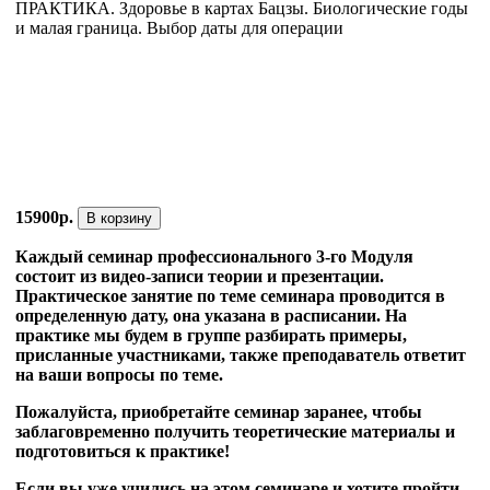
ПРАКТИКА. Здоровье в картах Бацзы. Биологические годы
и малая граница. Выбор даты для операции
15900р.
В корзину
Каждый семинар профессионального 3-го Модуля
состоит из видео-записи теории и презентации.
Практическое занятие по теме семинара проводится в
определенную дату, она указана в расписании. На
практике мы будем в группе разбирать примеры,
присланные участниками, также преподаватель ответит
на ваши вопросы по теме.
Пожалуйста, приобретайте семинар заранее, чтобы
заблаговременно получить теоретические материалы и
подготовиться к практике!
Если вы уже учились на этом семинаре и хотите пройти