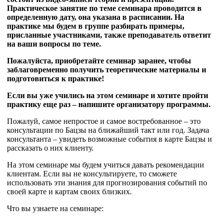
Практическое занятие по теме семинара проводится в
определенную дату, она указана в расписании. На
практике мы будем в группе разбирать примеры,
присланные участниками, также преподаватель ответит
на ваши вопросы по теме.
Пожалуйста, приобретайте семинар заранее, чтобы
заблаговременно получить теоретические материалы и
подготовиться к практике!
Если вы уже учились на этом семинаре и хотите пройти
практику еще раз – напишите организатору программы.
Пожалуй, самое непростое и самое востребованное – это
консультации по Бацзы на ближайший такт или год. Задача
консультанта – увидеть возможные события в карте Бацзы и
рассказать о них клиенту.
На этом семинаре мы будем учиться давать рекомендации
клиентам. Если вы не консультируете, то сможете
использовать эти знания для прогнозирования событий по
своей карте и картам своих близких.
Что вы узнаете на семинаре: