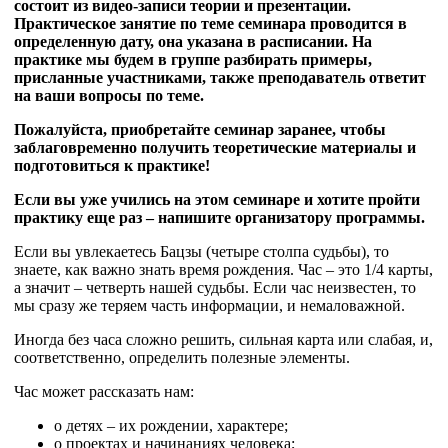
состоит из видео-записи теории и презентации.
Практическое занятие по теме семинара проводится в
определенную дату, она указана в расписании. На
практике мы будем в группе разбирать примеры,
присланные участниками, также преподаватель ответит
на ваши вопросы по теме.
Пожалуйста, приобретайте семинар заранее, чтобы
заблаговременно получить теоретические материалы и
подготовиться к практике!
Если вы уже учились на этом семинаре и хотите пройти
практику еще раз – напишите организатору программы.
Если вы увлекаетесь Бацзы (четыре столпа судьбы), то
знаете, как важно знать время рождения. Час – это 1/4 карты,
а значит – четверть нашей судьбы. Если час неизвестен, то
мы сразу же теряем часть информации, и немаловажной.
Иногда без часа сложно решить, сильная карта или слабая, и,
соответственно, определить полезные элементы.
Час может рассказать нам:
о детях – их рождении, характере;
о проектах и начинаниях человека;