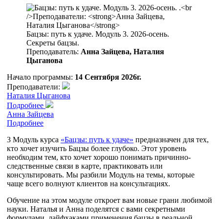
Бацзы: путь к удаче. Модуль 3. 2026-осень.
Секреты бацзы.
Преподаватель:
Анна Зайцева, Наталия
Цыганова
Начало программы:
14 Сентября 2026г.
Преподаватели:
Наталия Цыганова
Подробнее
Анна Зайцева
Подробнее
3 Модуль курса
«Бацзы: путь к удаче»
предназначен для тех,
кто хочет изучить Бацзы более глубоко. Этот уровень
необходим тем, кто хочет хорошо понимать причинно-
следственные связи в карте, практиковать или
консультировать. Мы разбили Модуль на темы, которые
чаще всего волнуют клиентов на консультациях.
Обучение на этом модуле откроет вам новые грани любимой
науки. Наталья и Анна поделятся с вами секретными
формулами, лайфхаками применения бацзы в реальной