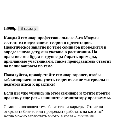
13900р.
В корзину
Каждый семинар профессионального 3-го Модуля
состоит из видео-записи теории и презентации.
Практическое занятие по теме семинара проводится в
определенную дату, она указана в расписании. На
практике мы будем в группе разбирать примеры,
присланные участниками, также преподаватель ответит
на ваши вопросы по теме.
Пожалуйста, приобретайте семинар заранее, чтобы
заблаговременно получить теоретические материалы и
подготовиться к практике!
Если вы уже учились на этом семинаре и хотите пройти
практику еще раз – напишите организатору программы.
Семинар посвящен теме богатства и карьеры. Стоит ли
открывать бизнес или продолжать работать на кого-то?
Когда можно заработать много, а когда – лучше не