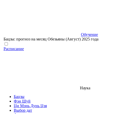
Обучение
Бацзы: прогноз на месяц Обезьяны (Август) 2025 года
Расписание
Наука
Бацзы
Фэн Шуй
Ци Мэнь Дунь Цзя
Выбор дат