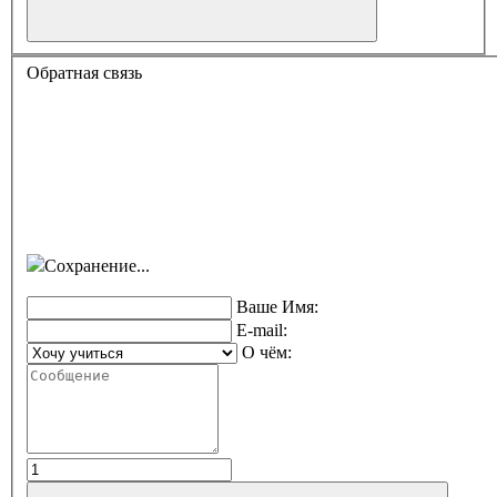
Обратная связь
Сохранение...
Ваше Имя:
E-mail:
О чём: