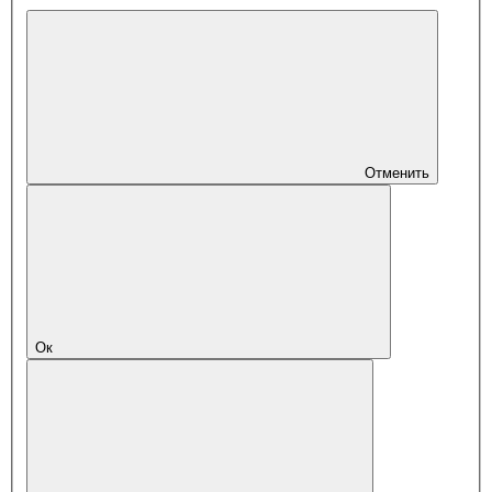
Отменить
Ок