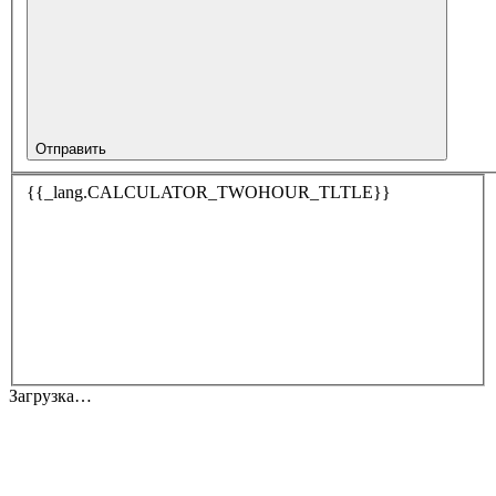
Отправить
{{_lang.CALCULATOR_TWOHOUR_TLTLE}}
Загрузка…