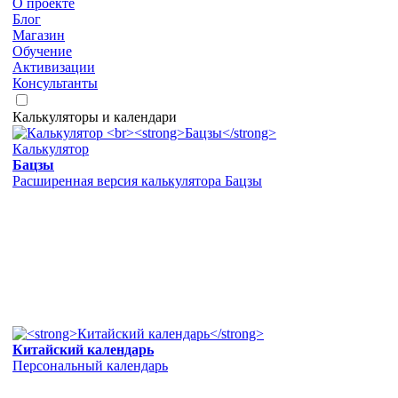
О проекте
Блог
Магазин
Обучение
Активизации
Консультанты
Калькуляторы и календари
Калькулятор
Бацзы
Расширенная версия калькулятора Бацзы
Китайский календарь
Персональный календарь