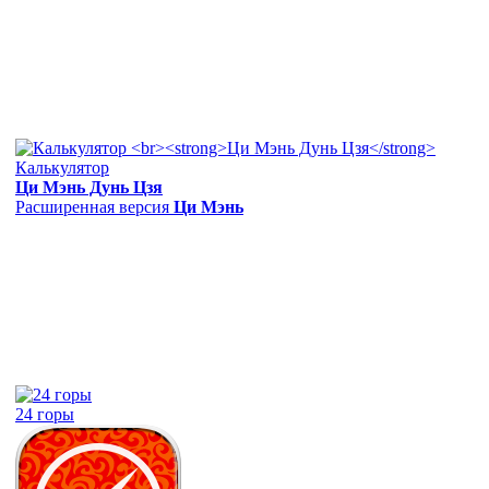
Калькулятор
Ци Мэнь Дунь Цзя
Расширенная версия
Ци Мэнь
24 горы