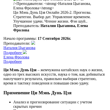
Ци Мэнь Дунь Цзя Онлайн 2026-2. Прогнозы.
Стратегии. Выбор дат. Управление временем.
Улучшение удачи. Чтение жизни. Фэн шуй..
Преподаватель:
Наталия Цыганова, Елена
Фролова
Начало программы:
17 Сентября 2026г.
Преподаватели:
Наталия Цыганова
Подробнее
Елена Фролова
Подробнее
Ци Мэнь Дунь Цзя
– жемчужина китайских наук о жизни,
одно из трех высоких искусств, наука о том, как добиваться
наилучшего результата, правильно выбирая стратегию,
время и тактику поведения и повышая свою удачу.
Применение Ци Мэнь Дунь Цзя
Анализ и прогнозирование ситуации с учетом
скрытых причин