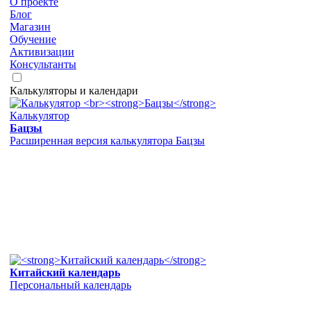
О проекте
Блог
Магазин
Обучение
Активизации
Консультанты
Калькуляторы и календари
Калькулятор
Бацзы
Расширенная версия калькулятора Бацзы
Китайский календарь
Персональный календарь