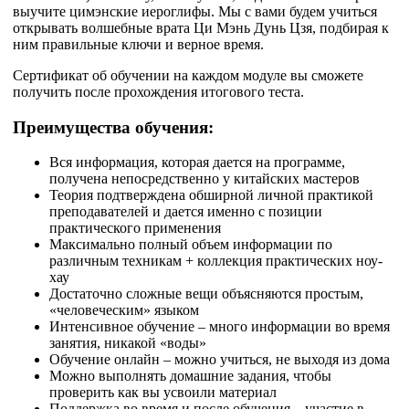
выучите цимэнские иероглифы. Мы с вами будем учиться
открывать волшебные врата Ци Мэнь Дунь Цзя, подбирая к
ним правильные ключи и верное время.
Сертификат об обучении на каждом модуле вы сможете
получить после прохождения итогового теста.
Преимущества обучения:
Вся информация, которая дается на программе,
получена непосредственно у китайских мастеров
Теория подтверждена обширной личной практикой
преподавателей и дается именно с позиции
практического применения
Максимально полный объем информации по
различным техникам + коллекция практических ноу-
хау
Достаточно сложные вещи объясняются простым,
«человеческим» языком
Интенсивное обучение – много информации во время
занятия, никакой «воды»
Обучение онлайн – можно учиться, не выходя из дома
Можно выполнять домашние задания, чтобы
проверить как вы усвоили материал
Поддержка во время и после обучения – участие в