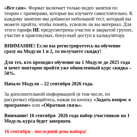
«Все сам»
. Формат включает только видео занятия по
теории с примерами, которые вы изучаете самостоятельно. К
каждому занятию мы добавили небольшой тест, который вы
можете пройти, чтобы понять, усвоили ли вы материал. Для
этого тарифа
НЕ
предусмотрены участие в закрытой группе,
участие в практикумах, бонусный доступ к калькулятору.
ВНИМАНИЕ! Если вы регистрируетесь на обучение
сразу на Модули 1 и 2, то получаете скидку!
Для тех, кто проходил обучение на 1 Модуле до 2025 года
и хочет повторно пройти уже обновленный курс скидка –
50%.
Начало Модуля – 22
сентября 2026 года.
За дополнительной информацией (в том числе, по
рассрочке) обращайтесь, нажав на кнопку
«Задать вопрос о
программе»
или
«Обратная связь».
Внимание! 16 сентября 2026 года набор участников на 1
Модуль курса будет завершен.
16 сентября
- последний день набора!