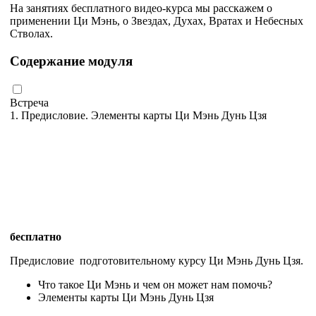
На занятиях бесплатного видео-курса мы расскажем о
применении Ци Мэнь, о Звездах, Духах, Вратах и Небесных
Стволах.
Содержание модуля
Встреча
1. Предисловие. Элементы карты Ци Мэнь Дунь Цзя
бесплатно
Предисловие подготовительному курсу Ци Мэнь Дунь Цзя.
Что такое Ци Мэнь и чем он может нам помочь?
Элементы карты Ци Мэнь Дунь Цзя