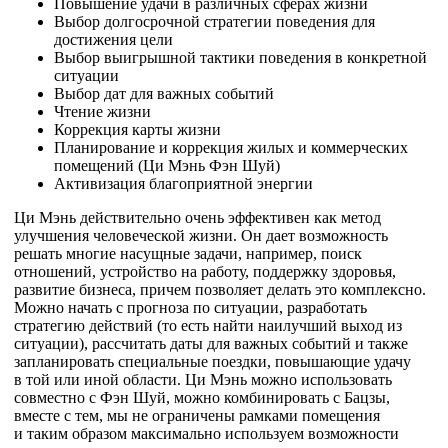
Повышение удачи в различных сферах жизни
Выбор долгосрочной стратегии поведения для
достижения цели
Выбор выигрышной тактики поведения в конкретной
ситуации
Выбор дат для важных событий
Чтение жизни
Коррекция карты жизни
Планирование и коррекция жилых и коммерческих
помещений (Ци Мэнь Фэн Шуй)
Активизация благоприятной энергии
Ци Мэнь действительно очень эффективен как метод
улучшения человеческой жизни. Он дает возможность
решать многие насущные задачи, например, поиск
отношений, устройство на работу, поддержку здоровья,
развитие бизнеса, причем позволяет делать это комплексно.
Можно начать с прогноза по ситуации, разработать
стратегию действий (то есть найти наилучший выход из
ситуации), рассчитать даты для важных событий и также
запланировать специальные поездки, повышающие удачу
в той или иной области. Ци Мэнь можно использовать
совместно с Фэн Шуй, можно комбинировать с Бацзы,
вместе с тем, мы не ограничены рамками помещения
и таким образом максимально используем возможности