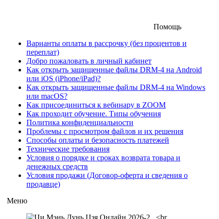
Помощь
Варианты оплаты в рассрочку (без процентов и
переплат)
Добро пожаловать в личный кабинет
Как открыть защищенные файлы DRM-4 на Android
или iOS (iPhone/iPad)?
Как открыть защищенные файлы DRM-4 на Windows
или macOS?
Как присоединиться к вебинару в ZOOM
Как проходит обучение. Типы обучения
Политика конфиденциальности
Проблемы с просмотром файлов и их решения
Способы оплаты и безопасность платежей
Технические требования
Условия о порядке и сроках возврата товара и
денежных средств
Условия продажи (Договор-оферта и сведения о
продавце)
Меню