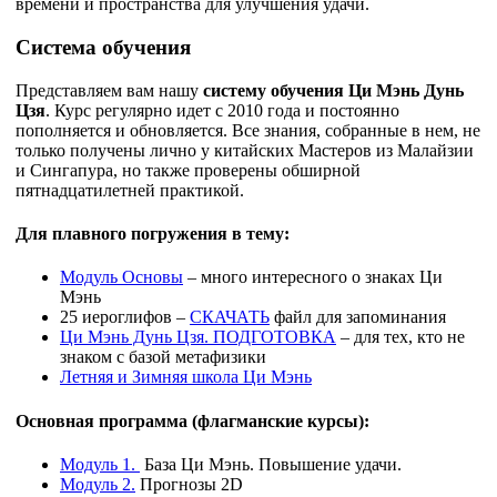
времени и пространства для улучшения удачи.
Система обучения
Представляем вам нашу
систему обучения Ци Мэнь Дунь
Цзя
. Курс регулярно идет с 2010 года и постоянно
пополняется и
обновляется. Все знания, собранные в нем, не
только получены лично у китайских Мастеров из Малайзии
и Сингапура, но также проверены обширной
пятнадцатилетней практикой.
Для плавного погружения в тему:
Модуль Основы
– много интересного о знаках Ци
Мэнь
25 иероглифов –
СКАЧАТЬ
файл для запоминания
Ци Мэнь Дунь Цзя. ПОДГОТОВКА
– для тех, кто не
знаком с базой метафизики
Летняя и Зимняя школа Ци Мэнь
Основная программа (флагманские курсы):
Модуль 1.
База Ци Мэнь. Повышение удачи.
Модуль 2.
Прогнозы 2D