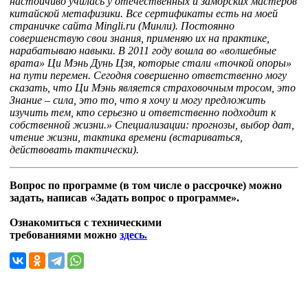
настойчиво училась у отечественных и заморских мастеров
китайской метафизики. Все сертификаты есть на моей
страничке сайта Mingli.ru (Минли). Постоянно
совершенствую свои знания, применяю их на практике,
нарабатываю навыки. В 2011 году вошла во «волшебные
врата» Ци Мэнь Дунь Цзя, которые стали «точкой опоры»
на пути перемен. Сегодня совершенно ответственно могу
сказать, что Ци Мэнь является страховочным тросом, это
Знание – сила, это то, что я хочу и могу предложить
изучить тем, кто серьезно и ответственно подходит к
собственной жизни.» Специализации: прогнозы, выбор дат,
чтение жизни, тактика времени (встариваться,
действовать тактически).
Вопрос по программе (в том числе о рассрочке) можно
задать, написав «Задать вопрос о программе».
Ознакомиться с техническими
требованиями можно
здесь.