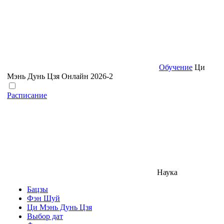
Обучение
Ци
Мэнь Дунь Цзя Онлайн 2026-2
Расписание
Наука
Бацзы
Фэн Шуй
Ци Мэнь Дунь Цзя
Выбор дат