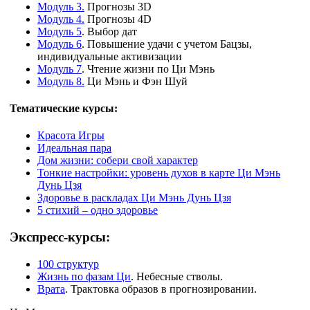
Модуль 3.
Прогнозы 3D
Модуль 4.
Прогнозы 4D
Модуль 5
. Выбор дат
Модуль 6
. Повышение удачи с учетом Бацзы,
индивидуальные активизации
Модуль 7
. Чтение жизни по Ци Мэнь
Модуль 8.
Ци Мэнь и Фэн Шуй
Тематические курсы:
Красота Игры
Идеальная пара
Дом жизни: собери свой характер
Тонкие настройки: уровень духов в карте Ци Мэнь
Дунь Цзя
Здоровье в раскладах Ци Мэнь Дунь Цзя
5 стихий – одно здоровье
Экспресс-курсы:
100 структур
Жизнь по фазам Ци
. Небесные стволы.
Врата
. Трактовка образов в прогнозировании.