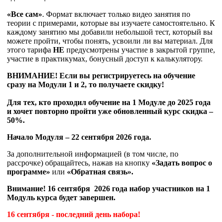
«Все сам»
. Формат включает только видео занятия по
теории с примерами, которые вы изучаете самостоятельно. К
каждому занятию мы добавили небольшой тест, который вы
можете пройти, чтобы понять, усвоили ли вы материал. Для
этого тарифа
НЕ
предусмотрены участие в закрытой группе,
участие в практикумах, бонусный доступ к калькулятору.
ВНИМАНИЕ! Если вы регистрируетесь на обучение
сразу на Модули 1 и 2, то получаете скидку!
Для тех, кто проходил обучение на 1 Модуле до 2025 года
и хочет повторно пройти уже обновленный курс скидка –
50%.
Начало Модуля – 22
сентября 2026 года.
За дополнительной информацией (в том числе, по
рассрочке) обращайтесь, нажав на кнопку
«Задать вопрос о
программе»
или
«Обратная связь».
Внимание! 16 сентября 2026 года набор участников на 1
Модуль курса будет завершен.
16 сентября
- последний день набора!