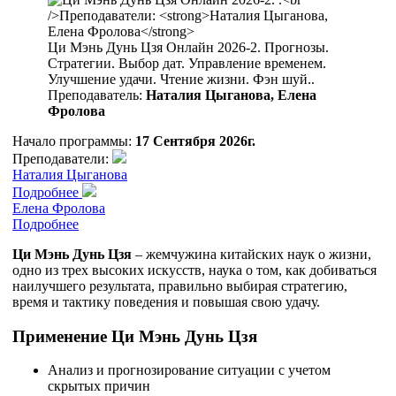
Ци Мэнь Дунь Цзя Онлайн 2026-2. Прогнозы.
Стратегии. Выбор дат. Управление временем.
Улучшение удачи. Чтение жизни. Фэн шуй..
Преподаватель:
Наталия Цыганова, Елена
Фролова
Начало программы:
17 Сентября 2026г.
Преподаватели:
Наталия Цыганова
Подробнее
Елена Фролова
Подробнее
Ци Мэнь Дунь Цзя
– жемчужина китайских наук о жизни,
одно из трех высоких искусств, наука о том, как добиваться
наилучшего результата, правильно выбирая стратегию,
время и тактику поведения и повышая свою удачу.
Применение Ци Мэнь Дунь Цзя
Анализ и прогнозирование ситуации с учетом
скрытых причин