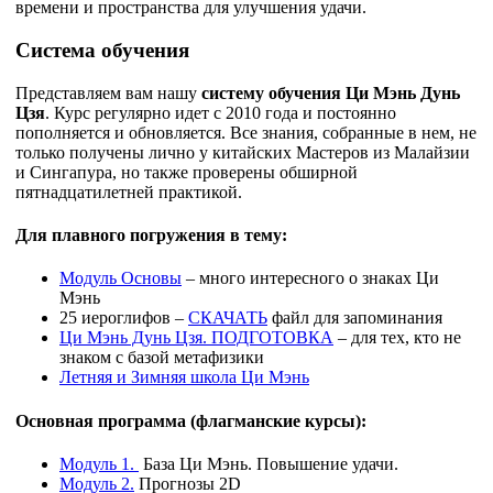
времени и пространства для улучшения удачи.
Система обучения
Представляем вам нашу
систему обучения Ци Мэнь Дунь
Цзя
. Курс регулярно идет с 2010 года и постоянно
пополняется и
обновляется. Все знания, собранные в нем, не
только получены лично у китайских Мастеров из Малайзии
и Сингапура, но также проверены обширной
пятнадцатилетней практикой.
Для плавного погружения в тему:
Модуль Основы
– много интересного о знаках Ци
Мэнь
25 иероглифов –
СКАЧАТЬ
файл для запоминания
Ци Мэнь Дунь Цзя. ПОДГОТОВКА
– для тех, кто не
знаком с базой метафизики
Летняя и Зимняя школа Ци Мэнь
Основная программа (флагманские курсы):
Модуль 1.
База Ци Мэнь. Повышение удачи.
Модуль 2.
Прогнозы 2D