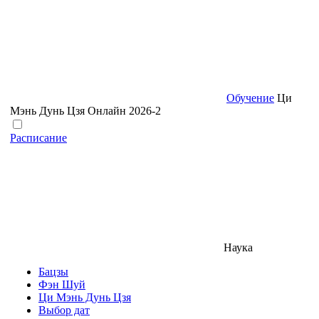
Обучение
Ци
Мэнь Дунь Цзя Онлайн 2026-2
Расписание
Наука
Бацзы
Фэн Шуй
Ци Мэнь Дунь Цзя
Выбор дат