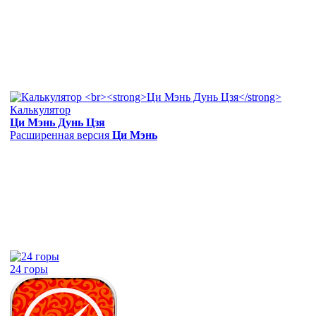
Калькулятор
Ци Мэнь Дунь Цзя
Расширенная версия
Ци Мэнь
24 горы