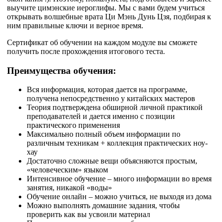
выучите цимэнские иероглифы. Мы с вами будем учиться
открывать волшебные врата Ци Мэнь Дунь Цзя, подбирая к
ним правильные ключи и верное время.
Сертификат об обучении на каждом модуле вы сможете
получить после прохождения итогового теста.
Преимущества обучения:
Вся информация, которая дается на программе,
получена непосредственно у китайских мастеров
Теория подтверждена обширной личной практикой
преподавателей и дается именно с позиции
практического применения
Максимально полный объем информации по
различным техникам + коллекция практических ноу-
хау
Достаточно сложные вещи объясняются простым,
«человеческим» языком
Интенсивное обучение – много информации во время
занятия, никакой «воды»
Обучение онлайн – можно учиться, не выходя из дома
Можно выполнять домашние задания, чтобы
проверить как вы усвоили материал