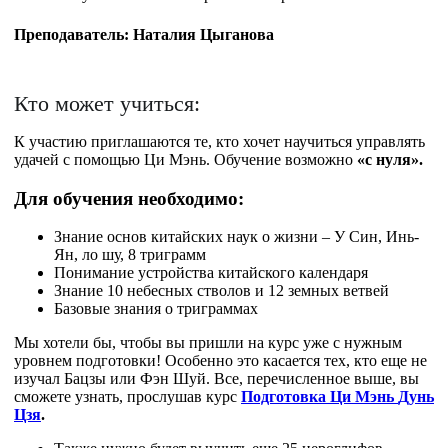
Преподаватель:
Наталия Цыганова
Кто может учиться:
К участию приглашаются те, кто хочет научиться управлять
удачей с помощью Ци Мэнь. Обучение возможно
«с нуля».
Для обучения необходимо:
Знание основ китайских наук о жизни – У Син, Инь-
Ян, ло шу, 8 триграмм
Понимание устройства китайского календаря
Знание 10 небесных стволов и 12 земных ветвей
Базовые знания о триграммах
Мы хотели бы, чтобы вы пришли на курс уже с нужным
уровнем подготовки! Особенно это касается тех, кто еще не
изучал Бацзы или Фэн Шуй. Все, перечисленное выше, вы
сможете узнать, прослушав курс
Подготовка Ци Мэнь
Дунь
Цзя
.