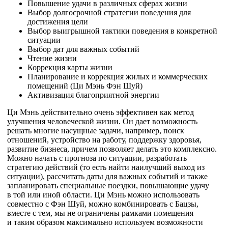
Повышение удачи в различных сферах жизни
Выбор долгосрочной стратегии поведения для
достижения цели
Выбор выигрышной тактики поведения в конкретной
ситуации
Выбор дат для важных событий
Чтение жизни
Коррекция карты жизни
Планирование и коррекция жилых и коммерческих
помещений (Ци Мэнь Фэн Шуй)
Активизация благоприятной энергии
Ци Мэнь действительно очень эффективен как метод
улучшения человеческой жизни. Он дает возможность
решать многие насущные задачи, например, поиск
отношений, устройство на работу, поддержку здоровья,
развитие бизнеса, причем позволяет делать это комплексно.
Можно начать с прогноза по ситуации, разработать
стратегию действий (то есть найти наилучший выход из
ситуации), рассчитать даты для важных событий и также
запланировать специальные поездки, повышающие удачу
в той или иной области. Ци Мэнь можно использовать
совместно с Фэн Шуй, можно комбинировать с Бацзы,
вместе с тем, мы не ограничены рамками помещения
и таким образом максимально используем возможности