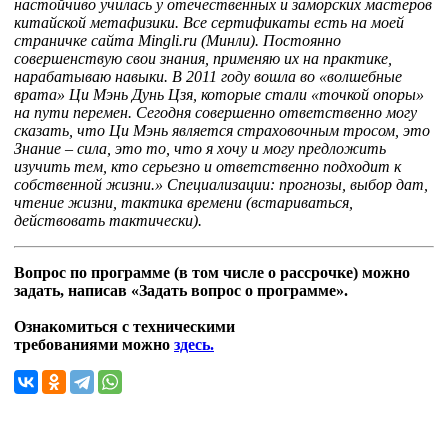
настойчиво училась у отечественных и заморских мастеров
китайской метафизики. Все сертификаты есть на моей
страничке сайта Mingli.ru (Минли). Постоянно
совершенствую свои знания, применяю их на практике,
нарабатываю навыки. В 2011 году вошла во «волшебные
врата» Ци Мэнь Дунь Цзя, которые стали «точкой опоры»
на пути перемен. Сегодня совершенно ответственно могу
сказать, что Ци Мэнь является страховочным тросом, это
Знание – сила, это то, что я хочу и могу предложить
изучить тем, кто серьезно и ответственно подходит к
собственной жизни.» Специализации: прогнозы, выбор дат,
чтение жизни, тактика времени (встариваться,
действовать тактически).
Вопрос по программе (в том числе о рассрочке) можно
задать, написав «Задать вопрос о программе».
Ознакомиться с техническими
требованиями можно
здесь.