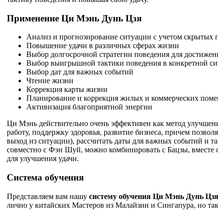
Применение Ци Мэнь Дунь Цзя
Анализ и прогнозирование ситуации с учетом скрытых 
Повышение удачи в различных сферах жизни
Выбор долгосрочной стратегии поведения для достижен
Выбор выигрышной тактики поведения в конкретной с
Выбор дат для важных событий
Чтение жизни
Коррекция карты жизни
Планирование и коррекция жилых и коммерческих пом
Активизация благоприятной энергии
Ци Мэнь действительно очень эффективен как метод улучшени
работу, поддержку здоровья, развитие бизнеса, причем позвол
выход из ситуации), рассчитать даты для важных событий и 
совместно с Фэн Шуй, можно комбинировать с Бацзы, вместе 
для улучшения удачи.
Система обучения
Представляем вам нашу
систему обучения Ци Мэнь Дунь Цз
лично у китайских Мастеров из Малайзии и Сингапура, но т