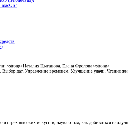
S (iPhone/iPad)?
и macOS?
средств
е)
 Выбор дат. Управление временем. Улучшение удачи. Чтение жи
 из трех высоких искусств, наука о том, как добиваться наилучш