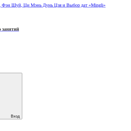
, Фэн Шуй, Ци Мэнь Дунь Цзя и Выбор дат «Mingli»
 занятий
Вход