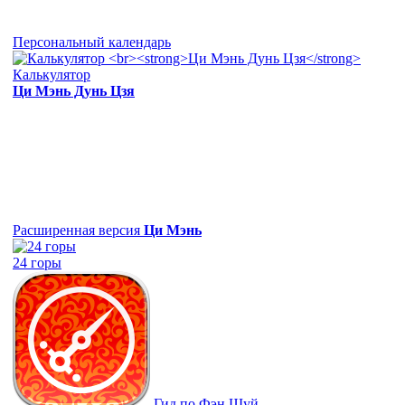
Персональный календарь
Калькулятор
Ци Мэнь Дунь Цзя
Расширенная версия
Ци Мэнь
24 горы
Гид по Фэн Шуй