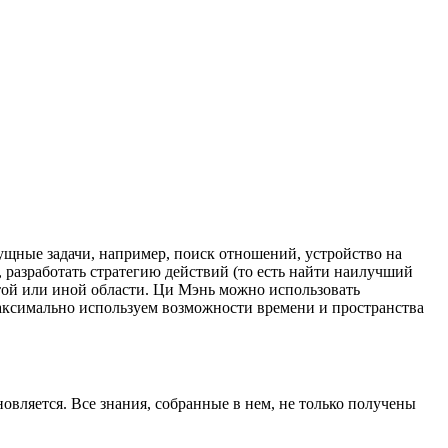
ущные задачи, например, поиск отношений, устройство на
, разработать стратегию действий (то есть найти наилучший
той или иной области. Ци Мэнь можно использовать
аксимально используем возможности времени и пространства
новляется. Все знания, собранные в нем, не только получены