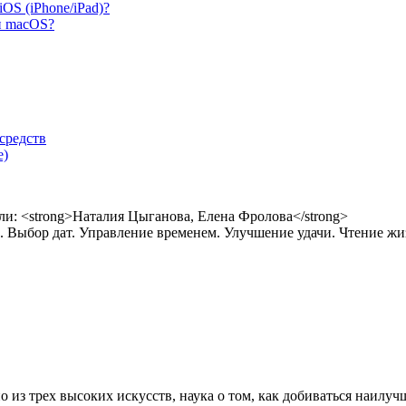
S (iPhone/iPad)?
и macOS?
средств
е)
 Выбор дат. Управление временем. Улучшение удачи. Чтение жи
 из трех высоких искусств, наука о том, как добиваться наилучш