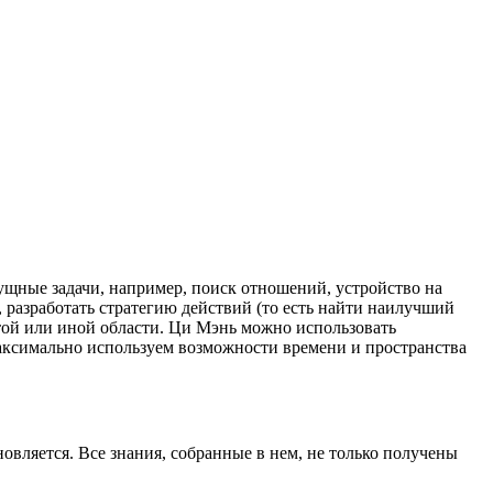
ущные задачи, например, поиск отношений, устройство на
, разработать стратегию действий (то есть найти наилучший
той или иной области. Ци Мэнь можно использовать
аксимально используем возможности времени и пространства
новляется. Все знания, собранные в нем, не только получены