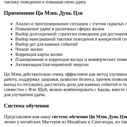
тактику поведения и повышая свою удачу.
Применение Ци Мэнь Дунь Цзя
Анализ и прогнозирование ситуации с учетом скрытых 
Повышение удачи в различных сферах жизни
Выбор долгосрочной стратегии поведения для достижен
Выбор выигрышной тактики поведения в конкретной с
Выбор дат для важных событий
Чтение жизни
Коррекция карты жизни
Планирование и коррекция жилых и коммерческих пом
Активизация благоприятной энергии
Ци Мэнь действительно очень эффективен как метод улучшени
работу, поддержку здоровья, развитие бизнеса, причем позвол
выход из ситуации), рассчитать даты для важных событий и 
совместно с Фэн Шуй, можно комбинировать с Бацзы, вместе 
для улучшения удачи.
Система обучения
Представляем вам нашу
систему обучения Ци Мэнь Дунь Цз
лично у китайских Мастеров из Малайзии и Сингапура, но т