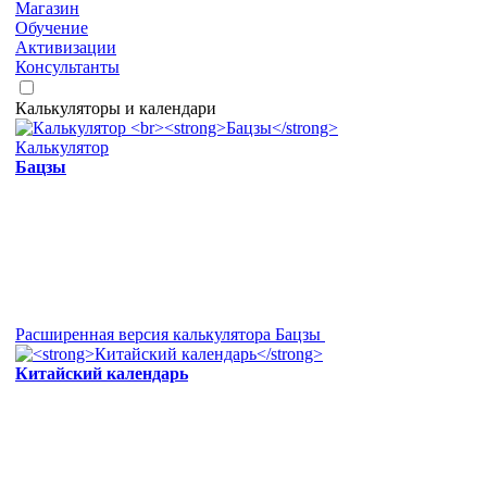
Магазин
Обучение
Активизации
Консультанты
Калькуляторы и календари
Калькулятор
Бацзы
Расширенная версия калькулятора Бацзы
Китайский календарь