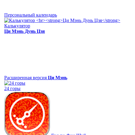
Персональный календарь
Калькулятор
Ци Мэнь Дунь Цзя
Расширенная версия
Ци Мэнь
24 горы