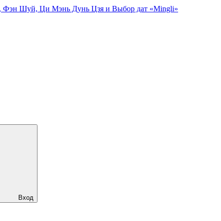
, Фэн Шуй, Ци Мэнь Дунь Цзя и Выбор дат «Mingli»
Вход