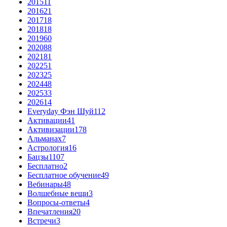
2015
11
2016
21
2017
18
2018
18
2019
60
2020
88
2021
81
2022
51
2023
25
2024
48
2025
33
2026
14
Everyday Фэн Шуй
112
Активации
41
Активизации
178
Альманах
7
Астрология
16
Бацзы
1107
Бесплатно
2
Бесплатное обучение
49
Вебинары
48
Волшебные вещи
3
Вопросы-ответы
4
Впечатления
20
Встречи
3