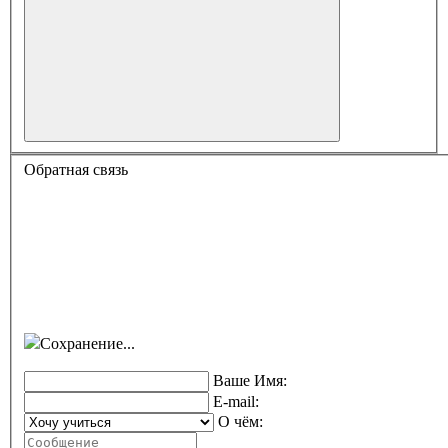
Обратная связь
Сохранение...
Ваше Имя:
E-mail:
О чём: