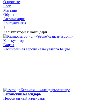
О проекте
Блог
Магазин
Обучение
Активизации
Консультанты
Калькуляторы и календари
Калькулятор
Бацзы
Расширенная версия калькулятора Бацзы
Китайский календарь
Персональный календарь