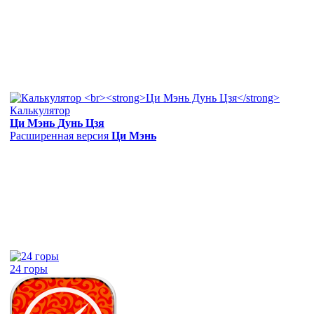
Калькулятор
Ци Мэнь Дунь Цзя
Расширенная версия
Ци Мэнь
24 горы