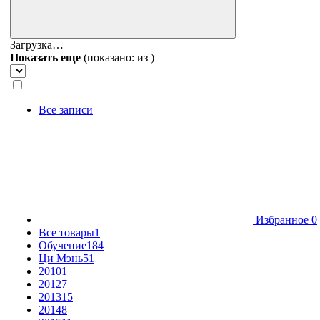
Загрузка…
Показать еще
(показано:
из
)
Все записи
Избранное
0
Все товары
1
Обучение
184
Ци Мэнь
51
2010
1
2012
7
2013
15
2014
8