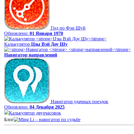
Гид по Фэн Шуй
Обновлено:
01 Января 1970
Калькулятор
Цзы Вэй Доу Шу
Навигатор
направлений
Навигатор удачных поездок
Обновлено:
04 Декабря 2025
Калькулятор двухчасовок
Блог