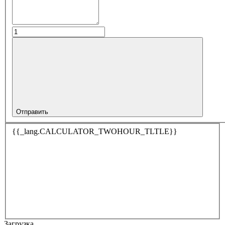
Отправить
{{_lang.CALCULATOR_TWOHOUR_TLTLE}}
Загрузка…