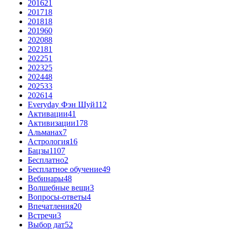
2016
21
2017
18
2018
18
2019
60
2020
88
2021
81
2022
51
2023
25
2024
48
2025
33
2026
14
Everyday Фэн Шуй
112
Активации
41
Активизации
178
Альманах
7
Астрология
16
Бацзы
1107
Бесплатно
2
Бесплатное обучение
49
Вебинары
48
Волшебные вещи
3
Вопросы-ответы
4
Впечатления
20
Встречи
3
Выбор дат
52