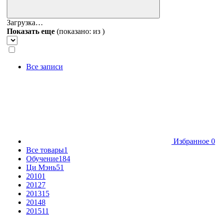
Загрузка…
Показать еще
(показано:
из
)
Все записи
Избранное
0
Все товары
1
Обучение
184
Ци Мэнь
51
2010
1
2012
7
2013
15
2014
8
2015
11