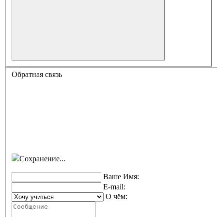
Обратная связь
Сохранение...
Ваше Имя:
E-mail:
О чём: