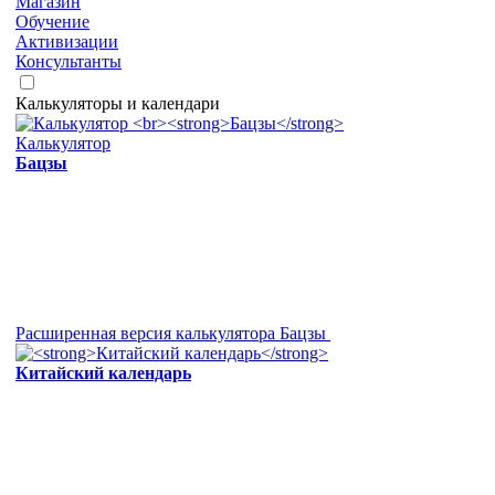
Магазин
Обучение
Активизации
Консультанты
Калькуляторы и календари
Калькулятор
Бацзы
Расширенная версия калькулятора Бацзы
Китайский календарь