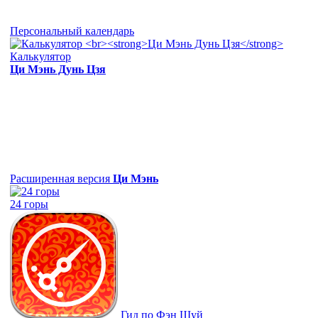
Персональный календарь
Калькулятор
Ци Мэнь Дунь Цзя
Расширенная версия
Ци Мэнь
24 горы
Гид по Фэн Шуй