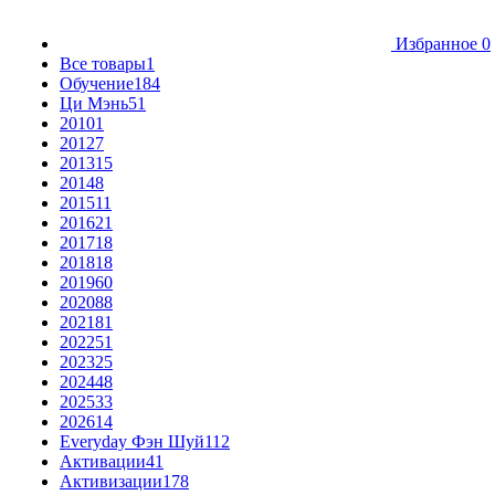
Избранное
0
Все товары
1
Обучение
184
Ци Мэнь
51
2010
1
2012
7
2013
15
2014
8
2015
11
2016
21
2017
18
2018
18
2019
60
2020
88
2021
81
2022
51
2023
25
2024
48
2025
33
2026
14
Everyday Фэн Шуй
112
Активации
41
Активизации
178