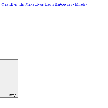
, Фэн Шуй, Ци Мэнь Дунь Цзя и Выбор дат «Mingli»
Вход