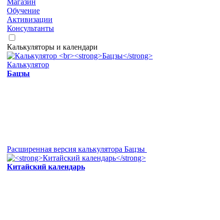
Магазин
Обучение
Активизации
Консультанты
Калькуляторы и календари
Калькулятор
Бацзы
Расширенная версия калькулятора Бацзы
Китайский календарь