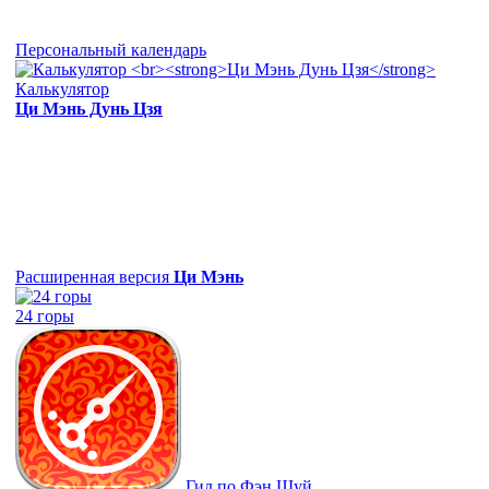
Персональный календарь
Калькулятор
Ци Мэнь Дунь Цзя
Расширенная версия
Ци Мэнь
24 горы
Гид по Фэн Шуй