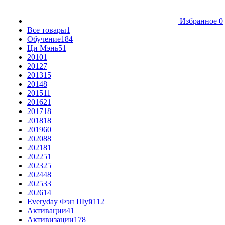
Избранное
0
Все товары
1
Обучение
184
Ци Мэнь
51
2010
1
2012
7
2013
15
2014
8
2015
11
2016
21
2017
18
2018
18
2019
60
2020
88
2021
81
2022
51
2023
25
2024
48
2025
33
2026
14
Everyday Фэн Шуй
112
Активации
41
Активизации
178