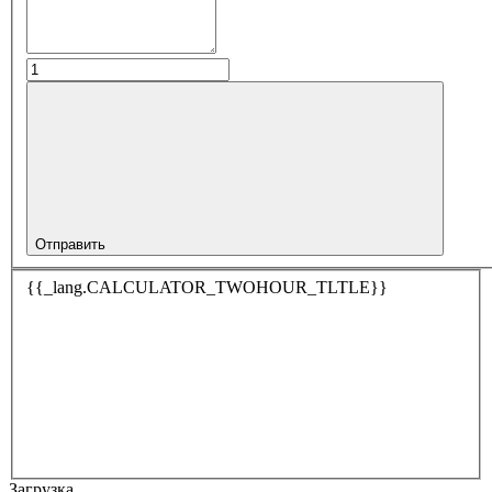
Отправить
{{_lang.CALCULATOR_TWOHOUR_TLTLE}}
Загрузка…