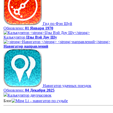
Гид по Фэн Шуй
Обновлено:
01 Января 1970
Калькулятор
Цзы Вэй Доу Шу
Навигатор
направлений
Навигатор удачных поездок
Обновлено:
04 Декабря 2025
Калькулятор двухчасовок
Блог