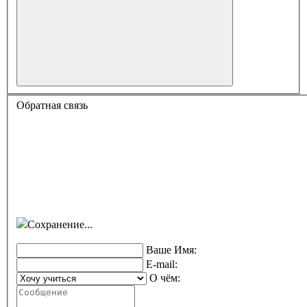
Обратная связь
Сохранение...
Ваше Имя:
E-mail:
О чём: