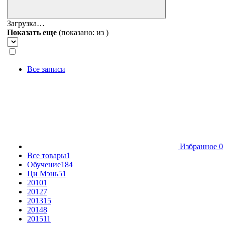
Загрузка…
Показать еще
(показано:
из
)
Все записи
Избранное
0
Все товары
1
Обучение
184
Ци Мэнь
51
2010
1
2012
7
2013
15
2014
8
2015
11