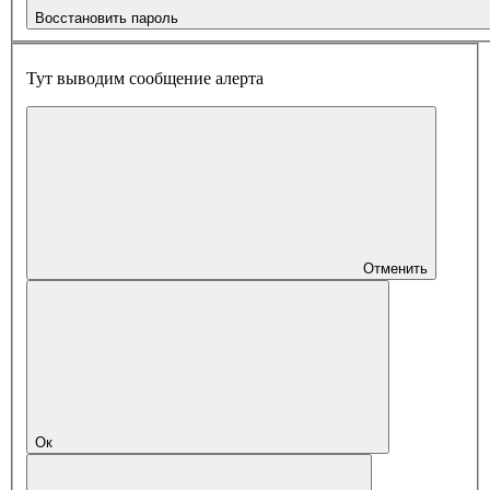
Восстановить пароль
Тут выводим сообщение алерта
Отменить
Ок