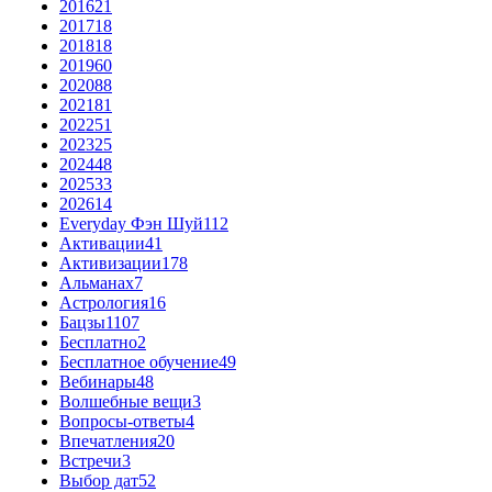
2016
21
2017
18
2018
18
2019
60
2020
88
2021
81
2022
51
2023
25
2024
48
2025
33
2026
14
Everyday Фэн Шуй
112
Активации
41
Активизации
178
Альманах
7
Астрология
16
Бацзы
1107
Бесплатно
2
Бесплатное обучение
49
Вебинары
48
Волшебные вещи
3
Вопросы-ответы
4
Впечатления
20
Встречи
3
Выбор дат
52