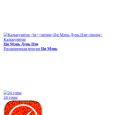
Калькулятор
Ци Мэнь Дунь Цзя
Расширенная версия
Ци Мэнь
24 горы