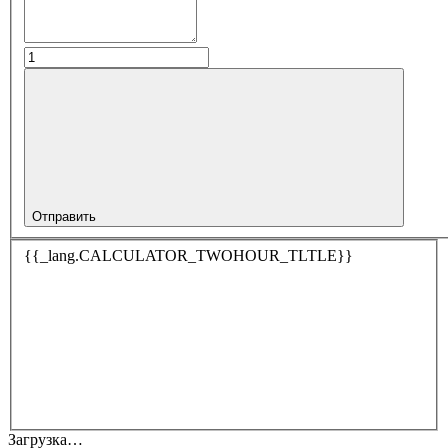
Отправить
{{_lang.CALCULATOR_TWOHOUR_TLTLE}}
Загрузка…