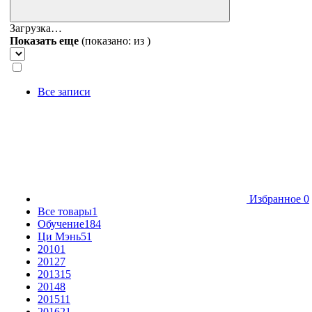
Загрузка…
Показать еще
(показано:
из
)
Все записи
Избранное
0
Все товары
1
Обучение
184
Ци Мэнь
51
2010
1
2012
7
2013
15
2014
8
2015
11
2016
21