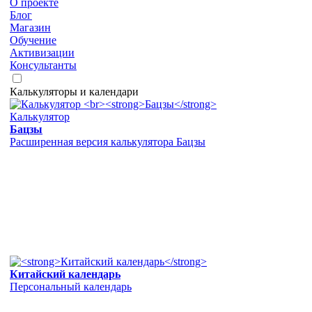
О проекте
Блог
Магазин
Обучение
Активизации
Консультанты
Калькуляторы и календари
Калькулятор
Бацзы
Расширенная версия калькулятора Бацзы
Китайский календарь
Персональный календарь