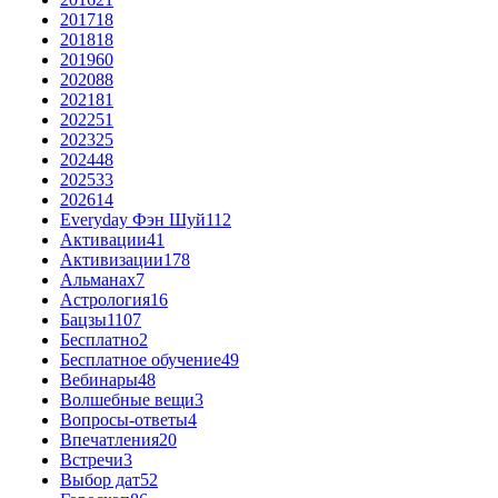
2017
18
2018
18
2019
60
2020
88
2021
81
2022
51
2023
25
2024
48
2025
33
2026
14
Everyday Фэн Шуй
112
Активации
41
Активизации
178
Альманах
7
Астрология
16
Бацзы
1107
Бесплатно
2
Бесплатное обучение
49
Вебинары
48
Волшебные вещи
3
Вопросы-ответы
4
Впечатления
20
Встречи
3
Выбор дат
52