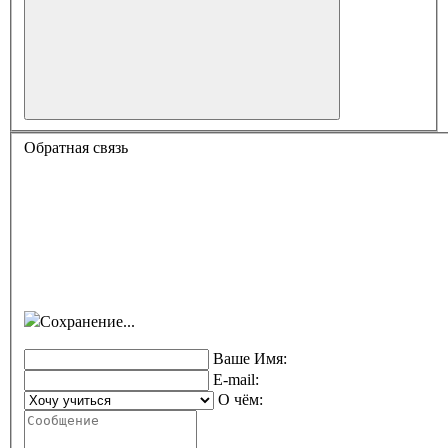
Обратная связь
Сохранение...
Ваше Имя:
E-mail:
О чём: