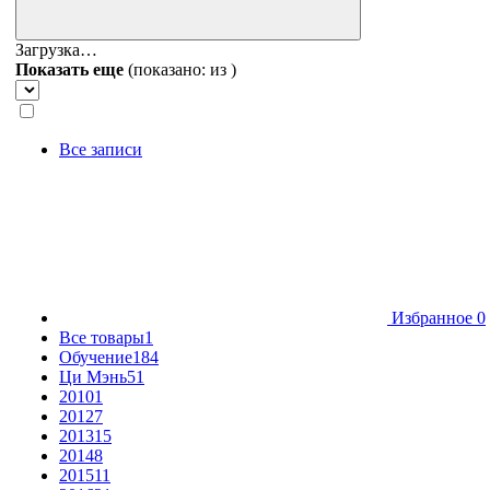
Загрузка…
Показать еще
(показано:
из
)
Все записи
Избранное
0
Все товары
1
Обучение
184
Ци Мэнь
51
2010
1
2012
7
2013
15
2014
8
2015
11