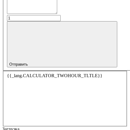
Отправить
{{_lang.CALCULATOR_TWOHOUR_TLTLE}}
Загрузка…