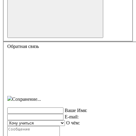
Обратная связь
Сохранение...
Ваше Имя:
E-mail:
О чём: