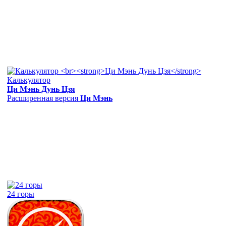
Калькулятор
Ци Мэнь Дунь Цзя
Расширенная версия
Ци Мэнь
24 горы