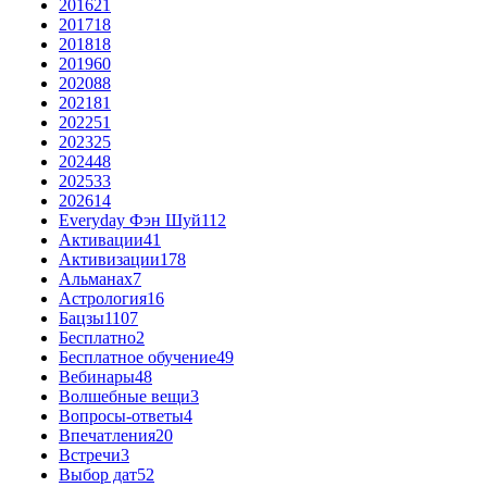
2016
21
2017
18
2018
18
2019
60
2020
88
2021
81
2022
51
2023
25
2024
48
2025
33
2026
14
Everyday Фэн Шуй
112
Активации
41
Активизации
178
Альманах
7
Астрология
16
Бацзы
1107
Бесплатно
2
Бесплатное обучение
49
Вебинары
48
Волшебные вещи
3
Вопросы-ответы
4
Впечатления
20
Встречи
3
Выбор дат
52