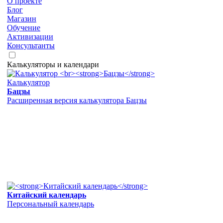
О проекте
Блог
Магазин
Обучение
Активизации
Консультанты
Калькуляторы и календари
Калькулятор
Бацзы
Расширенная версия калькулятора Бацзы
Китайский календарь
Персональный календарь