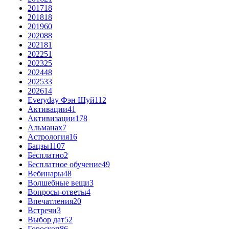
2017
18
2018
18
2019
60
2020
88
2021
81
2022
51
2023
25
2024
48
2025
33
2026
14
Everyday Фэн Шуй
112
Активации
41
Активизации
178
Альманах
7
Астрология
16
Бацзы
1107
Бесплатно
2
Бесплатное обучение
49
Вебинары
48
Волшебные вещи
3
Вопросы-ответы
4
Впечатления
20
Встречи
3
Выбор дат
52
Гороскоп
86