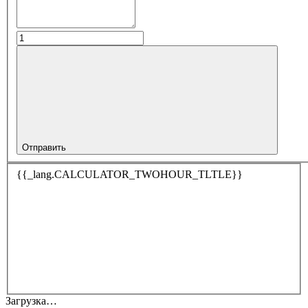
Отправить
{{_lang.CALCULATOR_TWOHOUR_TLTLE}}
Загрузка…