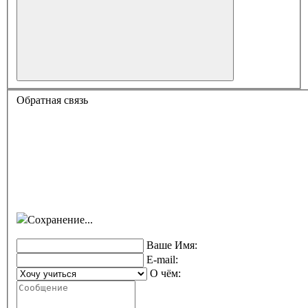
Обратная связь
Сохранение...
Ваше Имя:
E-mail:
О чём: