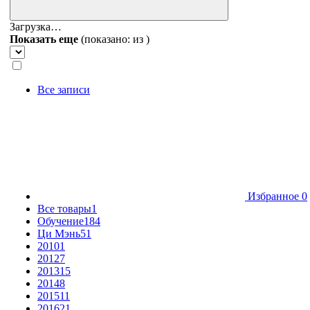
Загрузка…
Показать еще
(показано:
из
)
Все записи
Избранное
0
Все товары
1
Обучение
184
Ци Мэнь
51
2010
1
2012
7
2013
15
2014
8
2015
11
2016
21