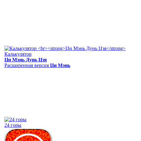
Калькулятор
Ци Мэнь Дунь Цзя
Расширенная версия
Ци Мэнь
24 горы