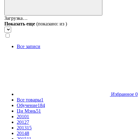
Загрузка…
Показать еще
(показано:
из
)
Все записи
Избранное
0
Все товары
1
Обучение
184
Ци Мэнь
51
2010
1
2012
7
2013
15
2014
8
2015
11