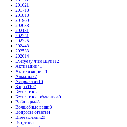
2016
21
2017
18
2018
18
2019
60
2020
88
2021
81
2022
51
2023
25
2024
48
2025
33
2026
14
Everyday Фэн Шуй
112
Активации
41
Активизации
178
Альманах
7
Астрология
16
Бацзы
1107
Бесплатно
2
Бесплатное обучение
49
Вебинары
48
Волшебные вещи
3
Вопросы-ответы
4
Впечатления
20
Встречи
3