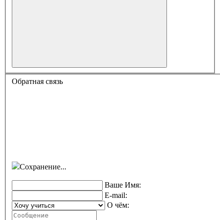
Обратная связь
Сохранение...
Ваше Имя:
E-mail:
О чём: