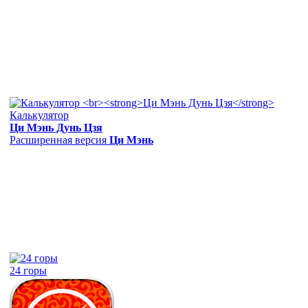
Калькулятор
Ци Мэнь Дунь Цзя
Расширенная версия
Ци Мэнь
24 горы