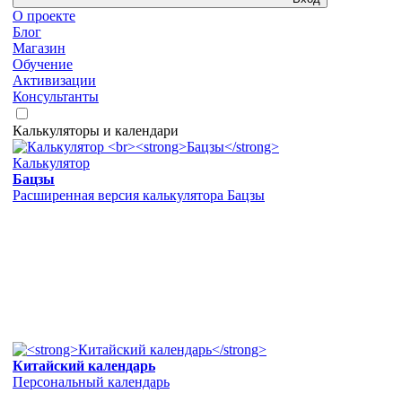
О проекте
Блог
Магазин
Обучение
Активизации
Консультанты
Калькуляторы и календари
Калькулятор
Бацзы
Расширенная версия калькулятора Бацзы
Китайский календарь
Персональный календарь