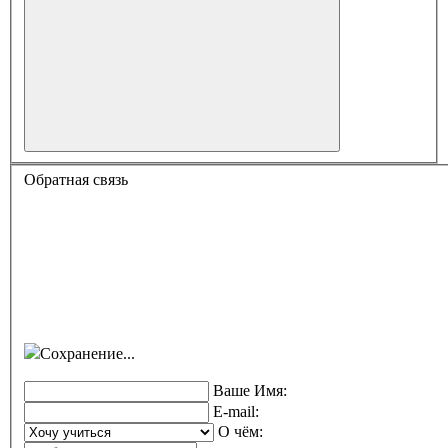
Обратная связь
Сохранение...
Ваше Имя:
E-mail:
О чём: