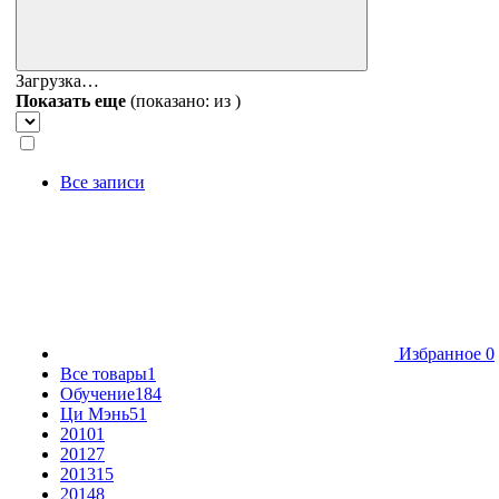
Загрузка…
Показать еще
(показано:
из
)
Все записи
Избранное
0
Все товары
1
Обучение
184
Ци Мэнь
51
2010
1
2012
7
2013
15
2014
8