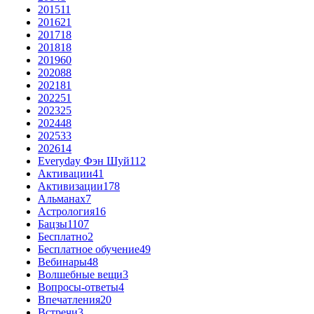
2015
11
2016
21
2017
18
2018
18
2019
60
2020
88
2021
81
2022
51
2023
25
2024
48
2025
33
2026
14
Everyday Фэн Шуй
112
Активации
41
Активизации
178
Альманах
7
Астрология
16
Бацзы
1107
Бесплатно
2
Бесплатное обучение
49
Вебинары
48
Волшебные вещи
3
Вопросы-ответы
4
Впечатления
20
Встречи
3