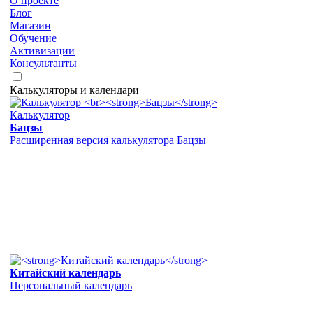
О проекте
Блог
Магазин
Обучение
Активизации
Консультанты
Калькуляторы и календари
Калькулятор
Бацзы
Расширенная версия калькулятора Бацзы
Китайский календарь
Персональный календарь