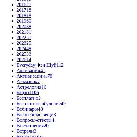
2016
21
2017
18
2018
18
2019
60
2020
88
2021
81
2022
51
2023
25
2024
48
2025
33
2026
14
Everyday Фэн Шуй
112
Активации
41
Активизации
178
Альманах
7
Астрология
16
Бацзы
1106
Бесплатно
2
Бесплатное обучение
49
Вебинары
48
Волшебные вещи
3
Вопросы-ответы
4
Впечатления
20
Встречи
3
Выбор дат
52