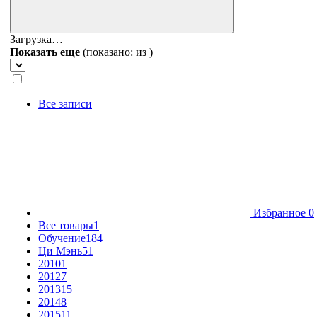
Загрузка…
Показать еще
(показано:
из
)
Все записи
Избранное
0
Все товары
1
Обучение
184
Ци Мэнь
51
2010
1
2012
7
2013
15
2014
8
2015
11