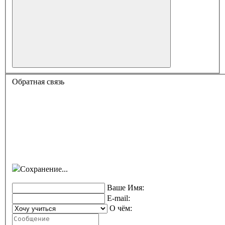
Обратная связь
Сохранение...
Ваше Имя:
E-mail:
О чём: