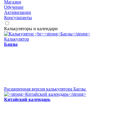
Магазин
Обучение
Активизации
Консультанты
Калькуляторы и календари
Калькулятор
Бацзы
Расширенная версия калькулятора Бацзы
Китайский календарь