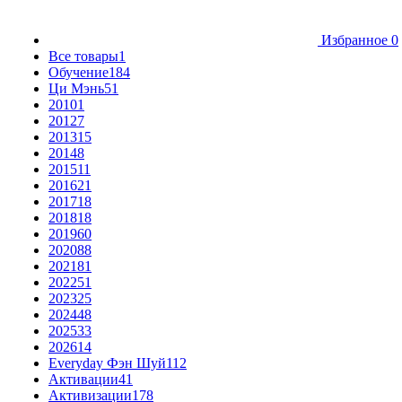
Избранное
0
Все товары
1
Обучение
184
Ци Мэнь
51
2010
1
2012
7
2013
15
2014
8
2015
11
2016
21
2017
18
2018
18
2019
60
2020
88
2021
81
2022
51
2023
25
2024
48
2025
33
2026
14
Everyday Фэн Шуй
112
Активации
41
Активизации
178