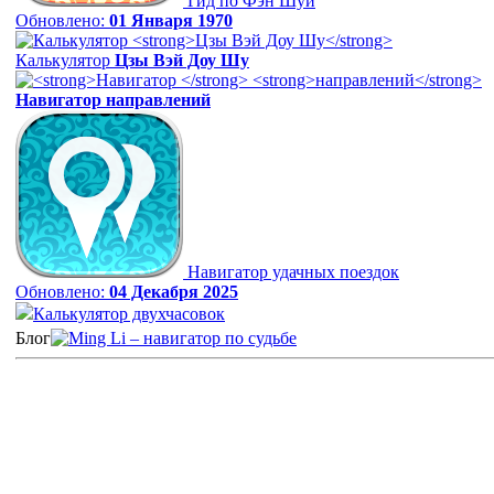
Гид по Фэн Шуй
Обновлено:
01 Января 1970
Калькулятор
Цзы Вэй Доу Шу
Навигатор
направлений
Навигатор удачных поездок
Обновлено:
04 Декабря 2025
Калькулятор двухчасовок
Блог