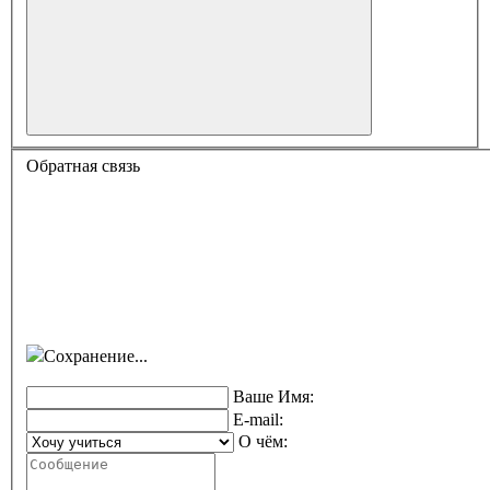
Обратная связь
Сохранение...
Ваше Имя:
E-mail:
О чём: