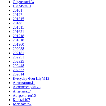
Обучение
184
Ци Мэнь
51
2010
1
2012
7
2013
15
2014
8
2015
11
2016
21
2017
18
2018
18
2019
60
2020
88
2021
81
2022
51
2023
25
2024
48
2025
33
2026
14
Everyday Фэн Шуй
112
Активации
41
Активизации
178
Альманах
7
Астрология
16
Бацзы
1107
Бесплатно
2