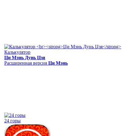
Калькулятор
Ци Мэнь Дунь Цзя
Расширенная версия
Ци Мэнь
24 горы