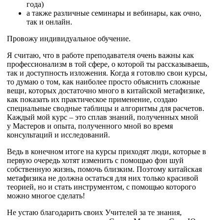
года)
а также различные семинары и вебинары, как очно,
так и онлайн.
Провожу индивидуальное обучение.
Я считаю, что в работе преподавателя очень важны как
профессионализм в той сфере, о которой ты рассказываешь,
так и доступность изложения. Когда я готовлю свои курсы,
то думаю о том, как наиболее просто объяснить сложные
вещи, которых достаточно много в китайской метафизике,
как показать их практическое применение, создаю
специальные сводные таблицы и алгоритмы для расчетов.
Каждый мой курс – это сплав знаний, полученных мной
у Мастеров и опыта, полученного мной во время
консультаций и исследований.
Ведь в конечном итоге на курсы приходят люди, которые в
первую очередь хотят изменить с помощью фэн шуй
собственную жизнь, помочь близким. Поэтому китайская
метафизика не должна остаться для них только красивой
теорией, но и стать инструментом, с помощью которого
можно многое сделать!
Не устаю благодарить своих Учителей за те знания,