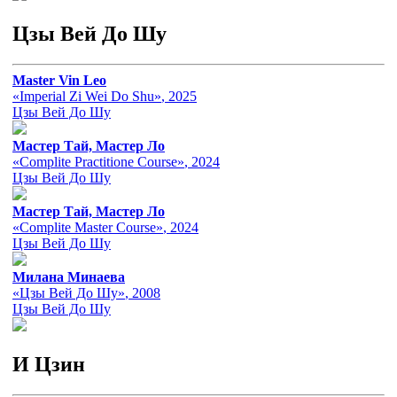
Цзы Вей До Шу
Master Vin Leo
«Imperial Zi Wei Do Shu»
, 2025
Цзы Вей До Шу
Мастер Тай, Мастер Ло
«Complite Practitione Course»
, 2024
Цзы Вей До Шу
Мастер Тай, Мастер Ло
«Complite Master Course»
, 2024
Цзы Вей До Шу
Милана Минаева
«Цзы Вей До Шу»
, 2008
Цзы Вей До Шу
И Цзин