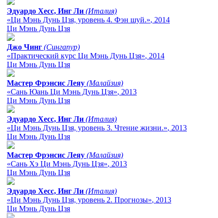
Эдуардо Хесс, Инг Ли
(Италия)
«Ци Мэнь Дунь Цзя, уровень 4. Фэн шуй.»
, 2014
Ци Мэнь Дунь Цзя
Джо Чинг
(Сингапур)
«Практический курс Ци Мэнь Дунь Цзя»
, 2014
Ци Мэнь Дунь Цзя
Мастер Фрэнсис Леяу
(Малайзия)
«Сань Юань Ци Мэнь Дунь Цзя»
, 2013
Ци Мэнь Дунь Цзя
Эдуардо Хесс, Инг Ли
(Италия)
«Ци Мэнь Дунь Цзя, уровень 3. Чтение жизни.»
, 2013
Ци Мэнь Дунь Цзя
Мастер Фрэнсис Леяу
(Малайзия)
«Сань Хэ Ци Мэнь Дунь Цзя»
, 2013
Ци Мэнь Дунь Цзя
Эдуардо Хесс, Инг Ли
(Италия)
«Ци Мэнь Дунь Цзя, уровень 2. Прогнозы»
, 2013
Ци Мэнь Дунь Цзя