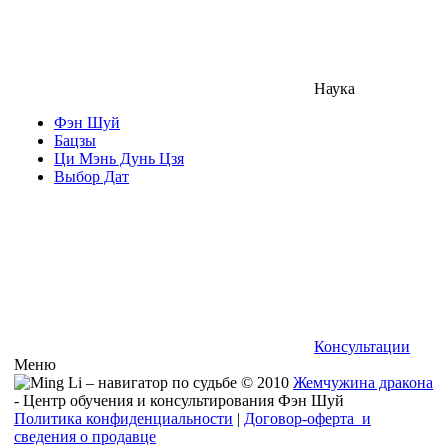
Наука
Фэн Шуй
Бацзы
Ци Мэнь Дунь Цзя
Выбор Дат
Консультации
Меню
© 2010
Жемчужина дракона
- Центр обучения и консультирования Фэн Шуй
Политика конфиденциальности
|
Договор-оферта и
сведения о продавце