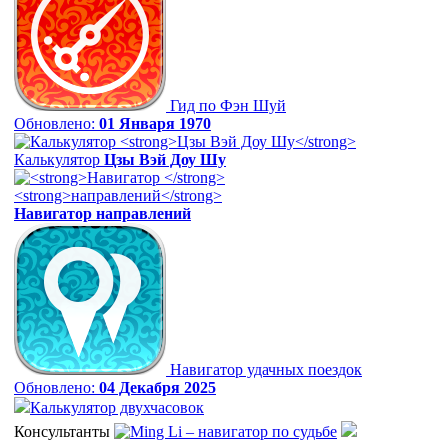
Гид по Фэн Шуй
Обновлено:
01 Января 1970
Калькулятор
Цзы Вэй Доу Шу
Навигатор
направлений
Навигатор удачных поездок
Обновлено:
04 Декабря 2025
Калькулятор двухчасовок
Консультанты