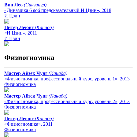
Вин Лео
(Сингапур)
«Динамика 6 яоб предсказательный И Цзин»
, 2018
И Цзин
Питер Леюнг
(Канада)
«И Цзин»
, 2011
И Цзин
Физиогномика
Мастер Айзек Чунг
(Канада)
«Физиогномика, профессиональный курс, уровень 1»
, 2013
Физиогномика
Мастер Айзек Чунг
(Канада)
«Физиогномика, профессиональный курс, уровень 2»
, 2013
Физиогномика
Питер Леюнг
(Канада)
«Физиогномика»
, 2011
Физиогномика