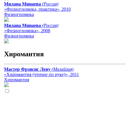
Милана Минаева
(Россия)
«Физиогномика, практика»
, 2010
Физиогномика
Милана Минаева
(Россия)
«Физиогномика»
, 2008
Физиогномика
Хиромантия
Мастер Фрэнсис Леяу
(Малайзия)
«Хиромантия (чтение по руке)»
, 2011
Хиромантия