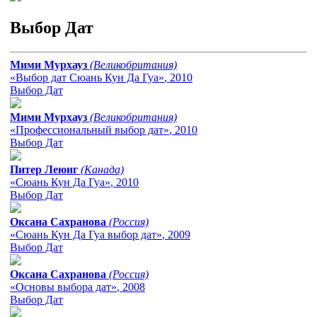
Выбор Дат
Мими Мурхауз
(Великобритания)
«Выбор дат Сюань Кун Да Гуа»
, 2010
Выбор Дат
Мими Мурхауз
(Великобритания)
«Профессиональный выбор дат»
, 2010
Выбор Дат
Питер Леюнг
(Канада)
«Сюань Кун Да Гуа»
, 2010
Выбор Дат
Оксана Сахранова
(Россия)
«Сюань Кун Да Гуа выбор дат»
, 2009
Выбор Дат
Оксана Сахранова
(Россия)
«Основы выбора дат»
, 2008
Выбор Дат