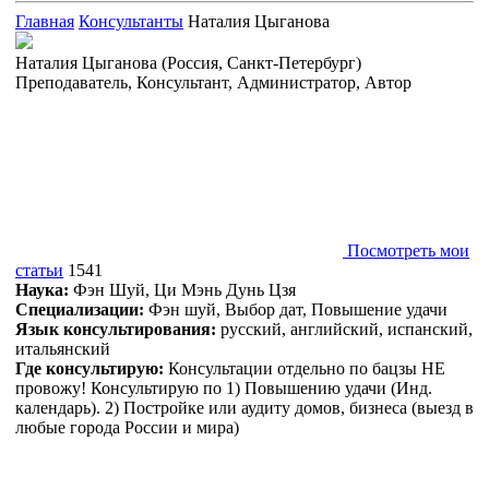
Главная
Консультанты
Наталия Цыганова
Наталия Цыганова
(Россия, Санкт-Петербург)
Преподаватель
,
Консультант
,
Администратор
,
Автор
Посмотреть мои
статьи
1541
Наука:
Фэн Шуй, Ци Мэнь Дунь Цзя
Специализации:
Фэн шуй, Выбор дат, Повышение удачи
Язык консультирования:
русский, aнглийский, испанский,
итальянский
Где консультирую:
Консультации отдельно по бацзы НЕ
провожу! Консультирую по 1) Повышению удачи (Инд.
календарь). 2) Постройке или аудиту домов, бизнеса (выезд в
любые города России и мира)