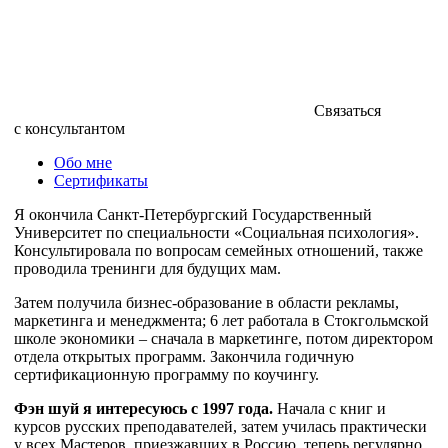
Связаться
с консультантом
Обо мне
Сертификаты
Я окончила Санкт-Петербургский Государственный
Университет по специальности «Социальная психология».
Консультировала по вопросам семейных отношений, также
проводила тренинги для будущих мам.
Затем получила бизнес-образование в области рекламы,
маркетинга и менеджмента; 6 лет работала в Стокгольмской
школе экономики – сначала в маркетинге, потом директором
отдела открытых программ. Закончила годичную
сертификационную программу по коучингу.
Фэн шуй я интересуюсь с 1997 года.
Начала с книг и
курсов русских преподавателей, затем училась практически
у всех Мастеров, приезжавших в Россию, теперь регулярно