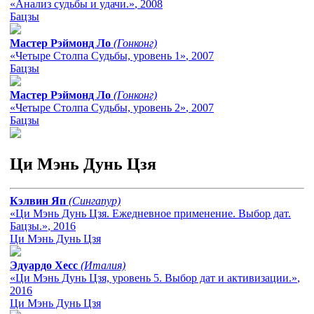
«Анализ судьбы и удачи.»
, 2008
Бацзы
Мастер Рэймонд Ло
(Гонконг)
«Четыре Столпа Судьбы, уровень 1»
, 2007
Бацзы
Мастер Рэймонд Ло
(Гонконг)
«Четыре Столпа Судьбы, уровень 2»
, 2007
Бацзы
Ци Мэнь Дунь Цзя
Кэлвин Яп
(Сингапур)
«Ци Мэнь Дунь Цзя. Ежедневное применение. Выбор дат.
Бацзы.»
, 2016
Ци Мэнь Дунь Цзя
Эдуардо Хесс
(Италия)
«Ци Мэнь Дунь Цзя, уровень 5. Выбор дат и активизации.»
,
2016
Ци Мэнь Дунь Цзя