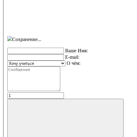
Сохранение...
Ваше Имя:
E-mail:
О чём: