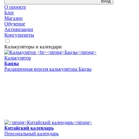
Вход
О проекте
Блог
Магазин
Обучение
Активизации
Консультанты
Калькуляторы и календари
Калькулятор
Бацзы
Расширенная версия калькулятора Бацзы
Китайский календарь
Персональный календарь