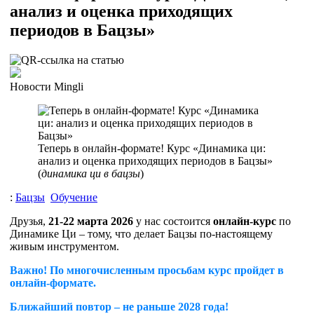
анализ и оценка приходящих
периодов в Бацзы»
Новости Mingli
Теперь в онлайн-формате! Курс «Динамика ци:
анализ и оценка приходящих периодов в Бацзы»
(
динамика ци в бацзы
)
:
Бацзы
Обучение
Друзья,
21-22 марта 2026
у нас состоится
онлайн-курс
по
Динамике Ци – тому, что делает Бацзы по-настоящему
живым инструментом.
Важно! По многочисленным просьбам курс пройдет в
онлайн-формате.
Ближайший повтор – не раньше 2028 года!