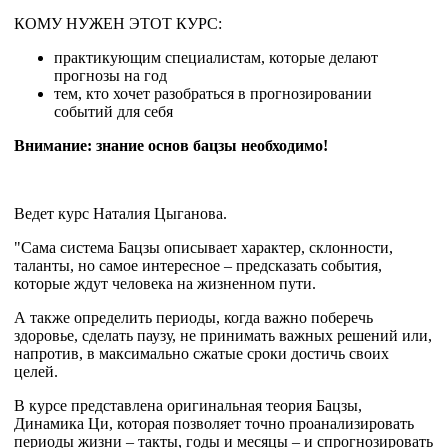
КОМУ НУЖЕН ЭТОТ КУРС:
практикующим специалистам, которые делают
прогнозы на год
тем, кто хочет разобраться в прогнозировании
событий для себя
Внимание: знание основ бацзы необходимо!
Ведет курс Наталия Цыганова.
"Сама система Бацзы описывает характер, склонности,
таланты, но самое интересное – предсказать события,
которые ждут человека на жизненном пути.
А также определить периоды, когда важно поберечь
здоровье, сделать паузу, не принимать важных решений или,
напротив, в максимально сжатые сроки достичь своих
целей.
В курсе представлена оригинальная теория Бацзы,
Динамика Ци, которая позволяет точно проанализировать
периоды жизни – такты, годы и месяцы – и спрогнозировать