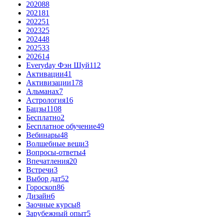
2020
88
2021
81
2022
51
2023
25
2024
48
2025
33
2026
14
Everyday Фэн Шуй
112
Активации
41
Активизации
178
Альманах
7
Астрология
16
Бацзы
1108
Бесплатно
2
Бесплатное обучение
49
Вебинары
48
Волшебные вещи
3
Вопросы-ответы
4
Впечатления
20
Встречи
3
Выбор дат
52
Гороскоп
86
Дизайн
6
Заочные курсы
8
Зарубежный опыт
5