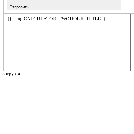
Отправить
{{_lang.CALCULATOR_TWOHOUR_TLTLE}}
Загрузка…