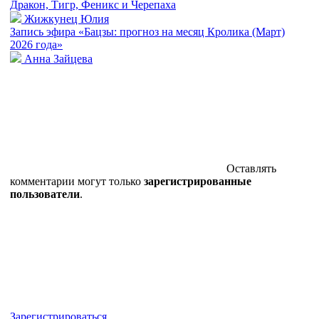
Дракон, Тигр, Феникс и Черепаха
Жижкунец Юлия
Запись эфира «Бацзы: прогноз на месяц Кролика (Март)
2026 года»
Анна Зайцева
Оставлять
комментарии могут только
зарегистрированные
пользователи
.
Зарегистрироваться