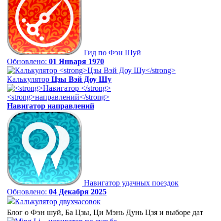
Гид по Фэн Шуй
Обновлено:
01 Января 1970
Калькулятор
Цзы Вэй Доу Шу
Навигатор
направлений
Навигатор удачных поездок
Обновлено:
04 Декабря 2025
Калькулятор двухчасовок
Блог о Фэн шуй, Ба Цзы, Ци Мэнь Дунь Цзя и выборе дат