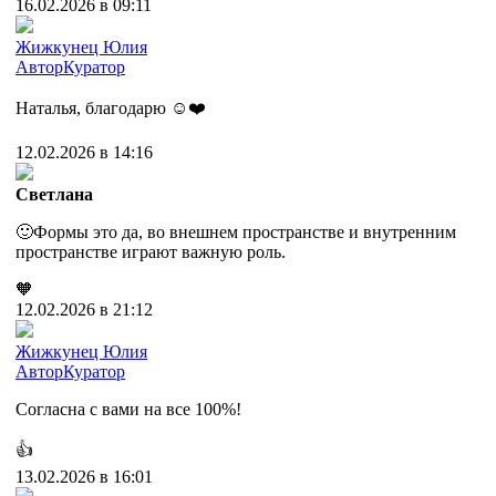
16.02.2026 в 09:11
Жижкунец Юлия
Автор
Куратор
Наталья, благодарю ☺️❤️
12.02.2026 в 14:16
Светлана
🙂Формы это да, во внешнем пространстве и внутренним
пространстве играют важную роль.
🧡
12.02.2026 в 21:12
Жижкунец Юлия
Автор
Куратор
Согласна с вами на все 100%!
👍
13.02.2026 в 16:01