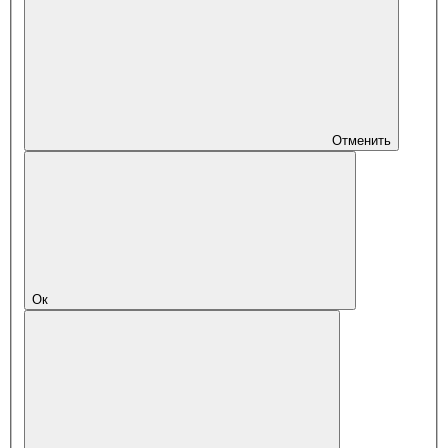
Отменить
Ок