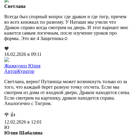
Светлана
Всегда был спорный вопрос где дракон и где тигр, причем
во всех книжках по разному. У Наташи мы учили что
Дракон справо когда смотрим на дверь. И этот вариант мне
кажется самым логичным, после изучение уроков про
формы. Это же 4 Защитника☺️
🧡
16.02.2026 в 09:11
Жижкунец Юлия
Автор
Куратор
Светлана, верно! Путаница может возникнуть только из за
того, что каждый берет разную точку отсчета. Если мы
смотрим из дома от входной двери, Дракон находится слева.
Если смотрим на картинку, дракон находится справа.
Аналогично с Тигром.
🌹
👍
12.02.2026 в 12:01
Ю
Юлия Шабалина