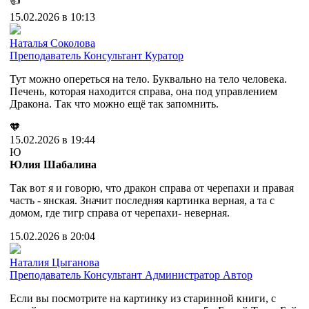
👍
15.02.2026 в 10:13
Наталья Соколова
Преподаватель
Консультант
Куратор
Тут можно опереться на тело. Буквально на тело человека.
Печень, которая находится справа, она под управлением
Дракона. Так что можно ещё так запомнить.
🧡
15.02.2026 в 19:44
Ю
Юлия Шабалина
Так вот я и говорю, что дракон справа от черепахи и правая
часть - янская. Значит последняя картинка верная, а та с
домом, где тигр справа от черепахи- неверная.
15.02.2026 в 20:04
Наталия Цыганова
Преподаватель
Консультант
Администратор
Автор
Если вы посмотрите на картинку из старинной книги, с