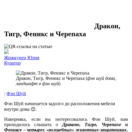
Дракон,
Тигр, Феникс и Черепаха
Жижкунец Юлия
Куратор
Дракон, Тигр, Феникс и Черепаха (
фэн шуй дома,
ландшафт в фэн шуй
)
:
Фэн Шуй
Фэн Шуй начинается задолго до расположения мебели
внутри дома 😊.
Наверняка, если вы интересовались Фэн Шуй, вам
приходилось слышать о
Драконе, Тигре, Черепахе и
Фениксе – четырех «волшебных» животных-защитниках.