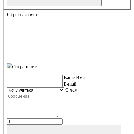
Обратная связь
Сохранение...
Ваше Имя:
E-mail:
О чём: