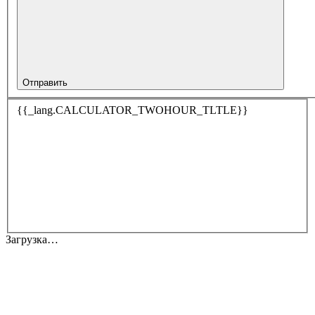
Отправить
{{_lang.CALCULATOR_TWOHOUR_TLTLE}}
Загрузка…