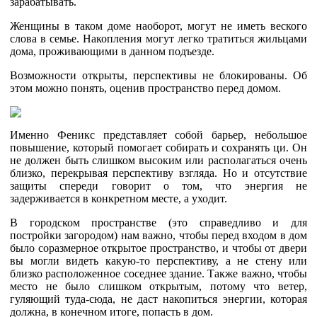
зарабатывать.
Женщины в таком доме наоборот, могут не иметь веского
слова в семье. Накопления могут легко тратиться жильцами
дома, проживающими в данном подъезде.
Возможности открыты, перспективы не блокированы. Об
этом можно понять, оценив пространство перед домом.
Именно Феникс представляет собой барьер, небольшое
повышение, который помогает собирать и сохранять ци. Он
не должен быть слишком высоким или располагаться очень
близко, перекрывая перспективу взгляда. Но и отсутствие
защиты спереди говорит о том, что энергия не
задерживается в конкретном месте, а уходит.
В городском пространстве (это справедливо и для
постройки загородом) нам важно, чтобы перед входом в дом
было соразмерное открытое пространство, и чтобы от двери
вы могли видеть какую-то перспективу, а не стену или
близко расположенное соседнее здание. Также важно, чтобы
место не было слишком открытым, потому что ветер,
гуляющий туда-сюда, не даст накопиться энергии, которая
должна, в конечном итоге, попасть в дом.