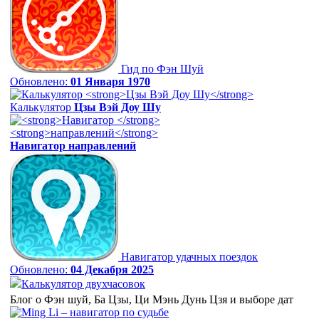
Гид по Фэн Шуй
Обновлено:
01 Января 1970
Калькулятор
Цзы Вэй Доу Шу
Навигатор
направлений
Навигатор удачных поездок
Обновлено:
04 Декабря 2025
Калькулятор двухчасовок
Блог о Фэн шуй, Ба Цзы, Ци Мэнь Дунь Цзя и выборе дат