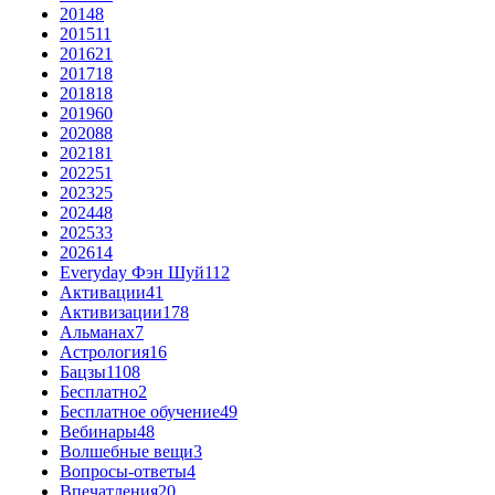
2014
8
2015
11
2016
21
2017
18
2018
18
2019
60
2020
88
2021
81
2022
51
2023
25
2024
48
2025
33
2026
14
Everyday Фэн Шуй
112
Активации
41
Активизации
178
Альманах
7
Астрология
16
Бацзы
1108
Бесплатно
2
Бесплатное обучение
49
Вебинары
48
Волшебные вещи
3
Вопросы-ответы
4
Впечатления
20