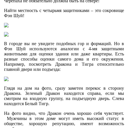
Черепаха не обязательно должна быть на севере!
Найти местность с четырьмя защитниками – это сокровище
Фэн Шуй!
В городе вы не увидите подобных гор и формаций. Но в
Фэн Шуй используются аналогии с 4-мя защитными
животными для оценки здания или даже квартиры. Есть
разные способы оценки самого дома и его окружения.
Например, посмотреть Дракона и Тигра относительно
главной двери или подъезда:
Глядя на дом на фото, сразу заметен перекос в сторону
Дракона. Зеленый Дракон находится справа, если мы
смотрим на входную группу, на подъездную дверь. Слева
находится Белый Тигр.
На фото видно, что Дракон очень хорошо себя чувствует.
Мужчины в этом доме могут иметь высокий статус в
обществе, хорошую репутацию, имеют возможность