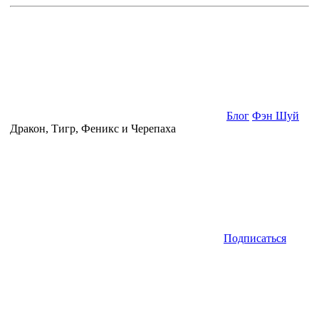
Блог
Фэн Шуй
Дракон, Тигр, Феникс и Черепаха
Подписаться