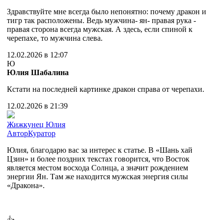
Здравствуйте мне всегда было непонятно: почему дракон и
тигр так расположены. Ведь мужчина- ян- правая рука -
правая сторона всегда мужская. А здесь, если спиной к
черепахе, то мужчина слева.
12.02.2026 в 12:07
Ю
Юлия Шабалина
Кстати на последней картинке дракон справа от черепахи.
12.02.2026 в 21:39
Жижкунец Юлия
Автор
Куратор
Юлия, благодарю вас за интерес к статье. В «Шань хай
Цзин» и более поздних текстах говорится, что Восток
является местом восхода Солнца, а значит рождением
энергии Ян. Там же находится мужская энергия силы
«Дракона».