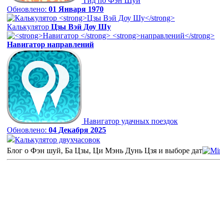
Гид по Фэн Шуй
Обновлено:
01 Января 1970
Калькулятор
Цзы Вэй Доу Шу
Навигатор
направлений
Навигатор удачных поездок
Обновлено:
04 Декабря 2025
Калькулятор двухчасовок
Блог о Фэн шуй, Ба Цзы, Ци Мэнь Дунь Цзя и выборе дат