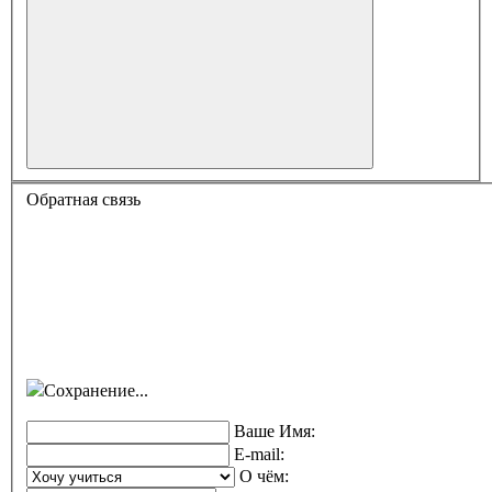
Обратная связь
Сохранение...
Ваше Имя:
E-mail:
О чём: