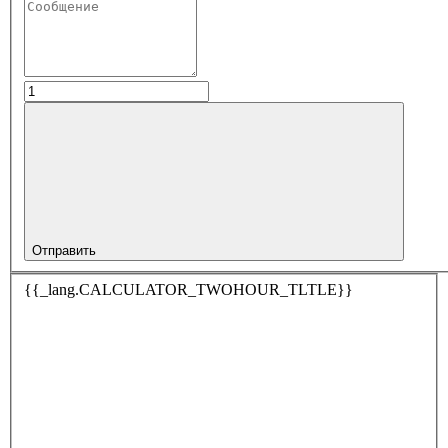
Отправить
{{_lang.CALCULATOR_TWOHOUR_TLTLE}}