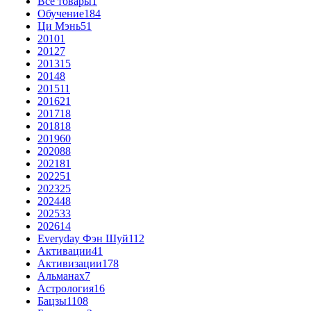
Все товары
1
Обучение
184
Ци Мэнь
51
2010
1
2012
7
2013
15
2014
8
2015
11
2016
21
2017
18
2018
18
2019
60
2020
88
2021
81
2022
51
2023
25
2024
48
2025
33
2026
14
Everyday Фэн Шуй
112
Активации
41
Активизации
178
Альманах
7
Астрология
16
Бацзы
1108