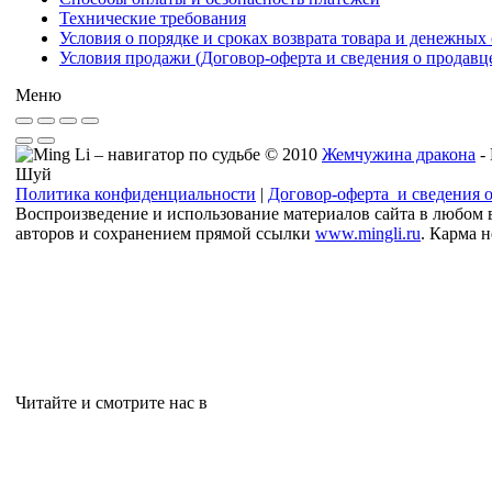
Технические требования
Условия о порядке и сроках возврата товара и денежных 
Условия продажи (Договор-оферта и сведения о продавц
Меню
© 2010
Жемчужина дракона
-
Шуй
Политика конфиденциальности
|
Договор-оферта и сведения 
Воспроизведение и использование материалов сайта в любом 
авторов и сохранением прямой ссылки
www.mingli.ru
. Карма 
Читайте и смотрите нас в