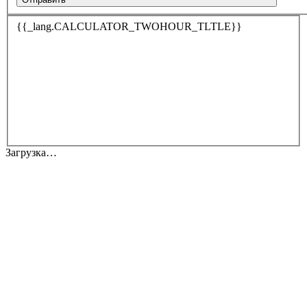
{{_lang.CALCULATOR_TWOHOUR_TLTLE}}
Загрузка…