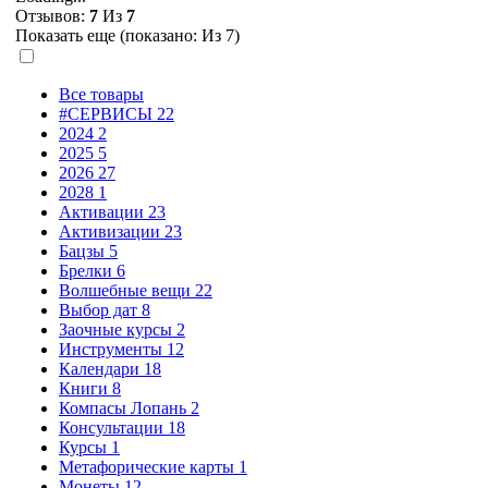
Отзывов:
7
Из
7
Показать еще (показано:
Из 7)
Все товары
#СЕРВИСЫ
22
2024
2
2025
5
2026
27
2028
1
Активации
23
Активизации
23
Бацзы
5
Брелки
6
Волшебные вещи
22
Выбор дат
8
Заочные курсы
2
Инструменты
12
Календари
18
Книги
8
Компасы Лопань
2
Консультации
18
Курсы
1
Метафорические карты
1
Монеты
12