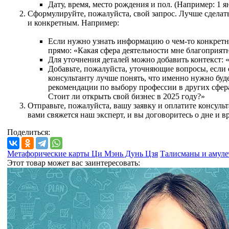
Дату, время, место рождения и пол. (Например: 1 
Сформулируйте, пожалуйста, свой запрос. Лучше сделат
и
конкретным. Например:
Если нужно узнать информацию о чем-то конкретн
прямо: «Какая сфера деятельности мне благоприят
Для уточнения деталей можно добавить контекст: 
Добавьте, пожалуйста, уточняющие вопросы, если
консультанту лучше понять, что именно нужно буде
рекомендации по выбору профессии в других сфера
Стоит ли открыть свой бизнес в 2025 году?»
Отправьте, пожалуйста, вашу заявку и оплатите консульт
вами свяжется наш эксперт, и вы договоритесь о дне и 
Поделиться:
Метафорические карты Ци Мэнь Дунь Цзя
Талисманы и амуле
Этот товар может вас заинтересовать: