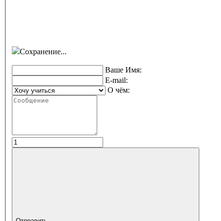
Сохранение...
Ваше Имя:
E-mail:
О чём:
Отправить