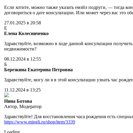
Если хотите, можно также указать емэйл подруги, — тогда кон
договориться о дате консультации. Или может через вас это обс
27.01.2025 в 20:58
Е
Елена Колесниченко
Здравствуйте, возможно в ходе данной консультации получит
недвижимости?
08.12.2024 в 12:55
Б
Березкина Екатерина Петровна
Здравствуйте, могу ли я в этой консультации узнать час рожде
11.12.2024 в 13:25
Нина Ботова
Автор
,
Модератор
Здравствуйте! Для восстановления часа рождения есть специал
https://www.mingli.ru/shop/item/3339
Loading...