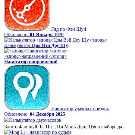
Гид по Фэн Шуй
Обновлено:
01 Января 1970
Калькулятор
Цзы Вэй Доу Шу
Навигатор
направлений
Навигатор удачных поездок
Обновлено:
04 Декабря 2025
Калькулятор двухчасовок
Блог о Фэн шуй, Ба Цзы, Ци Мэнь Дунь Цзя и выборе дат