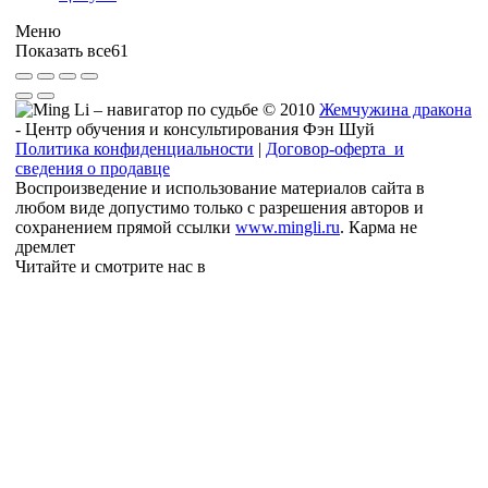
Меню
Показать все
61
© 2010
Жемчужина дракона
- Центр обучения и консультирования Фэн Шуй
Политика конфиденциальности
|
Договор-оферта и
сведения о продавце
Воспроизведение и использование материалов сайта в
любом виде допустимо только с разрешения авторов и
сохранением прямой ссылки
www.mingli.ru
. Карма не
дремлет
Читайте и смотрите нас в