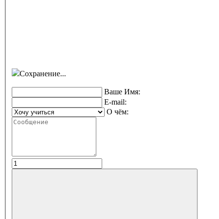
Сохранение...
Ваше Имя:
E-mail:
О чём: