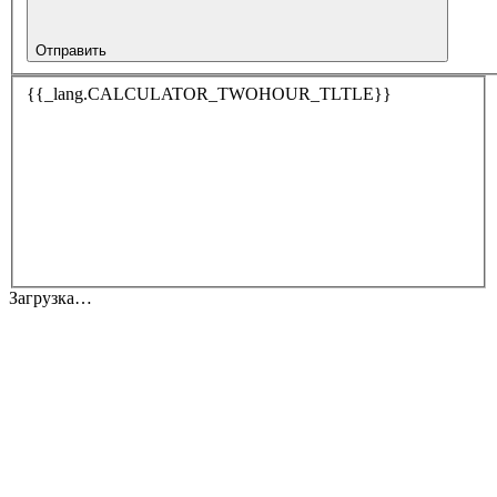
Отправить
{{_lang.CALCULATOR_TWOHOUR_TLTLE}}
Загрузка…