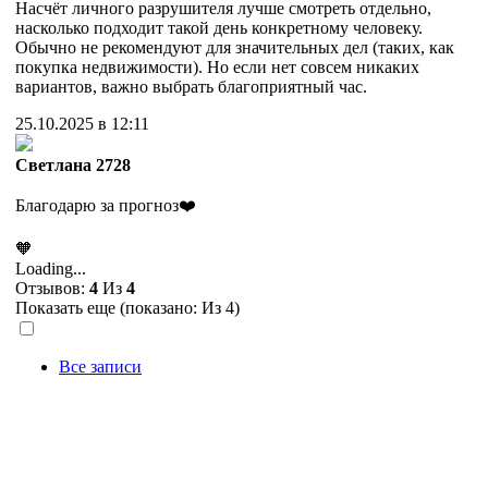
Насчёт личного разрушителя лучше смотреть отдельно,
насколько подходит такой день конкретному человеку.
Обычно не рекомендуют для значительных дел (таких, как
покупка недвижимости). Но если нет совсем никаких
вариантов, важно выбрать благоприятный час.
25.10.2025 в 12:11
Cветлана 2728
Благодарю за прогноз❤️
🧡
Loading...
Отзывов:
4
Из
4
Показать еще (показано:
Из 4)
Все записи