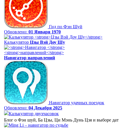
Гид по Фэн Шуй
Обновлено:
01 Января 1970
Калькулятор
Цзы Вэй Доу Шу
Навигатор
направлений
Навигатор удачных поездок
Обновлено:
04 Декабря 2025
Калькулятор двухчасовок
Блог о Фэн шуй, Ба Цзы, Ци Мэнь Дунь Цзя и выборе дат