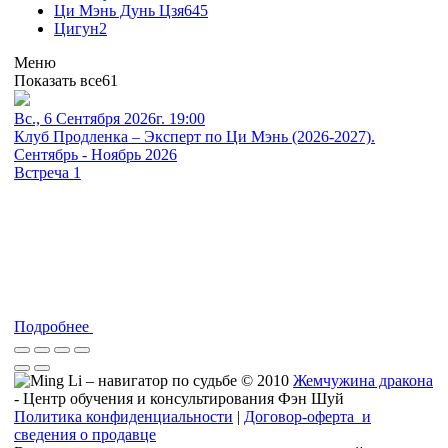
Ци Мэнь Дунь Цзя
645
Цигун
2
Меню
Показать все
61
Вс., 6 Сентября 2026г. 19:00
Клуб Продленка – Эксперт по Ци Мэнь (2026-2027).
Сентябрь - Ноябрь 2026
Встреча 1
Подробнее
© 2010
Жемчужина дракона
- Центр обучения и консультирования Фэн Шуй
Политика конфиденциальности
|
Договор-оферта и
сведения о продавце