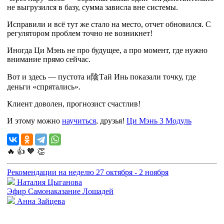
не выгрузился в базу, сумма зависла вне системы.
Исправили и всё тут же стало на место, отчет обновился. С
регулятором проблем точно не возникнет!
Иногда Ци Мэнь не про будущее, а про момент, где нужно
внимание прямо сейчас.
Вот и здесь — пустота и
陰
Тай Инь показали точку, где
деньги «спрятались».
Клиент доволен, прогнозист счастлив!
И этому можно
научиться
, друзья!
Ци Мэнь 3 Модуль
🔥
👍
🧡
👏
Рекомендации на неделю 27 октября - 2 ноября
Наталия Цыганова
Эфир Самонаказание Лошадей
Анна Зайцева