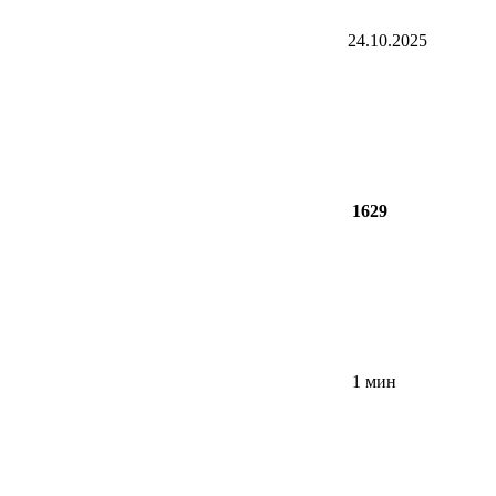
24.10.2025
1629
1 мин