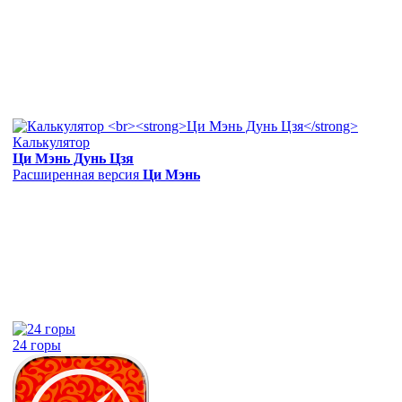
Калькулятор
Ци Мэнь Дунь Цзя
Расширенная версия
Ци Мэнь
24 горы