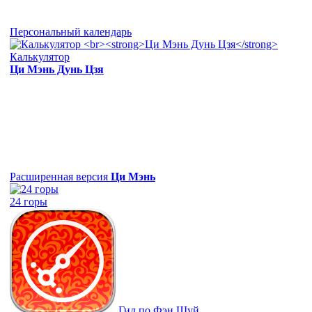
Персональный календарь
Калькулятор
Ци Мэнь Дунь Цзя
Расширенная версия
Ци Мэнь
24 горы
Гид по Фэн Шуй