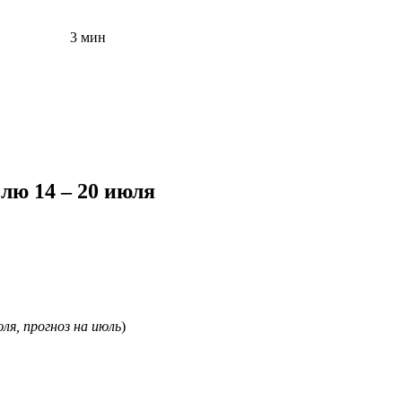
3 мин
лю 14 – 20 июля
юля, прогноз на июль
)