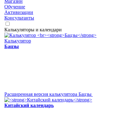
Магазин
Обучение
Активизации
Консультанты
Калькуляторы и календари
Калькулятор
Бацзы
Расширенная версия калькулятора Бацзы
Китайский календарь