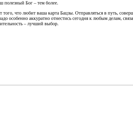
ш полезный Бог – тем более.
 того, что любит ваша карта Бацзы. Отправляться в путь, совер
адо особенно аккуратно отнестись сегодня к любым делам, свя
орительность – лучший выбор.