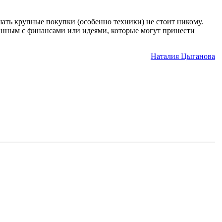
шать крупные покупки (особенно техники) не стоит никому.
занным с финансами или идеями, которые могут принести
Наталия Цыганова