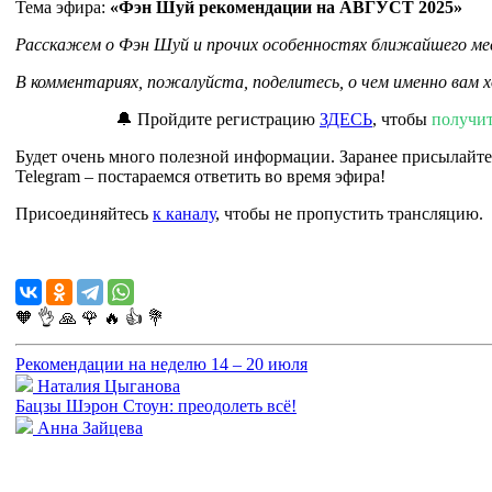
Тема эфира:
«Фэн Шуй рекомендации на АВГУСТ 2025»
Расскажем о Фэн Шуй и прочих особенностях ближайшего ме
В комментариях, пожалуйста, поделитесь, о чем именно вам 
🔔 Пройдите регистрацию
ЗДЕСЬ
, чтобы
получи
Будет очень много полезной информации. Заранее присылайте
Telegram – постараемся ответить во время эфира!
Присоединяйтесь
к каналу
, чтобы не пропустить трансляцию.
🧡
👌
🙏
🌹
🔥
👍
💐
Рекомендации на неделю 14 – 20 июля
Наталия Цыганова
Бацзы Шэрон Стоун: преодолеть всё!
Анна Зайцева