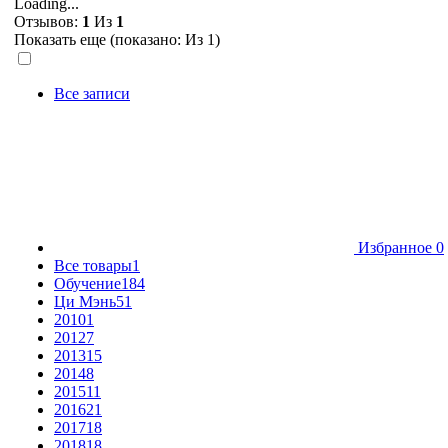
Loading...
Отзывов:
1
Из
1
Показать еще (показано:
Из 1)
Все записи
Избранное
0
Все товары
1
Обучение
184
Ци Мэнь
51
2010
1
2012
7
2013
15
2014
8
2015
11
2016
21
2017
18
2018
18