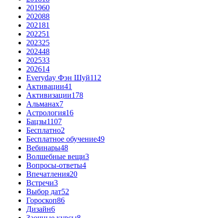
2019
60
2020
88
2021
81
2022
51
2023
25
2024
48
2025
33
2026
14
Everyday Фэн Шуй
112
Активации
41
Активизации
178
Альманах
7
Астрология
16
Бацзы
1107
Бесплатно
2
Бесплатное обучение
49
Вебинары
48
Волшебные вещи
3
Вопросы-ответы
4
Впечатления
20
Встречи
3
Выбор дат
52
Гороскоп
86
Дизайн
6
Заочные курсы
8