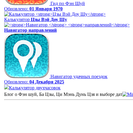
Гид по Фэн Шуй
Обновлено:
01 Января 1970
Калькулятор
Цзы Вэй Доу Шу
Навигатор
направлений
Навигатор удачных поездок
Обновлено:
04 Декабря 2025
Калькулятор двухчасовок
Блог о Фэн шуй, Ба Цзы, Ци Мэнь Дунь Цзя и выборе дат