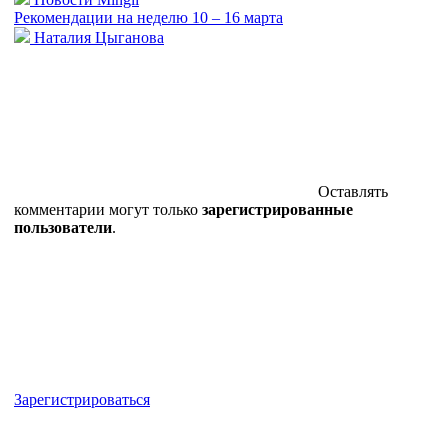
Рекомендации на неделю 10 – 16 марта
Наталия Цыганова
Оставлять
комментарии могут только
зарегистрированные
пользователи
.
Зарегистрироваться