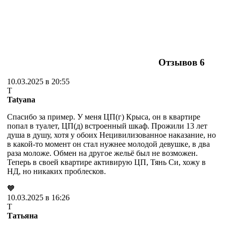
Отзывов
6
10.03.2025 в 20:55
T
Tatyana
Спасибо за пример. У меня ЦП(г) Крыса, он в квартире
попал в туалет, ЦП(д) встроенный шкаф. Прожили 13 лет
душа в душу, хотя у обоих Нецивилизованное наказание, но
в какой-то момент он стал нужнее молодой девушке, в два
раза моложе. Обмен на другое жельё был не возможен.
Теперь в своей квартире активирую ЦП, Тянь Си, хожу в
НД, но никаких проблесков.
🧡
10.03.2025 в 16:26
Т
Татьяна