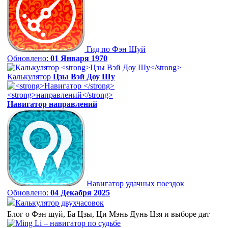
Гид по Фэн Шуй
Обновлено:
01 Января 1970
Калькулятор
Цзы Вэй Доу Шу
Навигатор
направлений
Навигатор удачных поездок
Обновлено:
04 Декабря 2025
Калькулятор двухчасовок
Блог о Фэн шуй, Ба Цзы, Ци Мэнь Дунь Цзя и выборе дат