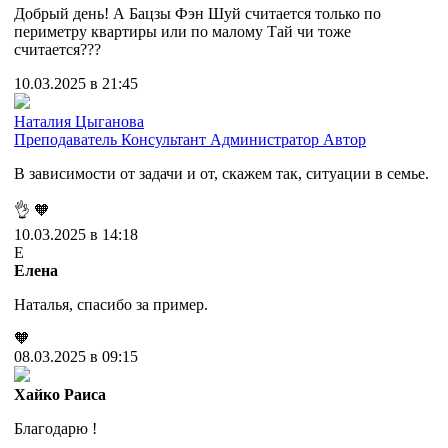
Добрый день! А Бацзы Фэн Шуй считается только по
периметру квартиры или по малому Тай чи тоже
считается???
10.03.2025 в 21:45
Наталия Цыганова
Преподаватель
Консультант
Администратор
Автор
В зависимости от задачи и от, скажем так, ситуации в семье.
👌
🧡
10.03.2025 в 14:18
Е
Елена
Наталья, спасибо за пример.
🧡
08.03.2025 в 09:15
Хайко Раиса
Благодарю !