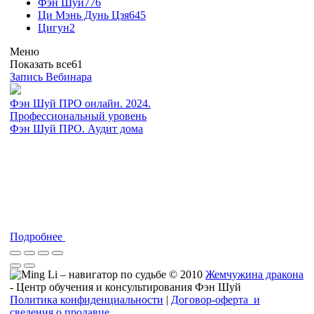
Фэн Шуй
776
Ци Мэнь Дунь Цзя
645
Цигун
2
Меню
Показать все
61
Запись Вебинара
Фэн Шуй ПРО онлайн. 2024.
Профессиональный уровень
Фэн Шуй ПРО. Аудит дома
Подробнее
© 2010
Жемчужина дракона
- Центр обучения и консультирования Фэн Шуй
Политика конфиденциальности
|
Договор-оферта и
сведения о продавце