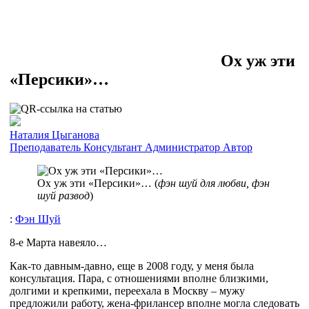
Ох уж эти
«Персики»…
Наталия Цыганова
Преподаватель
Консультант
Администратор
Автор
Ох уж эти «Персики»… (
фэн шуй для любви, фэн
шуй развод
)
:
Фэн Шуй
8-е Марта навеяло…
Как-то давным-давно, еще в 2008 году, у меня была
консультация. Пара, с отношениями вполне близкими,
долгими и крепкими, переехала в Москву – мужу
предложили работу, жена-фрилансер вполне могла следовать