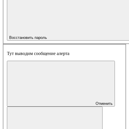
Восстановить пароль
Тут выводим сообщение алерта
Отменить