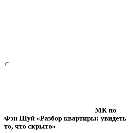
МК по
Фэн Шуй «Разбор квартиры: увидеть
то, что скрыто»