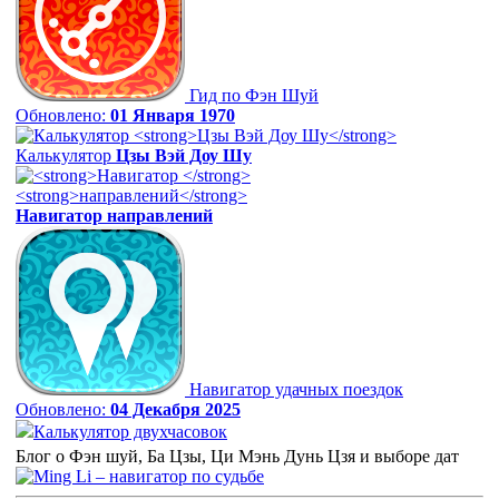
Гид по Фэн Шуй
Обновлено:
01 Января 1970
Калькулятор
Цзы Вэй Доу Шу
Навигатор
направлений
Навигатор удачных поездок
Обновлено:
04 Декабря 2025
Калькулятор двухчасовок
Блог о Фэн шуй, Ба Цзы, Ци Мэнь Дунь Цзя и выборе дат