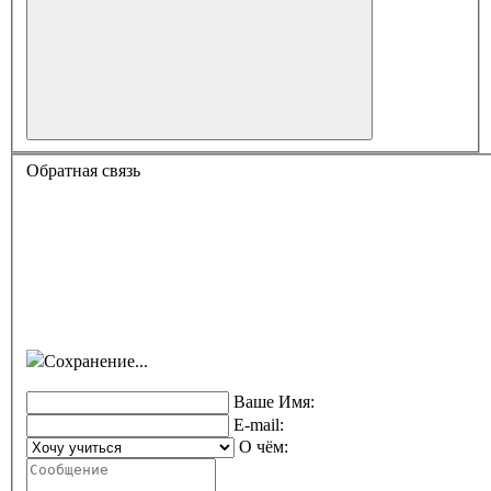
Обратная связь
Сохранение...
Ваше Имя:
E-mail:
О чём: