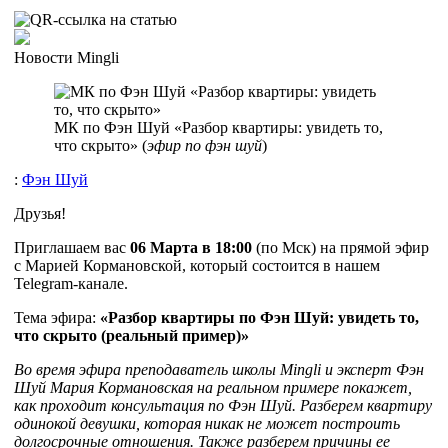
Новости Mingli
МК по Фэн Шуй «Разбор квартиры: увидеть то,
что скрыто» (
эфир по фэн шуй
)
:
Фэн Шуй
Друзья!
Приглашаем вас
06 Марта в 18:00
(по Мск) на прямой эфир
с Марией Кормановской, который состоится в нашем
Telegram-канале.
Тема эфира:
«Разбор квартиры по Фэн Шуй: увидеть то,
что скрыто (реальный пример)»
Во время эфира преподаватель школы Mingli и эксперт Фэн
Шуй Мария Кормановская на реальном примере покажет,
как проходит консультация по Фэн Шуй. Разберем квартиру
одинокой девушки, которая никак не может построить
долгосрочные отношения. Также разберем причины ее